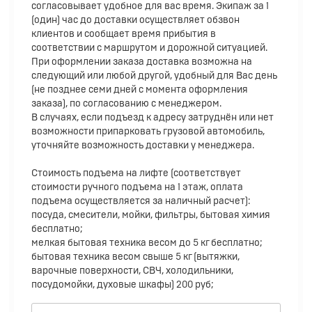
согласовывает удобное для вас время. Экипаж за 1
(один) час до доставки осуществляет обзвон
клиентов и сообщает время прибытия в
соответствии с маршрутом и дорожной ситуацией.
При оформлении заказа доставка возможна на
следующий или любой другой, удобный для Вас день
(не позднее семи дней с момента оформления
заказа), по согласованию с менеджером.
В случаях, если подъезд к адресу затруднён или нет
возможности припарковать грузовой автомобиль,
уточняйте возможность доставки у менеджера.
Стоимость подъема на лифте (соответствует
стоимости ручного подъема на 1 этаж, оплата
подъема осуществляется за наличный расчет):
посуда, смесители, мойки, фильтры, бытовая химия
бесплатно;
мелкая бытовая техника весом до 5 кг бесплатно;
бытовая техника весом свыше 5 кг (вытяжки,
варочные поверхности, СВЧ, холодильники,
посудомойки, духовые шкафы) 200 руб;