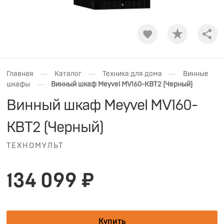
Shar
—
—
—
Главная
Каталог
Техника для дома
Винные
—
шкафы
Винный шкаф Meyvel MV160-KBT2 (Черный)
Винный шкаф Meyvel MV160-
KBT2 (Черный)
ТЕХНОМУЛЬТ
134 099 ₽
Купить