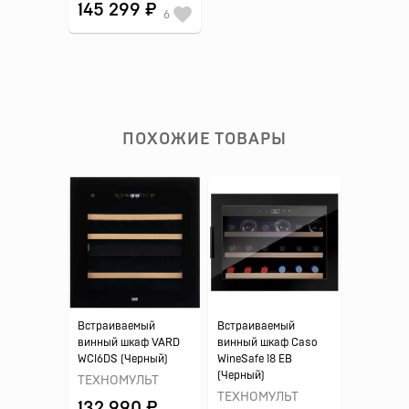
145 299 ₽
6
ПОХОЖИЕ ТОВАРЫ
Встраиваемый
Встраиваемый
винный шкаф VARD
винный шкаф Caso
WCI6DS (Черный)
WineSafe 18 EB
(Черный)
ТЕХНОМУЛЬТ
ТЕХНОМУЛЬТ
132 990 ₽