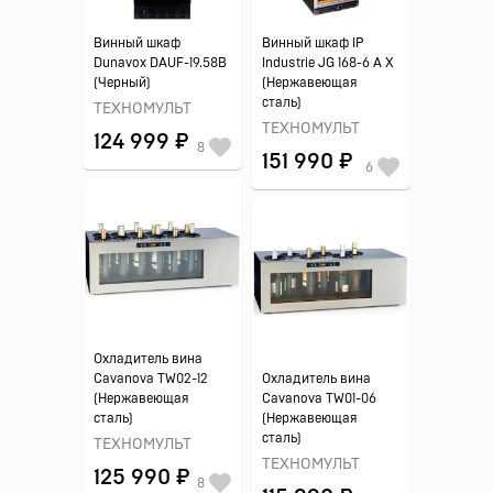
Винный шкаф
Винный шкаф IP
Dunavox DAUF-19.58B
Industrie JG 168-6 A X
(Черный)
(Нержавеющая
сталь)
ТЕХНОМУЛЬТ
ТЕХНОМУЛЬТ
124 999 ₽
8
151 990 ₽
6
Охладитель вина
Cavanova TW02-12
Охладитель вина
(Нержавеющая
Cavanova TW01-06
сталь)
(Нержавеющая
сталь)
ТЕХНОМУЛЬТ
ТЕХНОМУЛЬТ
125 990 ₽
8