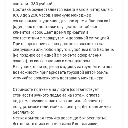
составит 380 рублей.
Доставка осуществляется ежедневно в интервале с
10:00 до 22:00 часов. Накануне менеджер
согласовывает удобное для вас время. Экипаж за 1
(один) час до доставки осуществляет обзвон
клиентов и сообщает время прибытия в
соответствии с маршрутом и дорожной ситуацией.
При оформлении заказа доставка возможна на
следующий или любой другой, удобный для Вас день
(не позднее семи дней с момента оформления
заказа), по согласованию с менеджером.
В случаях, если подъезд к адресу затруднён или нет
возможности припарковать грузовой автомобиль,
уточняйте возможность доставки у менеджера.
Стоимость подъема на лифте (соответствует
стоимости ручного подъема на 1 этаж, оплата
подъема осуществляется за наличный расчет):
посуда, смесители, мойки, фильтры, бытовая химия
бесплатно;
мелкая бытовая техника весом до 5 кг бесплатно;
бытовая техника весом свыше 5 кг (вытяжки,