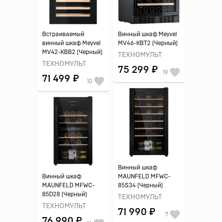
Встраиваемый
Винный шкаф Meyvel
винный шкаф Meyvel
MV46-KBT2 (Черный)
MV42-KBB2 (Черный)
ТЕХНОМУЛЬТ
ТЕХНОМУЛЬТ
75 299 ₽
19
71 499 ₽
10
Винный шкаф
Винный шкаф
MAUNFELD MFWC-
MAUNFELD MFWC-
85S34 (Черный)
85D28 (Черный)
ТЕХНОМУЛЬТ
ТЕХНОМУЛЬТ
71 990 ₽
7
76 990 ₽