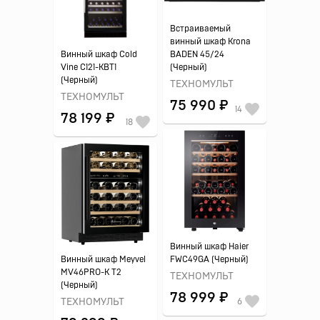
Встраиваемый
винный шкаф Krona
Винный шкаф Cold
BADEN 45/24
Vine C121-KBT1
(Черный)
(Черный)
ТЕХНОМУЛЬТ
ТЕХНОМУЛЬТ
75 990 ₽
14
78 199 ₽
18
Винный шкаф Haier
Винный шкаф Meyvel
FWC49GA (Черный)
MV46PRO-K T2
ТЕХНОМУЛЬТ
(Черный)
78 999 ₽
ТЕХНОМУЛЬТ
6