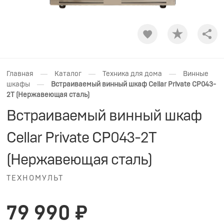
Shar
—
—
—
Главная
Каталог
Техника для дома
Винные
—
шкафы
Встраиваемый винный шкаф Cellar Private CP043-
2T (Нержавеющая сталь)
Встраиваемый винный шкаф
Cellar Private CP043-2T
(Нержавеющая сталь)
ТЕХНОМУЛЬТ
79 990 ₽