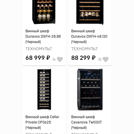
Винный шкаф
Винный шкаф
Dunavox DXFH-28.88
Dunavox DXFH-48.130
(Черный)
(Черный)
ТЕХНОМУЛЬТ
ТЕХНОМУЛЬТ
68 999 ₽
88 299 ₽
14
10
Винный шкаф Cellar
Винный шкаф
Private CP062S
Cavanova TW030T
(Черный)
(Черный)