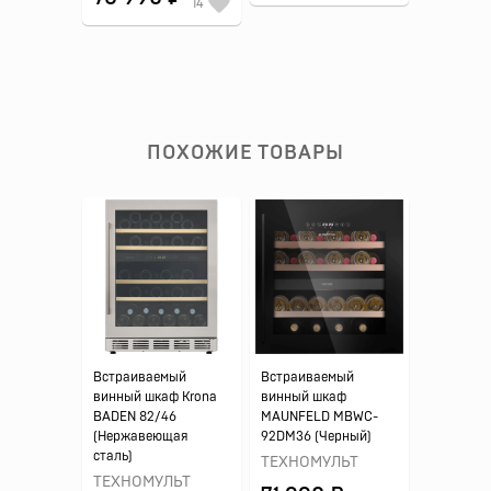
14
ПОХОЖИЕ ТОВАРЫ
Встраиваемый
Встраиваемый
винный шкаф Krona
винный шкаф
BADEN 82/46
MAUNFELD MBWC-
(Нержавеющая
92DM36 (Черный)
сталь)
ТЕХНОМУЛЬТ
ТЕХНОМУЛЬТ