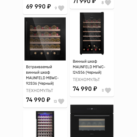
71 990 ₽
8
69 990 ₽
9
Винный шкаф
Встраиваемый
MAUNFELD MFWC-
винный шкаф
124S56 (Черный)
MAUNFELD MBWC-
ТЕХНОМУЛЬТ
92S36 (Черный)
74 990 ₽
ТЕХНОМУЛЬТ
11
74 990 ₽
13