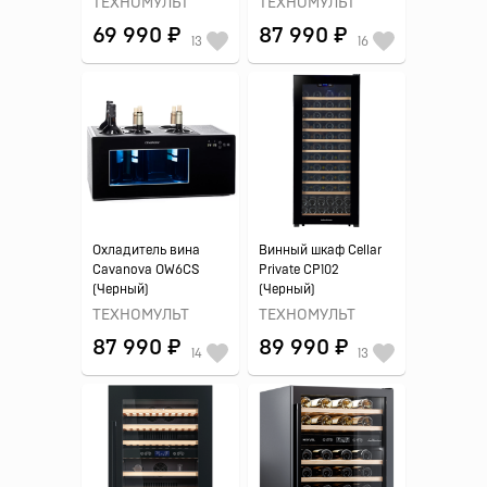
ТЕХНОМУЛЬТ
ТЕХНОМУЛЬТ
69 990 ₽
87 990 ₽
13
16
Охладитель вина
Винный шкаф Cellar
Cavanova OW6CS
Private CP102
(Черный)
(Черный)
ТЕХНОМУЛЬТ
ТЕХНОМУЛЬТ
87 990 ₽
89 990 ₽
14
13