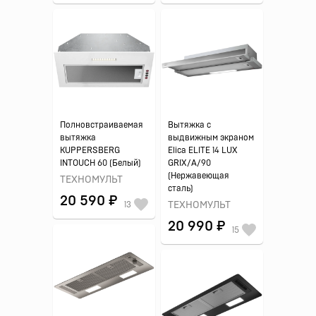
Полновстраиваемая
Вытяжка с
вытяжка
выдвижным экраном
KUPPERSBERG
Elica ELITE 14 LUX
INTOUCH 60 (Белый)
GRIX/A/90
(Нержавеющая
ТЕХНОМУЛЬТ
сталь)
20 590 ₽
13
ТЕХНОМУЛЬТ
20 990 ₽
15