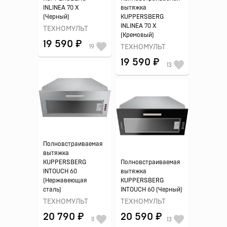
INLINEA 70 X
вытяжка
(Черный)
KUPPERSBERG
INLINEA 70 X
ТЕХНОМУЛЬТ
(Кремовый)
19 590 ₽
19
ТЕХНОМУЛЬТ
19 590 ₽
13
Полновстраиваемая
вытяжка
KUPPERSBERG
Полновстраиваемая
INTOUCH 60
вытяжка
(Нержавеющая
KUPPERSBERG
сталь)
INTOUCH 60 (Черный)
ТЕХНОМУЛЬТ
ТЕХНОМУЛЬТ
20 790 ₽
20 590 ₽
11
13