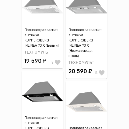
Полновстраиваемая
Полновстраиваемая
вытяжка
вытяжка
KUPPERSBERG
KUPPERSBERG
INLINEA 70 X (Белый)
INLINEA 70 X
(Нержавеющая
ТЕХНОМУЛЬТ
сталь)
19 590 ₽
9
ТЕХНОМУЛЬТ
20 590 ₽
14
Полновстраиваемая
вытяжка
KUPPERSBERG
Полновстраиваемая