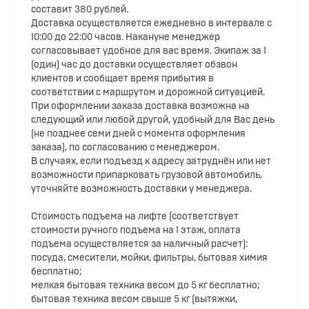
составит 380 рублей.
Доставка осуществляется ежедневно в интервале с
10:00 до 22:00 часов. Накануне менеджер
согласовывает удобное для вас время. Экипаж за 1
(один) час до доставки осуществляет обзвон
клиентов и сообщает время прибытия в
соответствии с маршрутом и дорожной ситуацией.
При оформлении заказа доставка возможна на
следующий или любой другой, удобный для Вас день
(не позднее семи дней с момента оформления
заказа), по согласованию с менеджером.
В случаях, если подъезд к адресу затруднён или нет
возможности припарковать грузовой автомобиль,
уточняйте возможность доставки у менеджера.
Стоимость подъема на лифте (соответствует
стоимости ручного подъема на 1 этаж, оплата
подъема осуществляется за наличный расчет):
посуда, смесители, мойки, фильтры, бытовая химия
бесплатно;
мелкая бытовая техника весом до 5 кг бесплатно;
бытовая техника весом свыше 5 кг (вытяжки,