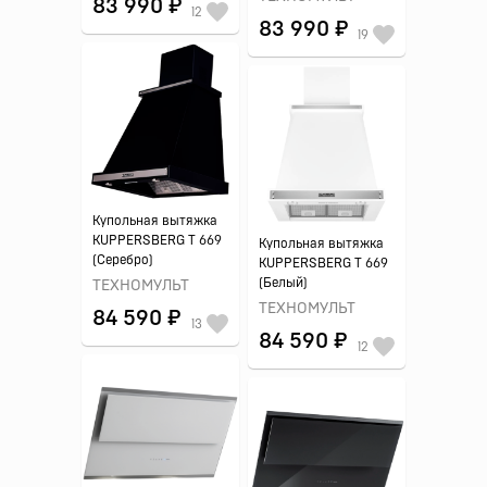
83 990 ₽
12
83 990 ₽
19
Купольная вытяжка
KUPPERSBERG T 669
Купольная вытяжка
(Серебро)
KUPPERSBERG T 669
(Белый)
ТЕХНОМУЛЬТ
ТЕХНОМУЛЬТ
84 590 ₽
13
84 590 ₽
12