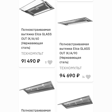
Полновстраиваемая
вытяжка Elica GLASS
OUT IX/A/60
(Нержавеющая
Полновстраиваемая
сталь)
вытяжка Elica GLASS
OUT IX/A/90
ТЕХНОМУЛЬТ
(Нержавеющая
91 490 ₽
сталь)
11
ТЕХНОМУЛЬТ
94 690 ₽
14
Полновстраиваемая