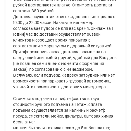
рублей доставляются платно. Стоимость доставки
составит 380 рублей.
Доставка осуществляется ежедневно в интервале с
10:00 до 22:00 часов. Накануне менеджер
согласовывает удобное для вас время. Экипаж за 1
(один) час до доставки осуществляет обзвон
клиентов и сообщает время прибытия в
соответствии с маршрутом и дорожной ситуацией.
При оформлении заказа доставка возможна на
следующий или любой другой, удобный для Вас день
(не позднее семи дней с момента оформления
заказа), по согласованию с менеджером.
В случаях, если подъезд к адресу затруднён или нет
возможности припарковать грузовой автомобиль,
уточняйте возможность доставки у менеджера.
Стоимость подъема на лифте (соответствует
стоимости ручного подъема на 1 этаж, оплата
подъема осуществляется за наличный расчет):
посуда, смесители, мойки, фильтры, бытовая химия
бесплатно;
мелкая бытовая техника весом до 5 кг бесплатно;