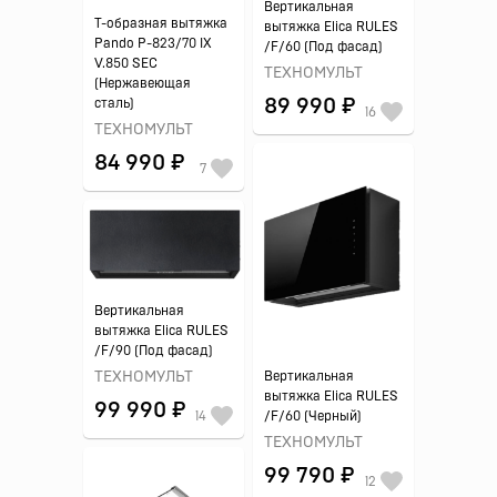
Вертикальная
Т-образная вытяжка
вытяжка Elica RULES
Pando P-823/70 IX
/F/60 (Под фасад)
V.850 SEC
ТЕХНОМУЛЬТ
(Нержавеющая
89 990 ₽
сталь)
16
ТЕХНОМУЛЬТ
84 990 ₽
7
Вертикальная
вытяжка Elica RULES
/F/90 (Под фасад)
Вертикальная
ТЕХНОМУЛЬТ
вытяжка Elica RULES
99 990 ₽
/F/60 (Черный)
14
ТЕХНОМУЛЬТ
99 790 ₽
12