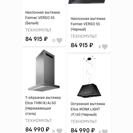
Наклонная вытяжка
Falmec VERSO 55
Наклонная вытяжка
(Белый)
Falmec VERSO 55
(Черный)
ТЕХНОМУЛЬТ
ТЕХНОМУЛЬТ
84 915 ₽
13
84 915 ₽
8
Т-образная вытяжка
Elica THIN IX/A/60
Островная вытяжка
(Нержавеющая
Elica IKONA LIGHT
сталь)
/F/60 (Черный)
ТЕХНОМУЛЬТ
ТЕХНОМУЛЬТ
84 990 ₽
84 990 ₽
14
11