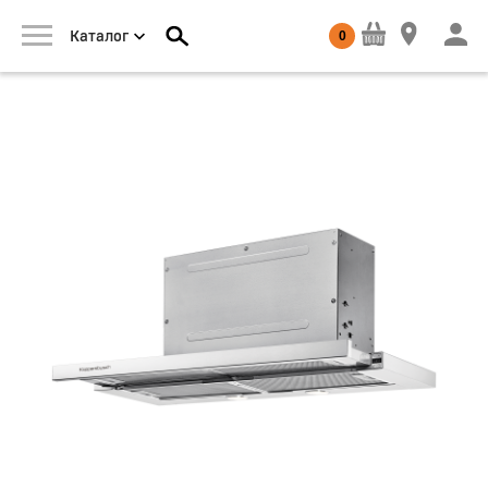
0
Каталог