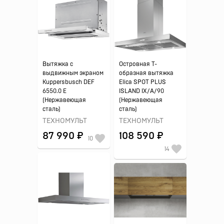
Вытяжка с
Островная Т-
выдвижным экраном
образная вытяжка
Kuppersbusch DEF
Elica SPOT PLUS
6550.0 E
ISLAND IX/A/90
(Нержавеющая
(Нержавеющая
сталь)
сталь)
ТЕХНОМУЛЬТ
ТЕХНОМУЛЬТ
87 990 ₽
108 590 ₽
10
14