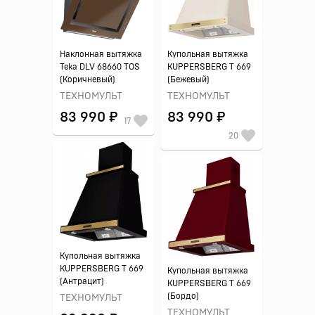
Наклонная вытяжка
Купольная вытяжка
Teka DLV 68660 TOS
KUPPERSBERG T 669
(Коричневый)
(Бежевый)
ТЕХНОМУЛЬТ
ТЕХНОМУЛЬТ
83 990 ₽
83 990 ₽
17
20
Купольная вытяжка
KUPPERSBERG T 669
Купольная вытяжка
(Антрацит)
KUPPERSBERG T 669
(Бордо)
ТЕХНОМУЛЬТ
ТЕХНОМУЛЬТ