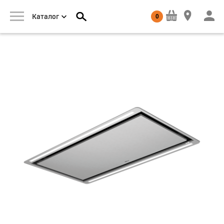
0
Каталог