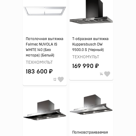
Потолочная вытяжка
Т-образная вытяжка
Falmec NUVOLA IS
Kuppersbusch DW
WHITE 140 (Без
9500.0 S (Черный)
мотора) (Белый)
ТЕХНОМУЛЬТ
ТЕХНОМУЛЬТ
169 990 ₽
183 600 ₽
14
12
Полновстраиваемая