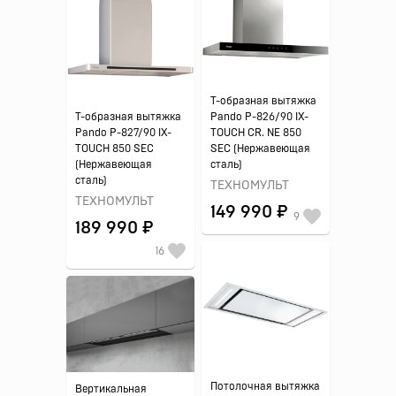
Т-образная вытяжка
Т-образная вытяжка
Pando P-826/90 IX-
Pando P-827/90 IX-
TOUCH CR. NE 850
TOUCH 850 SEC
SEC (Нержавеющая
(Нержавеющая
сталь)
сталь)
ТЕХНОМУЛЬТ
ТЕХНОМУЛЬТ
149 990 ₽
9
189 990 ₽
16
Потолочная вытяжка
Вертикальная