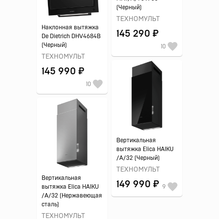
(Черный)
ТЕХНОМУЛЬТ
Наклонная вытяжка
145 290 ₽
De Dietrich DHV4684B
(Черный)
10
ТЕХНОМУЛЬТ
145 990 ₽
10
Вертикальная
вытяжка Elica HAIKU
/A/32 (Черный)
ТЕХНОМУЛЬТ
Вертикальная
149 990 ₽
вытяжка Elica HAIKU
9
/A/32 (Нержавеющая
сталь)
ТЕХНОМУЛЬТ