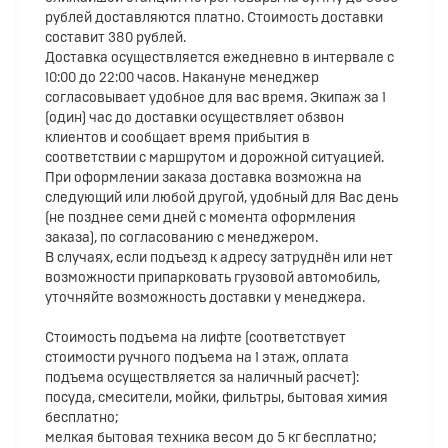
рублей доставляются платно. Стоимость доставки
составит 380 рублей.
Доставка осуществляется ежедневно в интервале с
10:00 до 22:00 часов. Накануне менеджер
согласовывает удобное для вас время. Экипаж за 1
(один) час до доставки осуществляет обзвон
клиентов и сообщает время прибытия в
соответствии с маршрутом и дорожной ситуацией.
При оформлении заказа доставка возможна на
следующий или любой другой, удобный для Вас день
(не позднее семи дней с момента оформления
заказа), по согласованию с менеджером.
В случаях, если подъезд к адресу затруднён или нет
возможности припарковать грузовой автомобиль,
уточняйте возможность доставки у менеджера.
Стоимость подъема на лифте (соответствует
стоимости ручного подъема на 1 этаж, оплата
подъема осуществляется за наличный расчет):
посуда, смесители, мойки, фильтры, бытовая химия
бесплатно;
мелкая бытовая техника весом до 5 кг бесплатно;