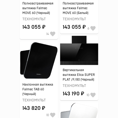
Полновстраиваемая
Полновстраиваемая
вытяжка Falmec
вытяжка Falmec
MOVE 60 (Черный)
MOVE 60 (Белый)
ТЕХНОМУЛЬТ
ТЕХНОМУЛЬТ
143 055 ₽
143 055 ₽
6
14
Вертикальная
вытяжка Elica SUPER
PLAT /F/80 (Черный)
Наклонная вытяжка
ТЕХНОМУЛЬТ
Falmec TAB 60
143 190 ₽
(Черный)
10
ТЕХНОМУЛЬТ
143 820 ₽
10