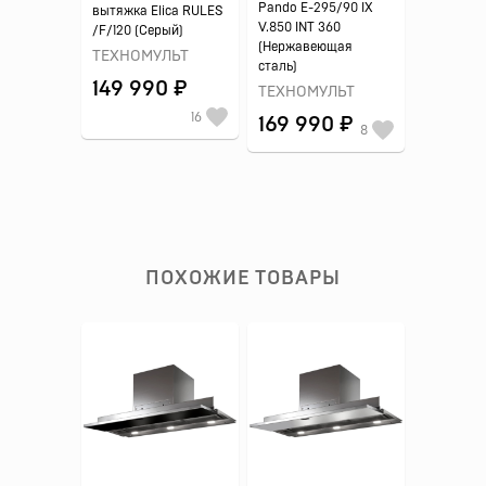
Pando E-295/90 IX
вытяжка Elica RULES
V.850 INT 360
/F/120 (Серый)
(Нержавеющая
ТЕХНОМУЛЬТ
сталь)
149 990 ₽
ТЕХНОМУЛЬТ
16
169 990 ₽
8
ПОХОЖИЕ ТОВАРЫ