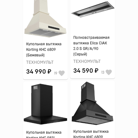
Полновстраиваемая
вытяжка Elica CIAK
Купольная вытяжка
2.0 S GR/A/90
Korting KHC 6809
(Серый)
(Бежевый)
ТЕХНОМУЛЬТ
ТЕХНОМУЛЬТ
34 590 ₽
34 990 ₽
13
19
Купольная вытяжка
Купольная вытяжка
Korting KHC 6809