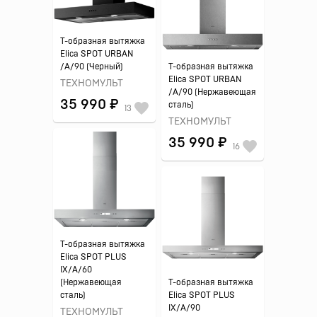
Т-образная вытяжка
Elica SPOT URBAN
/A/90 (Черный)
Т-образная вытяжка
Elica SPOT URBAN
ТЕХНОМУЛЬТ
/A/90 (Нержавеющая
35 990 ₽
сталь)
13
ТЕХНОМУЛЬТ
35 990 ₽
16
Т-образная вытяжка
Elica SPOT PLUS
IX/A/60
(Нержавеющая
Т-образная вытяжка
сталь)
Elica SPOT PLUS
IX/A/90
ТЕХНОМУЛЬТ