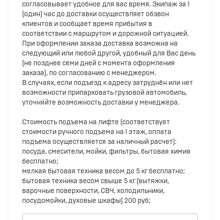
согласовывает удобное для вас время. Экипаж за 1
(один) час до доставки осуществляет обзвон
клиентов и сообщает время прибытия в
соответствии с маршрутом и дорожной ситуацией.
При оформлении заказа доставка возможна на
следующий или любой другой, удобный для Вас день
(не позднее семи дней с момента оформления
заказа), по согласованию с менеджером.
В случаях, если подъезд к адресу затруднён или нет
возможности припарковать грузовой автомобиль,
уточняйте возможность доставки у менеджера.
Стоимость подъема на лифте (соответствует
стоимости ручного подъема на 1 этаж, оплата
подъема осуществляется за наличный расчет):
посуда, смесители, мойки, фильтры, бытовая химия
бесплатно;
мелкая бытовая техника весом до 5 кг бесплатно;
бытовая техника весом свыше 5 кг (вытяжки,
варочные поверхности, СВЧ, холодильники,
посудомойки, духовые шкафы) 200 руб;