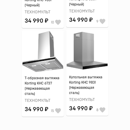
Korting KHC 9831
(Черный)
(Черный)
ТЕХНОМУЛЬТ
ТЕХНОМУЛЬТ
34 990 ₽
34 990 ₽
9
10
Купольная вытяжка
Т-образная вытяжка
Korting KHC 9831
Korting KHC 6737
(Нержавеющая
(Нержавеющая
сталь)
сталь)
ТЕХНОМУЛЬТ
ТЕХНОМУЛЬТ
34 990 ₽
34 990 ₽
8
15