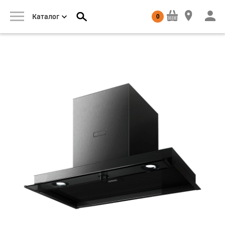
0
Каталог