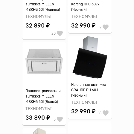
вытяжка MILLEN
Korting KHC 6877
MBKHG 601 (Черный)
(Черный)
ТЕХНОМУЛЬТ
ТЕХНОМУЛЬТ
32 890 ₽
32 990 ₽
7
20
Наклонная вытяжка
GRAUDE DH 60.1
Полновстраиваемая
(Черный)
вытяжка MILLEN
MBKHG 601 (Белый)
ТЕХНОМУЛЬТ
ТЕХНОМУЛЬТ
32 990 ₽
18
33 890 ₽
5