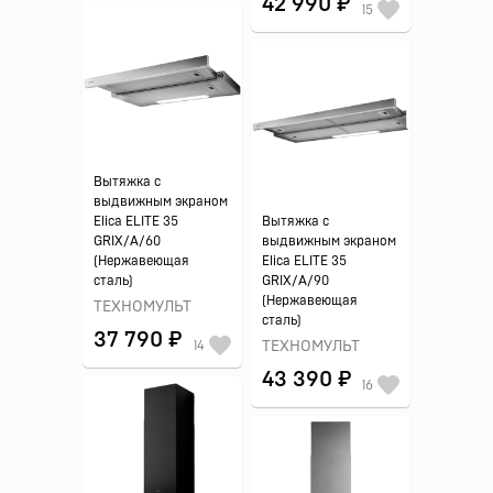
42 990 ₽
15
Вытяжка с
выдвижным экраном
Elica ELITE 35
Вытяжка с
GRIX/A/60
выдвижным экраном
(Нержавеющая
Elica ELITE 35
сталь)
GRIX/A/90
(Нержавеющая
ТЕХНОМУЛЬТ
сталь)
37 790 ₽
14
ТЕХНОМУЛЬТ
43 390 ₽
16