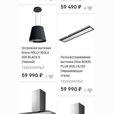
59 490 ₽
18
Островная вытяжка
Krona HOLLY ISOLA
500 BLACK S
Полновстраиваемая
(Черный)
вытяжка Elica BOXIN
PLUS IXGL/A/120
ТЕХНОМУЛЬТ
(Нержавеющая
59 990 ₽
сталь)
11
ТЕХНОМУЛЬТ
59 990 ₽
21