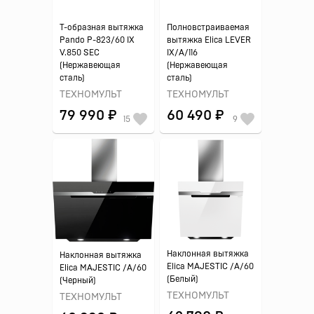
Т-образная вытяжка
Полновстраиваемая
Pando P-823/60 IX
вытяжка Elica LEVER
V.850 SEC
IX/A/116
(Нержавеющая
(Нержавеющая
сталь)
сталь)
ТЕХНОМУЛЬТ
ТЕХНОМУЛЬТ
79 990 ₽
60 490 ₽
15
9
Наклонная вытяжка
Наклонная вытяжка
Elica MAJESTIC /A/60
Elica MAJESTIC /A/60
(Белый)
(Черный)
ТЕХНОМУЛЬТ
ТЕХНОМУЛЬТ