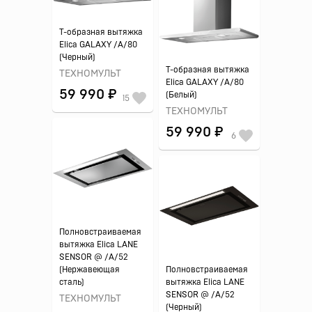
Т-образная вытяжка
Elica GALAXY /A/80
(Черный)
Т-образная вытяжка
ТЕХНОМУЛЬТ
Elica GALAXY /A/80
59 990 ₽
(Белый)
15
ТЕХНОМУЛЬТ
59 990 ₽
6
Полновстраиваемая
вытяжка Elica LANE
SENSOR @ /A/52
(Нержавеющая
Полновстраиваемая
сталь)
вытяжка Elica LANE
SENSOR @ /A/52
ТЕХНОМУЛЬТ
(Черный)