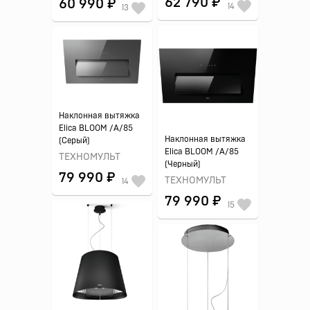
62 790 ₽
60 990 ₽
14
13
Наклонная вытяжка
Elica BLOOM /A/85
Наклонная вытяжка
(Серый)
Elica BLOOM /A/85
ТЕХНОМУЛЬТ
(Черный)
79 990 ₽
ТЕХНОМУЛЬТ
14
79 990 ₽
15