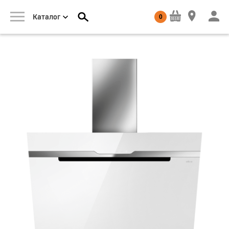
0
Каталог