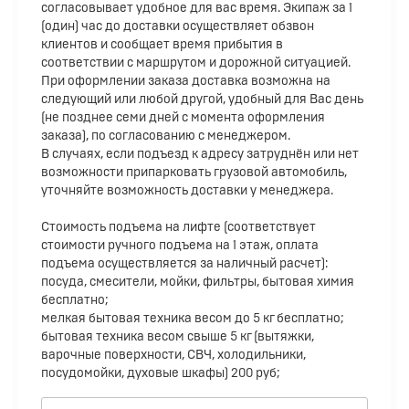
согласовывает удобное для вас время. Экипаж за 1
(один) час до доставки осуществляет обзвон
клиентов и сообщает время прибытия в
соответствии с маршрутом и дорожной ситуацией.
При оформлении заказа доставка возможна на
следующий или любой другой, удобный для Вас день
(не позднее семи дней с момента оформления
заказа), по согласованию с менеджером.
В случаях, если подъезд к адресу затруднён или нет
возможности припарковать грузовой автомобиль,
уточняйте возможность доставки у менеджера.
Стоимость подъема на лифте (соответствует
стоимости ручного подъема на 1 этаж, оплата
подъема осуществляется за наличный расчет):
посуда, смесители, мойки, фильтры, бытовая химия
бесплатно;
мелкая бытовая техника весом до 5 кг бесплатно;
бытовая техника весом свыше 5 кг (вытяжки,
варочные поверхности, СВЧ, холодильники,
посудомойки, духовые шкафы) 200 руб;