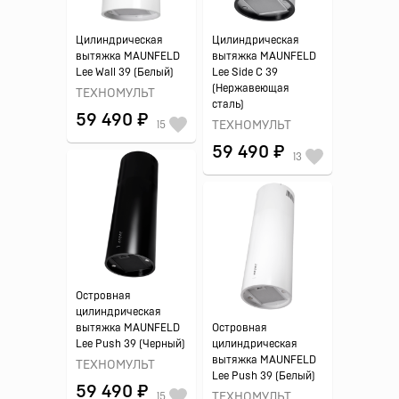
Цилиндрическая
Цилиндрическая
вытяжка MAUNFELD
вытяжка MAUNFELD
Lee Wall 39 (Белый)
Lee Side C 39
(Нержавеющая
ТЕХНОМУЛЬТ
сталь)
59 490 ₽
15
ТЕХНОМУЛЬТ
59 490 ₽
13
Островная
цилиндрическая
вытяжка MAUNFELD
Островная
Lee Push 39 (Черный)
цилиндрическая
вытяжка MAUNFELD
ТЕХНОМУЛЬТ
Lee Push 39 (Белый)
59 490 ₽
15
ТЕХНОМУЛЬТ