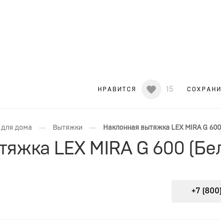
15
НРАВИТСЯ
СОХРАН
—
—
 для дома
Вытяжки
Наклонная вытяжка LEX MIRA G 600
тяжка LEX MIRA G 600 (Бе
+7 (800)