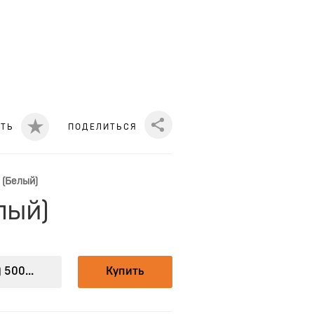
ИТЬ
ПОДЕЛИТЬСЯ
Share
 (Белый)
лый)
 500...
Купить