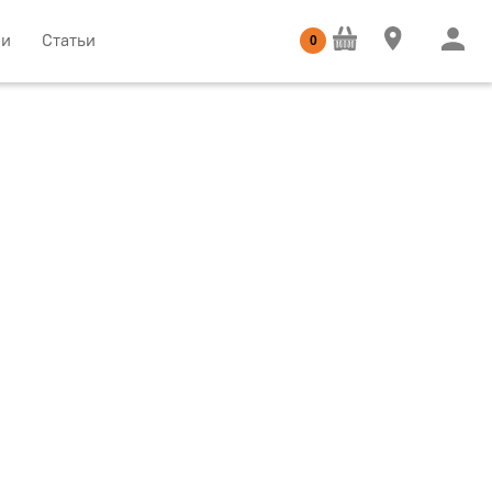
ии
Статьи
0