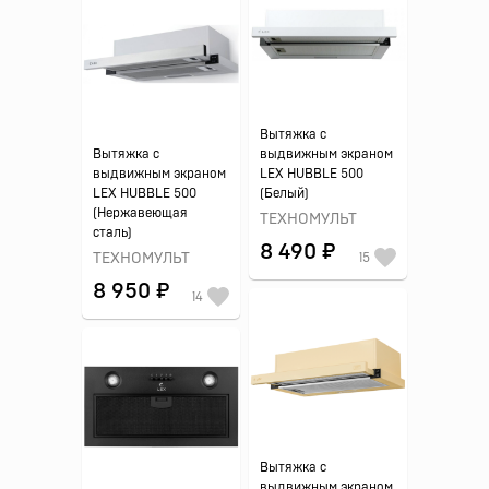
Вытяжка с
Вытяжка с
выдвижным экраном
выдвижным экраном
LEX HUBBLE 500
LEX HUBBLE 500
(Белый)
(Нержавеющая
ТЕХНОМУЛЬТ
сталь)
8 490 ₽
ТЕХНОМУЛЬТ
15
8 950 ₽
14
Вытяжка с
выдвижным экраном