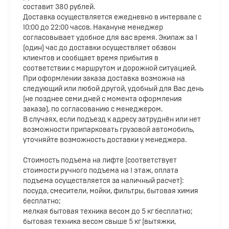
составит 380 рублей.
Доставка осуществляется ежедневно в интервале с
10:00 до 22:00 часов. Накануне менеджер
согласовывает удобное для вас время. Экипаж за 1
(один) час до доставки осуществляет обзвон
клиентов и сообщает время прибытия в
соответствии с маршрутом и дорожной ситуацией.
При оформлении заказа доставка возможна на
следующий или любой другой, удобный для Вас день
(не позднее семи дней с момента оформления
заказа), по согласованию с менеджером.
В случаях, если подъезд к адресу затруднён или нет
возможности припарковать грузовой автомобиль,
уточняйте возможность доставки у менеджера.
Стоимость подъема на лифте (соответствует
стоимости ручного подъема на 1 этаж, оплата
подъема осуществляется за наличный расчет):
посуда, смесители, мойки, фильтры, бытовая химия
бесплатно;
мелкая бытовая техника весом до 5 кг бесплатно;
бытовая техника весом свыше 5 кг (вытяжки,