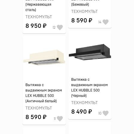
(Нержавеющая
(Бежевый)
сталь)
ТЕХНОМУЛЬТ
ТЕХНОМУЛЬТ
8 590 ₽
14
8 950 ₽
12
Вытяжка с
Вытяжка с
выдвижным экраном
выдвижным экраном
LEX HUBBLE 500
LEX HUBBLE 500
(Черный)
(Античный белый)
ТЕХНОМУЛЬТ
ТЕХНОМУЛЬТ
8 490 ₽
10
8 590 ₽
11