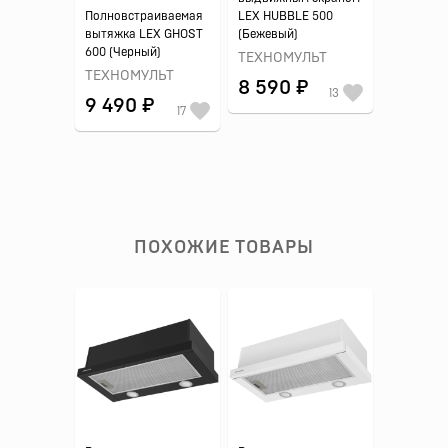
Полновстраиваемая
LEX HUBBLE 500
вытяжка LEX GHOST
(Бежевый)
600 (Черный)
ТЕХНОМУЛЬТ
ТЕХНОМУЛЬТ
8 590 ₽
13
9 490 ₽
17
ПОХОЖИЕ ТОВАРЫ