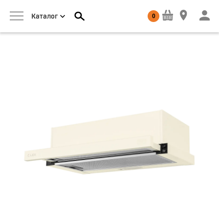
0
Каталог