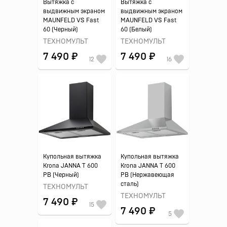
Вытяжка с
Вытяжка с
выдвижным экраном
выдвижным экраном
MAUNFELD VS Fast
MAUNFELD VS Fast
60 (Черный)
60 (Белый)
ТЕХНОМУЛЬТ
ТЕХНОМУЛЬТ
7 490 ₽
7 490 ₽
12
16
Купольная вытяжка
Купольная вытяжка
Krona JANNA T 600
Krona JANNA T 600
PB (Черный)
PB (Нержавеющая
сталь)
ТЕХНОМУЛЬТ
ТЕХНОМУЛЬТ
7 490 ₽
15
7 490 ₽
5