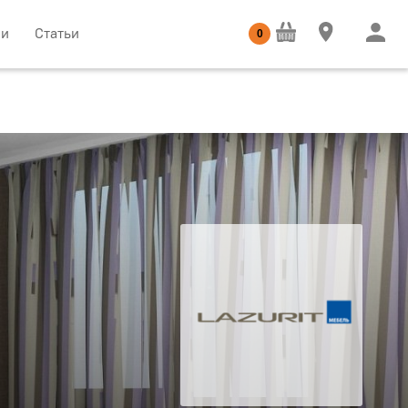
ии
Статьи
0