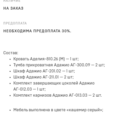
НАЛИЧИЕ
НА ЗАКАЗ
ПРЕДОПЛАТА
НЕОБХОДИМА ПРЕДОПЛАТА 30%.
Состав:
Кровать Аделия-810.26 (М) — 1 шт;
Тумба прикроватная Адажио АГ-300.09 — 2 шт;
Шкаф Адажио АГ-201.02 — 1 шт;
Шкаф Адажио АГ-211.01 — 2 шт;
Комплект завершающих цоколей Адажио
АГ-012.03 — 1 шт;
Комплект карнизов Адажио АГ-013.03 — 2 шт.
Мебель выполнена в цвете «кашемир серый»;