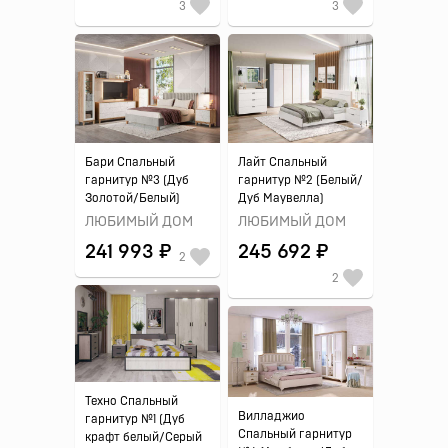
3
3
Бари Спальный
Лайт Спальный
гарнитур №3 (Дуб
гарнитур №2 (Белый/
Золотой/Белый)
Дуб Маувелла)
ЛЮБИМЫЙ ДОМ
ЛЮБИМЫЙ ДОМ
241 993 ₽
245 692 ₽
2
2
Техно Спальный
Вилладжио
гарнитур №1 (Дуб
Спальный гарнитур
крафт белый/Серый