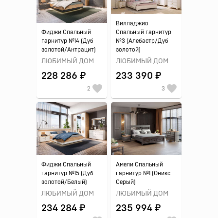
Вилладжио
Фиджи Спальный
Спальный гарнитур
гарнитур №14 (Дуб
№3 (Алебастр/Дуб
золотой/Антрацит)
золотой)
ЛЮБИМЫЙ ДОМ
ЛЮБИМЫЙ ДОМ
228 286 ₽
233 390 ₽
2
3
Фиджи Спальный
Амели Спальный
гарнитур №15 (Дуб
гарнитур №1 (Оникс
золотой/Белый)
Серый)
ЛЮБИМЫЙ ДОМ
ЛЮБИМЫЙ ДОМ
234 284 ₽
235 994 ₽