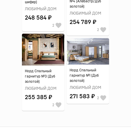
№4 (Алебастр/Дуб
шифер)
золотой)
ЛЮБИМЫЙ ДОМ
ЛЮБИМЫЙ ДОМ
248 584 ₽
254 789 ₽
2
2
Норд Спальный
Норд Спальный
гарнитур №1 (Дуб
гарнитур №3 (Дуб
золотой)
золотой)
ЛЮБИМЫЙ ДОМ
ЛЮБИМЫЙ ДОМ
271 583 ₽
255 385 ₽
2
2