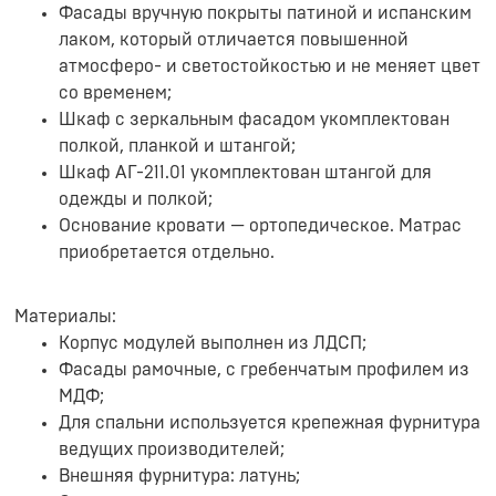
Фасады вручную покрыты патиной и испанским
лаком, который отличается повышенной
атмосферо- и светостойкостью и не меняет цвет
со временем;
Шкаф с зеркальным фасадом укомплектован
полкой, планкой и штангой;
Шкаф АГ-211.01 укомплектован штангой для
одежды и полкой;
Основание кровати — ортопедическое. Матрас
приобретается отдельно.
Материалы:
Корпус модулей выполнен из ЛДСП;
Фасады рамочные, с гребенчатым профилем из
МДФ;
Для спальни используется крепежная фурнитура
ведущих производителей;
Внешняя фурнитура: латунь;