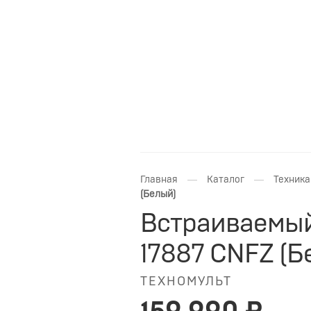
—
—
Главная
Каталог
Техника
(Белый)
Встраиваемый
17887 CNFZ (Б
ТЕХНОМУЛЬТ