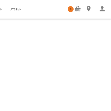
ии
Статьи
0