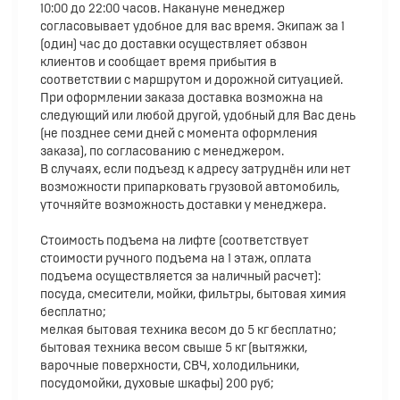
10:00 до 22:00 часов. Накануне менеджер
согласовывает удобное для вас время. Экипаж за 1
(один) час до доставки осуществляет обзвон
клиентов и сообщает время прибытия в
соответствии с маршрутом и дорожной ситуацией.
При оформлении заказа доставка возможна на
следующий или любой другой, удобный для Вас день
(не позднее семи дней с момента оформления
заказа), по согласованию с менеджером.
В случаях, если подъезд к адресу затруднён или нет
возможности припарковать грузовой автомобиль,
уточняйте возможность доставки у менеджера.
Стоимость подъема на лифте (соответствует
стоимости ручного подъема на 1 этаж, оплата
подъема осуществляется за наличный расчет):
посуда, смесители, мойки, фильтры, бытовая химия
бесплатно;
мелкая бытовая техника весом до 5 кг бесплатно;
бытовая техника весом свыше 5 кг (вытяжки,
варочные поверхности, СВЧ, холодильники,
посудомойки, духовые шкафы) 200 руб;