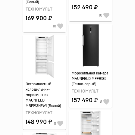
(Белый)
152 490 ₽
ТЕХНОМУЛЬТ
10
169 900 ₽
18
Морозильная камера
MAUNFELD MFFR185
Встраиваемый
(Темно-серый)
холодильник-
ТЕХНОМУЛЬТ
морозильник
157 490 ₽
MAUNFELD
8
MBF193NFW1 (Белый)
ТЕХНОМУЛЬТ
148 990 ₽
8