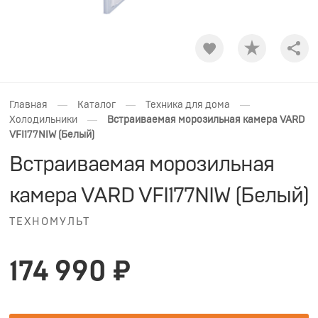
Shar
—
—
—
Главная
Каталог
Техника для дома
—
Холодильники
Встраиваемая морозильная камера VARD
VFI177NIW (Белый)
Встраиваемая морозильная
камера VARD VFI177NIW (Белый)
ТЕХНОМУЛЬТ
174 990 ₽