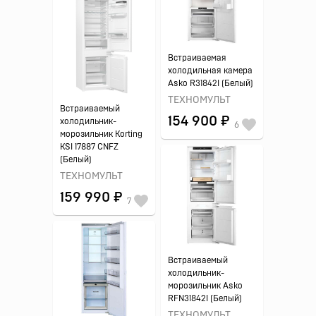
Встраиваемая
холодильная камера
Asko R31842I (Белый)
ТЕХНОМУЛЬТ
Встраиваемый
154 900 ₽
холодильник-
6
морозильник Korting
KSI 17887 CNFZ
(Белый)
ТЕХНОМУЛЬТ
159 990 ₽
7
Встраиваемый
холодильник-
морозильник Asko
RFN31842I (Белый)
ТЕХНОМУЛЬТ