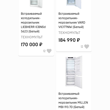
Встраиваемый
Встраиваемый
холодильник-
холодильник-
морозильник
морозильник VARD
LIEBHERR ICBNSd
VIC177NIW (Белый)
5623 (Белый)
ТЕХНОМУЛЬТ
ТЕХНОМУЛЬТ
184 990 ₽
170 000 ₽
12
12
Встраиваемый
холодильник-
морозильник MILLEN
MBI 193.7D (Белый)