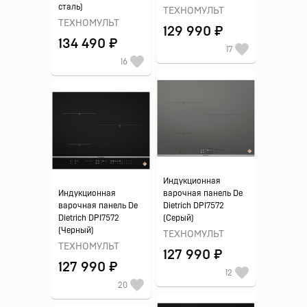
сталь)
ТЕХНОМУЛЬТ
ТЕХНОМУЛЬТ
129 990 ₽
134 490 ₽
17
16
Индукционная
Индукционная
варочная панель De
варочная панель De
Dietrich DPI7572
Dietrich DPI7572
(Серый)
(Черный)
ТЕХНОМУЛЬТ
ТЕХНОМУЛЬТ
127 990 ₽
127 990 ₽
12
20