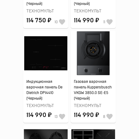
(Черный)
(Черный)
ТЕХНОМУЛЬТ
ТЕХНОМУЛЬТ
114 750 ₽
114 990 ₽
10
11
Индукционная
Газовая варочная
варочная панель De
панель Kuppersbusch
Dietrich DPI4410
VKGW 3850.0 SE-E5
(Черный)
(Черный)
ТЕХНОМУЛЬТ
ТЕХНОМУЛЬТ
114 990 ₽
114 990 ₽
13
8