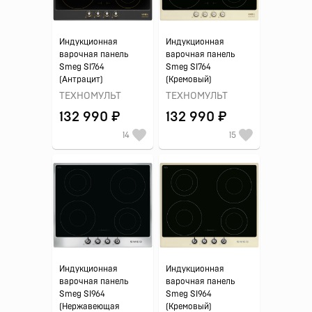
Индукционная
Индукционная
варочная панель
варочная панель
Smeg SI764
Smeg SI764
(Антрацит)
(Кремовый)
ТЕХНОМУЛЬТ
ТЕХНОМУЛЬТ
132 990 ₽
132 990 ₽
14
15
Индукционная
Индукционная
варочная панель
варочная панель
Smeg SI964
Smeg SI964
(Нержавеющая
(Кремовый)