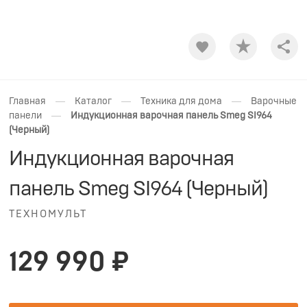
Shar
—
—
—
Главная
Каталог
Техника для дома
Варочные
—
панели
Индукционная варочная панель Smeg SI964
(Черный)
Индукционная варочная
панель Smeg SI964 (Черный)
ТЕХНОМУЛЬТ
129 990 ₽