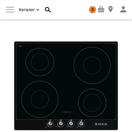
0
Каталог