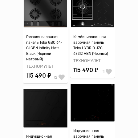
Газовая варочная
Комбинированная
панель Teka GBC 64-
варочная панель
G1 GBN Infinity Matt
Teka HYBRID JZC
Black (Черный
63312 ABN (Черный)
матовый)
ТЕХНОМУЛЬТ
ТЕХНОМУЛЬТ
115 490 ₽
11
115 490 ₽
12
Индукционная
Индукционная
варочная панель