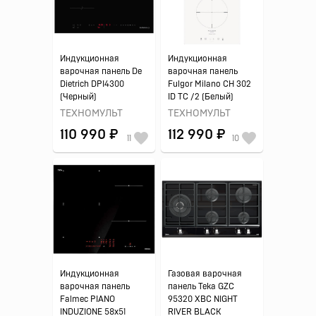
Индукционная
Индукционная
варочная панель De
варочная панель
Dietrich DPI4300
Fulgor Milano CH 302
(Черный)
ID TC /2 (Белый)
ТЕХНОМУЛЬТ
ТЕХНОМУЛЬТ
110 990 ₽
112 990 ₽
11
10
Индукционная
Газовая варочная
варочная панель
панель Teka GZC
Falmec PIANO
95320 XBC NIGHT
INDUZIONE 58x51
RIVER BLACK