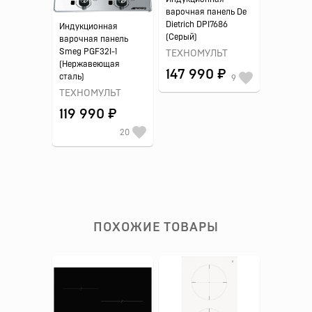
варочная панель De
Dietrich DPI7686
Индукционная
(Серый)
варочная панель
Smeg PGF32I-1
ТЕХНОМУЛЬТ
(Нержавеющая
147 990 ₽
сталь)
9
ТЕХНОМУЛЬТ
119 990 ₽
20
ПОХОЖИЕ ТОВАРЫ