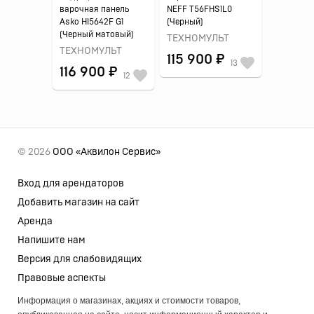
варочная панель
NEFF T56FHS1L0
Asko HI5642F G1
(Черный)
(Черный матовый)
ТЕХНОМУЛЬТ
ТЕХНОМУЛЬТ
115 900 ₽
13
116 900 ₽
12
© 2026
ООО «Аквилон Сервис»
Вход для арендаторов
Добавить магазин на сайт
Аренда
Напишите нам
Версия для слабовидящих
Правовые аспекты
Информация о магазинах, акциях и стоимости товаров,