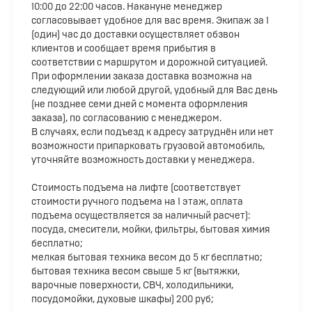
10:00 до 22:00 часов. Накануне менеджер
согласовывает удобное для вас время. Экипаж за 1
(один) час до доставки осуществляет обзвон
клиентов и сообщает время прибытия в
соответствии с маршрутом и дорожной ситуацией.
При оформлении заказа доставка возможна на
следующий или любой другой, удобный для Вас день
(не позднее семи дней с момента оформления
заказа), по согласованию с менеджером.
В случаях, если подъезд к адресу затруднён или нет
возможности припарковать грузовой автомобиль,
уточняйте возможность доставки у менеджера.
Стоимость подъема на лифте (соответствует
стоимости ручного подъема на 1 этаж, оплата
подъема осуществляется за наличный расчет):
посуда, смесители, мойки, фильтры, бытовая химия
бесплатно;
мелкая бытовая техника весом до 5 кг бесплатно;
бытовая техника весом свыше 5 кг (вытяжки,
варочные поверхности, СВЧ, холодильники,
посудомойки, духовые шкафы) 200 руб;