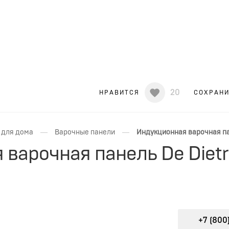
20
НРАВИТСЯ
СОХРАН
—
—
 для дома
Варочные панели
Индукционная варочная пан
варочная панель De Dietr
+7 (800)