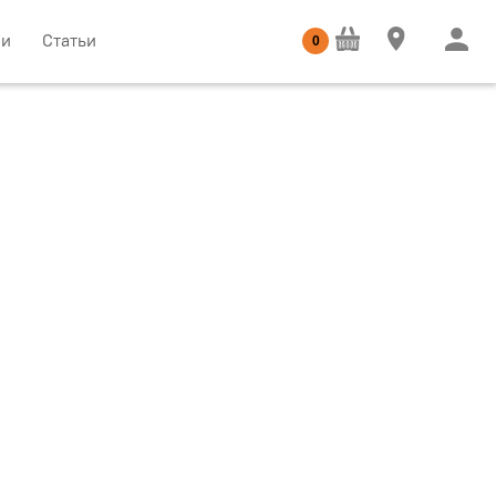
ии
Статьи
0