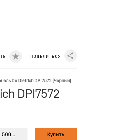
ИТЬ
ПОДЕЛИТЬСЯ
Share
ель De Dietrich DPI7572 (Черный)
ich DPI7572
 500...
Купить