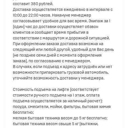
составит 380 рублей.
Доставка осуществляется ежедневно в интервале с
10:00 до 22:00 часов. Накануне менеджер
согласовывает удобное для вас время. Экипаж за 1
(один) час до доставки осуществляет обзвон
клиентов и сообщает время прибытия в
соответствии с маршрутом и дорожной ситуацией.
При оформлении заказа доставка возможна на
следующий или любой другой, удобный для Вас день
(не позднее семи дней с момента оформления
заказа), по согласованию с менеджером.
В случаях, если подъезд к адресу затруднён или нет
возможности припарковать грузовой автомобиль,
уточняйте возможность доставки у менеджера.
Стоимость подъема на лифте (соответствует
стоимости ручного подъема на 1 этаж, оплата
подъема осуществляется за наличный расчет):
посуда, смесители, мойки, фильтры, бытовая химия
бесплатно;
мелкая бытовая техника весом до 5 кг бесплатно;
бытовая техника весом свыше 5 кг (вытяжки,