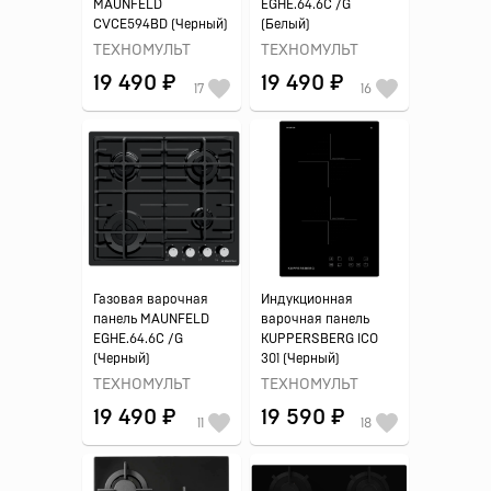
MAUNFELD
EGHE.64.6C /G
CVCE594BD (Черный)
(Белый)
ТЕХНОМУЛЬТ
ТЕХНОМУЛЬТ
19 490 ₽
19 490 ₽
17
16
Газовая варочная
Индукционная
панель MAUNFELD
варочная панель
EGHE.64.6C /G
KUPPERSBERG ICO
(Черный)
301 (Черный)
ТЕХНОМУЛЬТ
ТЕХНОМУЛЬТ
19 490 ₽
19 590 ₽
11
18