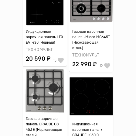
Индукционная
Газовая варочная
варочная панель LEX
панель Midea MG645T
EVI 430 (Черный)
(Нержавеющая
сталь)
ТЕХНОМУЛЬТ
ТЕХНОМУЛЬТ
20 590 ₽
15
22 990 ₽
12
Газовая варочная
панель GRAUDE GS
Индукционная
45.1 E (Нержавеющая
варочная панель
сталь)
GRAUDE IK 60.0