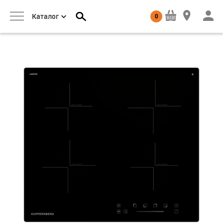
0
Каталог