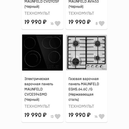
MAUNFELD CVI292SF
MAUNFELD AVI453
(Черный)
(Черный)
ТЕХНОМУЛЬТ
ТЕХНОМУЛЬТ
19 990 ₽
19 990 ₽
16
8
Электрическая
Газовая варочная
варочная панель
панель MAUNFELD
MAUNFELD
EGHS.64.6C /G
CVCE594SMD
(Нержавеющая
(Черный)
сталь)
ТЕХНОМУЛЬТ
ТЕХНОМУЛЬТ
19 990 ₽
19 990 ₽
13
14