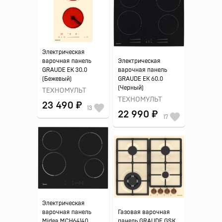
Электрическая
варочная панель
Электрическая
GRAUDE EK 30.0
варочная панель
(Бежевый)
GRAUDE EK 60.0
(Черный)
ТЕХНОМУЛЬТ
ТЕХНОМУЛЬТ
23 490 ₽
13
22 990 ₽
17
Электрическая
варочная панель
Газовая варочная
Midea MCH64140
панель GRAUDE GSK