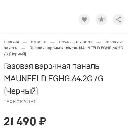
Shar
—
—
—
Главная
Каталог
Техника для дома
Варочные
—
панели
Газовая варочная панель MAUNFELD EGHG.64.2C
/G (Черный)
Газовая варочная панель
MAUNFELD EGHG.64.2C /G
(Черный)
ТЕХНОМУЛЬТ
21 490 ₽