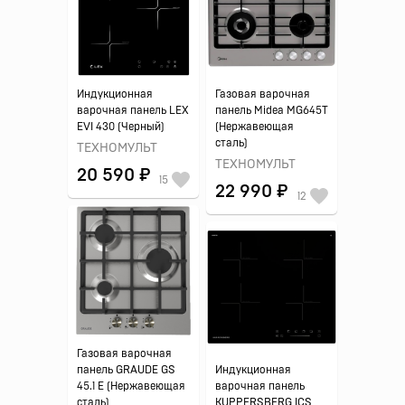
Индукционная
Газовая варочная
варочная панель LEX
панель Midea MG645T
EVI 430 (Черный)
(Нержавеющая
сталь)
ТЕХНОМУЛЬТ
ТЕХНОМУЛЬТ
20 590 ₽
15
22 990 ₽
12
Газовая варочная
панель GRAUDE GS
Индукционная
45.1 E (Нержавеющая
варочная панель
сталь)
KUPPERSBERG ICS