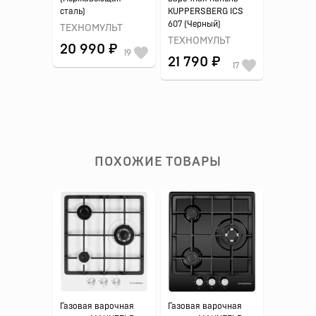
сталь)
KUPPERSBERG ICS
607 (Черный)
ТЕХНОМУЛЬТ
ТЕХНОМУЛЬТ
20 990 ₽
19
21 790 ₽
17
ПОХОЖИЕ ТОВАРЫ
Газовая варочная
Газовая варочная