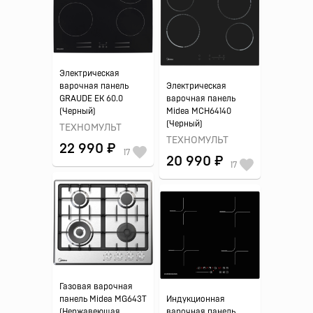
Электрическая
варочная панель
Электрическая
GRAUDE EK 60.0
варочная панель
(Черный)
Midea MCH64140
(Черный)
ТЕХНОМУЛЬТ
ТЕХНОМУЛЬТ
22 990 ₽
17
20 990 ₽
17
Газовая варочная
панель Midea MG643T
Индукционная
(Нержавеющая
варочная панель