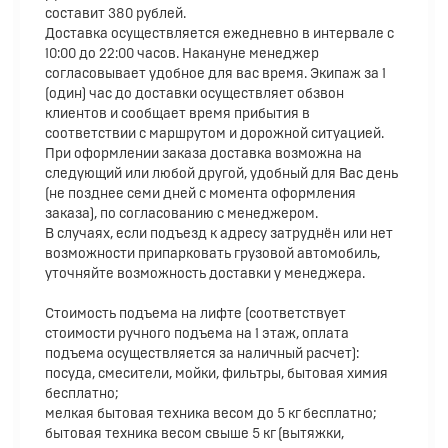
составит 380 рублей.
Доставка осуществляется ежедневно в интервале с
10:00 до 22:00 часов. Накануне менеджер
согласовывает удобное для вас время. Экипаж за 1
(один) час до доставки осуществляет обзвон
клиентов и сообщает время прибытия в
соответствии с маршрутом и дорожной ситуацией.
При оформлении заказа доставка возможна на
следующий или любой другой, удобный для Вас день
(не позднее семи дней с момента оформления
заказа), по согласованию с менеджером.
В случаях, если подъезд к адресу затруднён или нет
возможности припарковать грузовой автомобиль,
уточняйте возможность доставки у менеджера.
Стоимость подъема на лифте (соответствует
стоимости ручного подъема на 1 этаж, оплата
подъема осуществляется за наличный расчет):
посуда, смесители, мойки, фильтры, бытовая химия
бесплатно;
мелкая бытовая техника весом до 5 кг бесплатно;
бытовая техника весом свыше 5 кг (вытяжки,