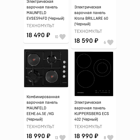
Электрическая
варочная панель
Электрическая
MAUNFELD
варочная панель
EVSE594FD (Черный)
Krona BRILLARE 60
(Черный)
ТЕХНОМУЛЬТ
ТЕХНОМУЛЬТ
18 490 ₽
10
18 590 ₽
6
Комбинированная
варочная панель
Электрическая
MAUNFELD
варочная панель
EEHE.64.5E /KG
KUPPERSBERG ECS
(Черный)
402 (Черный)
ТЕХНОМУЛЬТ
ТЕХНОМУЛЬТ
18 990 ₽
18 990 ₽
13
8