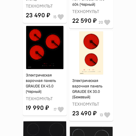
604 (Черный)
ТЕХНОМУЛЬТ
ТЕХНОМУЛЬТ
23 490 ₽
15
22 590 ₽
20
Электрическая
варочная панель
Электрическая
GRAUDE EK 45.0
варочная панель
(Черный)
GRAUDE EK 30.0
(Бежевый)
ТЕХНОМУЛЬТ
ТЕХНОМУЛЬТ
19 990 ₽
17
23 490 ₽
13