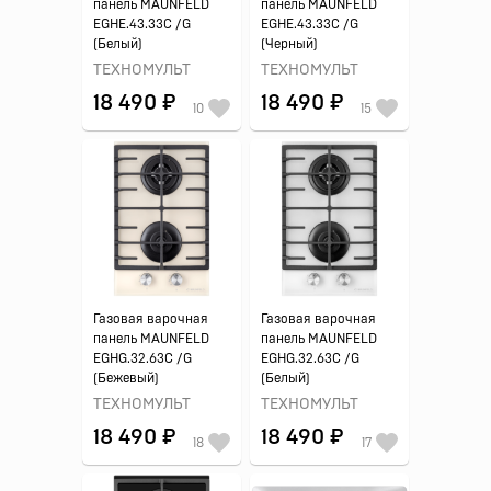
панель MAUNFELD
панель MAUNFELD
EGHE.43.33C /G
EGHE.43.33C /G
(Белый)
(Черный)
ТЕХНОМУЛЬТ
ТЕХНОМУЛЬТ
18 490 ₽
18 490 ₽
10
15
Газовая варочная
Газовая варочная
панель MAUNFELD
панель MAUNFELD
EGHG.32.63C /G
EGHG.32.63C /G
(Бежевый)
(Белый)
ТЕХНОМУЛЬТ
ТЕХНОМУЛЬТ
18 490 ₽
18 490 ₽
18
17