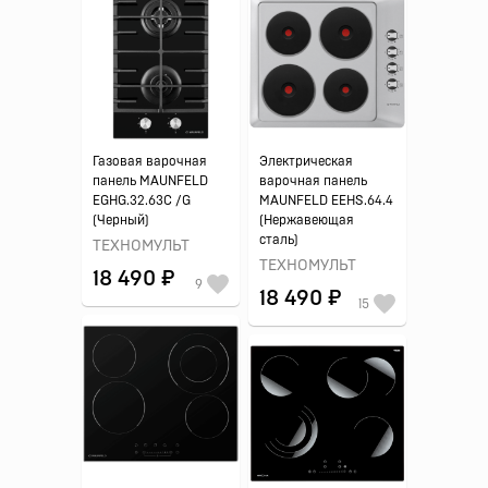
Газовая варочная
Электрическая
панель MAUNFELD
варочная панель
EGHG.32.63C /G
MAUNFELD EEHS.64.4
(Черный)
(Нержавеющая
сталь)
ТЕХНОМУЛЬТ
ТЕХНОМУЛЬТ
18 490 ₽
9
18 490 ₽
15