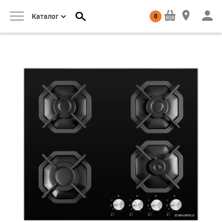
0
Каталог