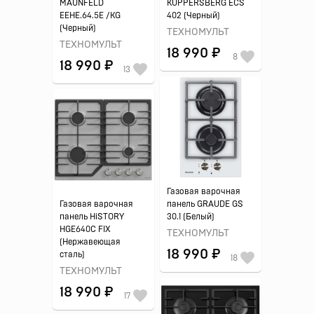
MAUNFELD
KUPPERSBERG ECS
EEHE.64.5E /KG
402 (Черный)
(Черный)
ТЕХНОМУЛЬТ
ТЕХНОМУЛЬТ
18 990 ₽
8
18 990 ₽
13
Газовая варочная
Газовая варочная
панель GRAUDE GS
панель HiSTORY
30.1 (Белый)
HGE640C FIX
ТЕХНОМУЛЬТ
(Нержавеющая
18 990 ₽
сталь)
18
ТЕХНОМУЛЬТ
18 990 ₽
17