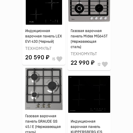
Индукционная
Газовая варочная
варочная панель LEX
панель Midea MG645T
EVI 430 (Черный)
(Нержавеющая
сталь)
ТЕХНОМУЛЬТ
ТЕХНОМУЛЬТ
20 590 ₽
15
22 990 ₽
12
Газовая варочная
панель GRAUDE GS
Индукционная
45.1 E (Нержавеющая
варочная панель
сталь)
KUPPERSBERG ICS