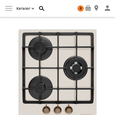
0
Каталог