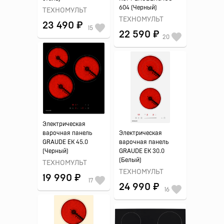
604 (Черный)
ТЕХНОМУЛЬТ
ТЕХНОМУЛЬТ
23 490 ₽
15
22 590 ₽
20
Электрическая
варочная панель
Электрическая
GRAUDE EK 45.0
варочная панель
(Черный)
GRAUDE EK 30.0
(Белый)
ТЕХНОМУЛЬТ
ТЕХНОМУЛЬТ
19 990 ₽
17
24 990 ₽
16