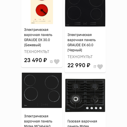
Электрическая
варочная панель
Электрическая
GRAUDE EK 30.0
варочная панель
(Бежевый)
GRAUDE EK 60.0
(Черный)
ТЕХНОМУЛЬТ
ТЕХНОМУЛЬТ
23 490 ₽
13
22 990 ₽
17
Электрическая
варочная панель
Газовая варочная
Midea MCH64140
панель Midea