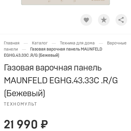
Shar
—
—
—
Главная
Каталог
Техника для дома
Варочные
—
панели
Газовая варочная панель MAUNFELD
EGHG.43.33C .R/G (Бежевый)
Газовая варочная панель
MAUNFELD EGHG.43.33C .R/G
(Бежевый)
ТЕХНОМУЛЬТ
21 990 ₽