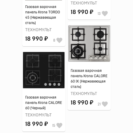
ТЕХНОМУЛЬТ
Газовая варочная
18 990 ₽
панель Krona TORDO
13
45 (Нержавеющая
сталь)
ТЕХНОМУЛЬТ
18 990 ₽
8
Газовая варочная
панель Krona CALORE
60 IX (Нержавеющая
сталь)
ТЕХНОМУЛЬТ
Газовая варочная
18 990 ₽
панель Krona CALORE
21
60 (Черный)
ТЕХНОМУЛЬТ
18 990 ₽
15