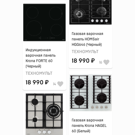
Газовая варочная
панель HOMSair
HGG646 (Черный)
Индукционная
ТЕХНОМУЛЬТ
варочная панель
18 990 ₽
Krona FORTE 60
16
(Черный)
ТЕХНОМУЛЬТ
18 990 ₽
14
Газовая варочная
панель Krona HAGEL
60 (Белый)