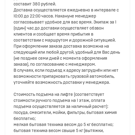
составит 380 рублей.
Доставка осуществляется ежедневно в интервале с
10:00 до 22:00 часов. Накануне менеджер
согласовывает удобное для вас время. Экипаж за 1
(один) час до доставки осуществляет обзвон
клиентов и сообщает время прибытия в
соответствии с маршрутом и дорожной ситуацией.
При оформлении заказа доставка возможна на
следующий или любой другой, удобный для Вас день
(не позднее семи дней с момента оформления
заказа), по согласованию с менеджером.
В случаях, если подъезд к адресу затруднён или нет
возможности припарковать грузовой автомобиль,
уточняйте возможность доставки у менеджера.
Стоимость подъема на лифте (соответствует
стоимости ручного подъема на 1 этаж, оплата
подъема осуществляется за наличный расчет):
посуда, смесители, мойки, фильтры, бытовая химия
бесплатно;
мелкая бытовая техника весом до 5 кг бесплатно;
бытовая техника весом свыше 5 кг (вытяжки,