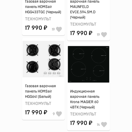
Газовая варочная
варочная панель
панель HOMSair
MAUNFELD
HGG433TGC (Черный)
EVCE.594.SM.D
(Черный)
ТЕХНОМУЛЬТ
ТЕХНОМУЛЬТ
17 990 ₽
19
17 990 ₽
19
Газовая варочная
панель HOMSair
Индукционная
HGG641 (Белый)
варочная панель
Krona MAGIER 60
ТЕХНОМУЛЬТ
4BTK (Черный)
17 990 ₽
9
ТЕХНОМУЛЬТ
17 990 ₽
14