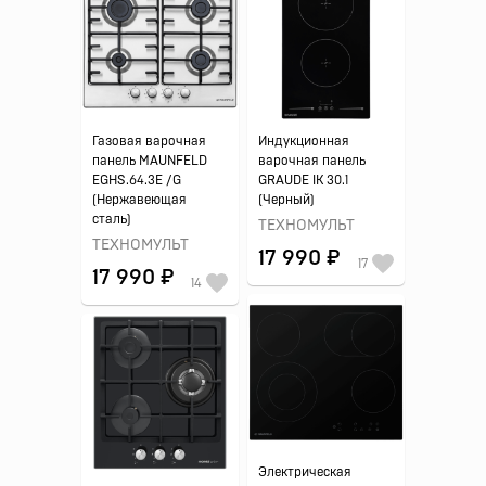
Газовая варочная
Индукционная
панель MAUNFELD
варочная панель
EGHS.64.3E /G
GRAUDE IK 30.1
(Нержавеющая
(Черный)
сталь)
ТЕХНОМУЛЬТ
ТЕХНОМУЛЬТ
17 990 ₽
17
17 990 ₽
14
Электрическая