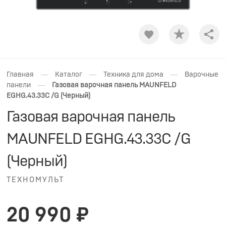
Shar
—
—
—
Главная
Каталог
Техника для дома
Варочные
—
панели
Газовая варочная панель MAUNFELD
EGHG.43.33C /G (Черный)
Газовая варочная панель
MAUNFELD EGHG.43.33C /G
(Черный)
ТЕХНОМУЛЬТ
20 990 ₽