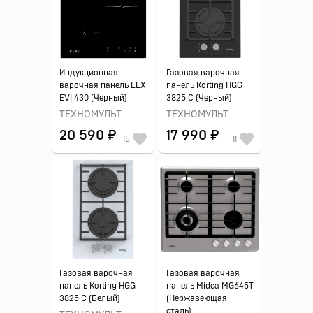
Индукционная
Газовая варочная
варочная панель LEX
панель Korting HGG
EVI 430 (Черный)
3825 C (Черный)
ТЕХНОМУЛЬТ
ТЕХНОМУЛЬТ
20 590 ₽
17 990 ₽
15
11
Газовая варочная
Газовая варочная
панель Korting HGG
панель Midea MG645T
3825 C (Белый)
(Нержавеющая
сталь)