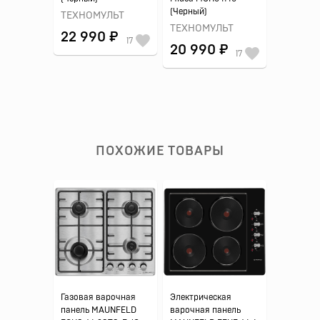
(Черный)
ТЕХНОМУЛЬТ
ТЕХНОМУЛЬТ
22 990 ₽
17
20 990 ₽
17
ПОХОЖИЕ ТОВАРЫ
Газовая варочная
Электрическая
панель MAUNFELD
варочная панель