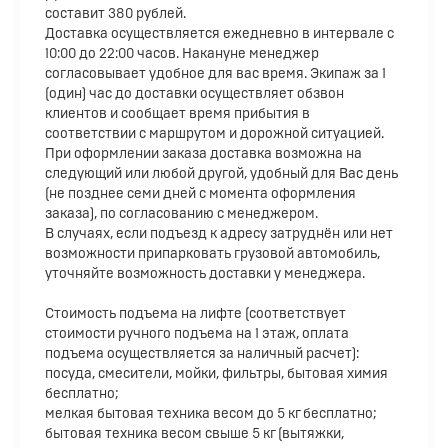
составит 380 рублей.
Доставка осуществляется ежедневно в интервале с
10:00 до 22:00 часов. Накануне менеджер
согласовывает удобное для вас время. Экипаж за 1
(один) час до доставки осуществляет обзвон
клиентов и сообщает время прибытия в
соответствии с маршрутом и дорожной ситуацией.
При оформлении заказа доставка возможна на
следующий или любой другой, удобный для Вас день
(не позднее семи дней с момента оформления
заказа), по согласованию с менеджером.
В случаях, если подъезд к адресу затруднён или нет
возможности припарковать грузовой автомобиль,
уточняйте возможность доставки у менеджера.
Стоимость подъема на лифте (соответствует
стоимости ручного подъема на 1 этаж, оплата
подъема осуществляется за наличный расчет):
посуда, смесители, мойки, фильтры, бытовая химия
бесплатно;
мелкая бытовая техника весом до 5 кг бесплатно;
бытовая техника весом свыше 5 кг (вытяжки,