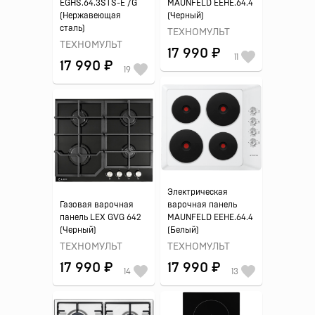
EGHS.64.3STS-E /G
MAUNFELD EEHE.64.4
(Нержавеющая
(Черный)
сталь)
ТЕХНОМУЛЬТ
ТЕХНОМУЛЬТ
17 990 ₽
11
17 990 ₽
19
Электрическая
Газовая варочная
варочная панель
панель LEX GVG 642
MAUNFELD EEHE.64.4
(Черный)
(Белый)
ТЕХНОМУЛЬТ
ТЕХНОМУЛЬТ
17 990 ₽
17 990 ₽
14
13