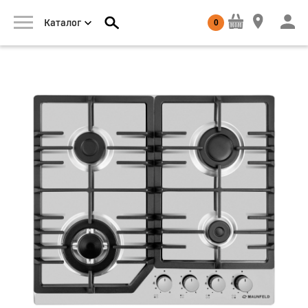
0
Каталог