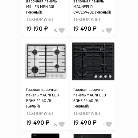
варочная панель
варочная панель
MILLEN MEH 301
MAUNFELD
(Черный)
CVCE594BD (Черный)
ТЕХНОМУЛЬТ
ТЕХНОМУЛЬТ
19 190 ₽
19 490 ₽
10
17
Газовая варочная
Газовая варочная
панель MAUNFELD
панель MAUNFELD
EGHE.64.6C /G
EGHE.64.6C /G
(Белый)
(Черный)
ТЕХНОМУЛЬТ
ТЕХНОМУЛЬТ
19 490 ₽
19 490 ₽
16
11