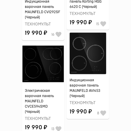
Индукционная
панель Korting HGG
варочная панель
6420 C (Черный)
MAUNFELD CVI292SF
ТЕХНОМУЛЬТ
(Черный)
19 990 ₽
ТЕХНОМУЛЬТ
15
19 990 ₽
16
Индукционная
варочная панель
Электрическая
MAUNFELD AVI453
варочная панель
(Черный)
MAUNFELD
ТЕХНОМУЛЬТ
CVCE594SMD
19 990 ₽
(Черный)
8
ТЕХНОМУЛЬТ
19 990 ₽
13