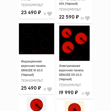
604 (Черный)
ТЕХНОМУЛЬТ
ТЕХНОМУЛЬТ
23 490 ₽
15
22 590 ₽
20
Индукционная
варочная панель
Электрическая
GRAUDE IK 60.0
варочная панель
(Черный)
GRAUDE EK 45.0
(Черный)
ТЕХНОМУЛЬТ
ТЕХНОМУЛЬТ
25 490 ₽
19
19 990 ₽
17