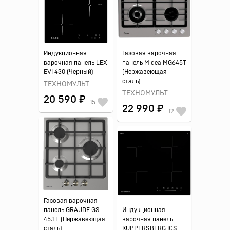
Индукционная
Газовая варочная
варочная панель LEX
панель Midea MG645T
EVI 430 (Черный)
(Нержавеющая
сталь)
ТЕХНОМУЛЬТ
ТЕХНОМУЛЬТ
20 590 ₽
15
22 990 ₽
12
Газовая варочная
панель GRAUDE GS
Индукционная
45.1 E (Нержавеющая
варочная панель
сталь)
KUPPERSBERG ICS