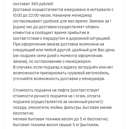
составит 380 рублей.
Доставка осуществляется ежедневно в интервале с
10:00 до 22:00 часов. Накануне менеджер
согласовывает удобное для вас время. Экипаж за 1
(один) час до доставки осуществляет обзвон
клиентов и сообщает время прибытия в
соответствии с маршрутом и дорожной ситуацией.
При оформлении заказа доставка возможна на
следующий или любой другой, удобный для Вас день
(не позднее семи дней с момента оформления
заказа), по согласованию с менеджером.
В случаях, если подъезд к адресу затруднён или нет
возможности припарковать грузовой автомобиль,
уточняйте возможность доставки у менеджера.
Стоимость подъема на лифте (соответствует
стоимости ручного подъема на 1 этаж, оплата
подъема осуществляется за наличный расчет):
посуда, смесители, мойки, фильтры, бытовая химия
бесплатно;
мелкая бытовая техника весом до 5 кг бесплатно;
бытовая техника весом свыше 5 кг (вытяжки,