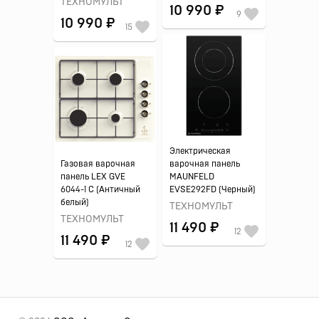
ТЕХНОМУЛЬТ
10 990 ₽
9
10 990 ₽
15
Электрическая
Газовая варочная
варочная панель
панель LEX GVE
MAUNFELD
6044-1 C (Античный
EVSE292FD (Черный)
белый)
ТЕХНОМУЛЬТ
ТЕХНОМУЛЬТ
11 490 ₽
12
11 490 ₽
12