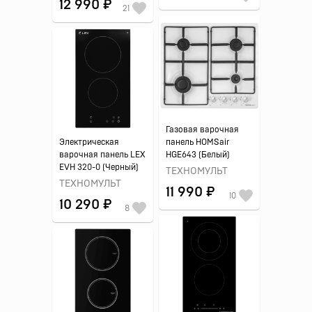
12 990 ₽
21
Газовая варочная
Электрическая
панель HOMSair
варочная панель LEX
HGE643 (Белый)
EVH 320-0 (Черный)
ТЕХНОМУЛЬТ
ТЕХНОМУЛЬТ
11 990 ₽
10
10 290 ₽
8