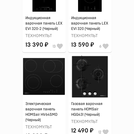
Индукционная
Индукционная
варочная панель LEX
варочная панель LEX
EVI 320-2 (Черный)
EVI 320 (Черный)
ТЕХНОМУЛЬТ
ТЕХНОМУЛЬТ
13 390 ₽
13 590 ₽
13
6
Электрическая
Газовая варочная
варочная панель
панель HOMSair
HOMSair HV64SMD
HGG431 (Черный)
(Черный)
ТЕХНОМУЛЬТ
ТЕХНОМУЛЬТ
12 490 ₽
12