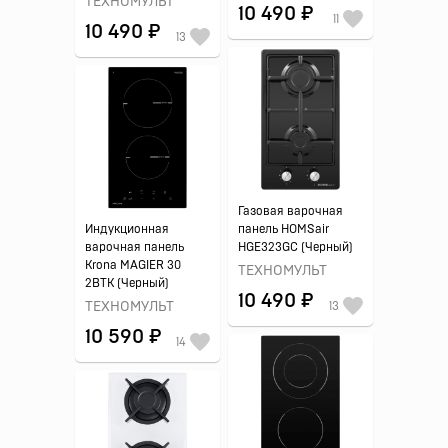
ТЕХНОМУЛЬТ
10 490 ₽
11
10 490 ₽
13
Газовая варочная
Индукционная
панель HOMSair
варочная панель
HGE323GC (Черный)
Krona MAGIER 30
ТЕХНОМУЛЬТ
2BTK (Черный)
10 490 ₽
ТЕХНОМУЛЬТ
13
10 590 ₽
14