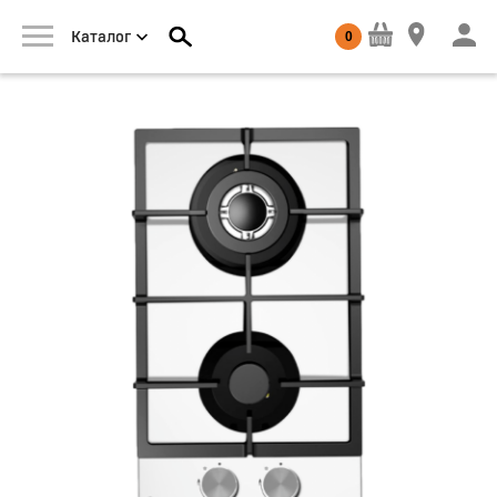
0
Каталог