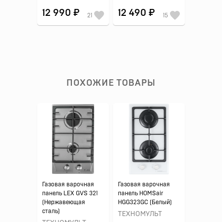
12 990 ₽
12 490 ₽
21
15
ПОХОЖИЕ ТОВАРЫ
Газовая варочная
Газовая варочная
панель LEX GVS 321
панель HOMSair
(Нержавеющая
HGG323GC (Белый)
сталь)
ТЕХНОМУЛЬТ