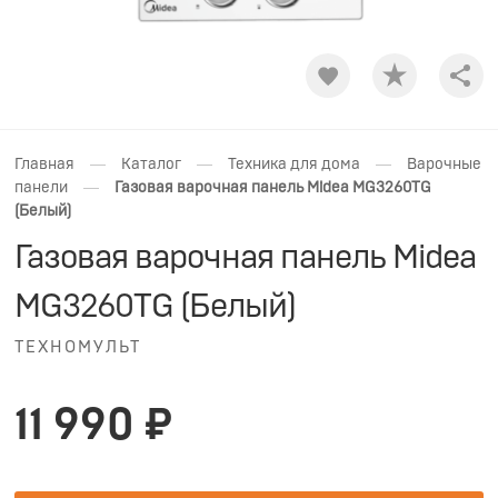
Shar
—
—
—
Главная
Каталог
Техника для дома
Варочные
—
панели
Газовая варочная панель Midea MG3260TG
(Белый)
Газовая варочная панель Midea
MG3260TG (Белый)
ТЕХНОМУЛЬТ
11 990 ₽