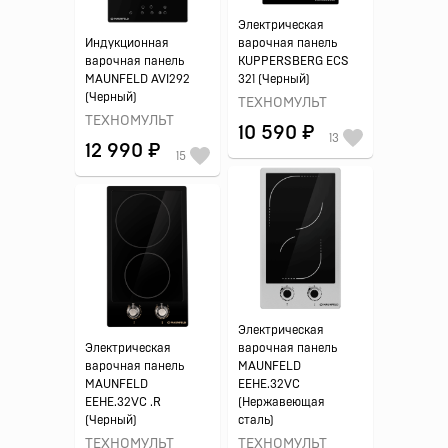
Электрическая
Индукционная
варочная панель
варочная панель
KUPPERSBERG ECS
MAUNFELD AVI292
321 (Черный)
(Черный)
ТЕХНОМУЛЬТ
ТЕХНОМУЛЬТ
10 590 ₽
13
12 990 ₽
15
Электрическая
Электрическая
варочная панель
варочная панель
MAUNFELD
MAUNFELD
EEHE.32VC
EEHE.32VC .R
(Нержавеющая
(Черный)
сталь)
ТЕХНОМУЛЬТ
ТЕХНОМУЛЬТ