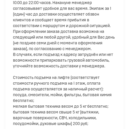
10:00 до 22:00 часов. Накануне менеджер
согласовывает удобное для вас время. Экипаж за 1
(один) час до доставки осуществляет обзвон
клиентов и сообщает время прибытия в
соответствии с маршрутом и дорожной ситуацией.
При оформлении заказа доставка возможна на
следующий или любой другой, удобный для Вас день
(не позднее семи дней с момента оформления
заказа), по согласованию с менеджером.
В случаях, если подъезд к адресу затруднён или нет
возможности припарковать грузовой автомобиль,
уточняйте возможность доставки у менеджера.
Стоимость подъема на лифте (соответствует
стоимости ручного подъема на 1 этаж, оплата
подъема осуществляется за наличный расчет):
посуда, смесители, мойки, фильтры, бытовая химия
бесплатно;
мелкая бытовая техника весом до 5 кг бесплатно;
бытовая техника весом свыше 5 кг (вытяжки,
варочные поверхности, СВЧ, холодильники,
посудомойки, духовые шкафы) 200 руб;