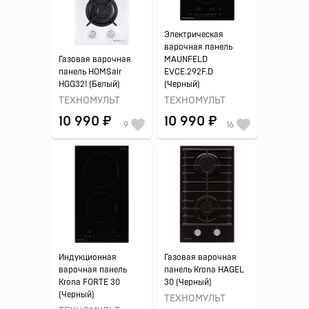
Электрическая
варочная панель
Газовая варочная
MAUNFELD
панель HOMSair
EVCE.292F.D
HGG321 (Белый)
(Черный)
ТЕХНОМУЛЬТ
ТЕХНОМУЛЬТ
10 990 ₽
10 990 ₽
9
16
Индукционная
Газовая варочная
варочная панель
панель Krona HAGEL
Krona FORTE 30
30 (Черный)
(Черный)
ТЕХНОМУЛЬТ