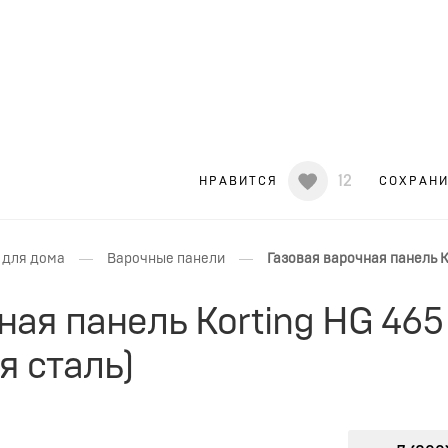
12
НРАВИТСЯ
СОХРАН
—
—
 для дома
Варочные панели
Газовая варочная панель 
ная панель Korting HG 465
 сталь)