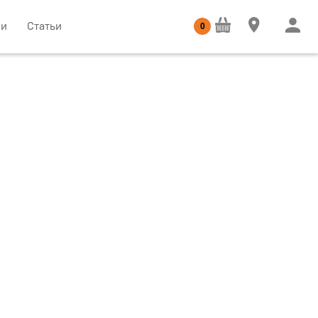
ии
Статьи
0