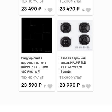
ТЕХНОМУЛЬТ
ТЕХНОМУЛЬТ
23 490 ₽
23 490 ₽
6
14
Индукционная
Газовая варочная
варочная панель
панель MAUNFELD
KUPPERSBERG ICO
EGHG.64.23C /G
402 (Черный)
(Белый)
ТЕХНОМУЛЬТ
ТЕХНОМУЛЬТ
23 590 ₽
23 990 ₽
14
10