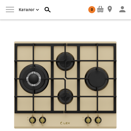
0
Каталог