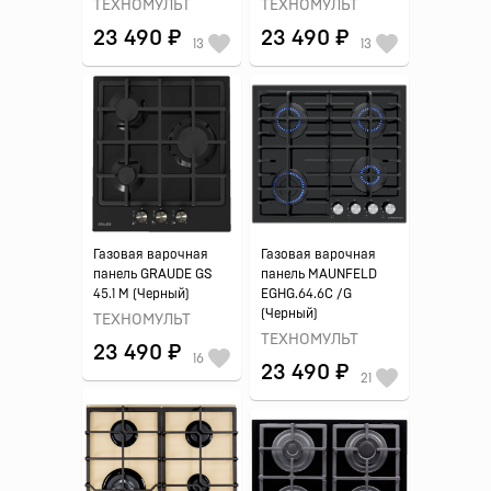
ТЕХНОМУЛЬТ
ТЕХНОМУЛЬТ
23 490 ₽
23 490 ₽
13
13
Газовая варочная
Газовая варочная
панель GRAUDE GS
панель MAUNFELD
45.1 M (Черный)
EGHG.64.6C /G
(Черный)
ТЕХНОМУЛЬТ
ТЕХНОМУЛЬТ
23 490 ₽
16
23 490 ₽
21