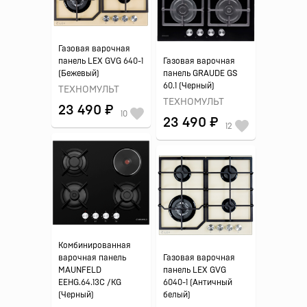
Газовая варочная
панель LEX GVG 640-1
Газовая варочная
(Бежевый)
панель GRAUDE GS
60.1 (Черный)
ТЕХНОМУЛЬТ
ТЕХНОМУЛЬТ
23 490 ₽
10
23 490 ₽
12
Комбинированная
варочная панель
Газовая варочная
MAUNFELD
панель LEX GVG
EEHG.64.13C /KG
6040-1 (Античный
(Черный)
белый)