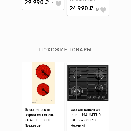
29 990 ₽
21
24 990 ₽
16
ПОХОЖИЕ ТОВАРЫ
Электрическая
Газовая варочная
варочная панель
панель MAUNFELD
GRAUDE EK 30.0
EGHE.64.63C /G
(Бежевый)
(Черный)