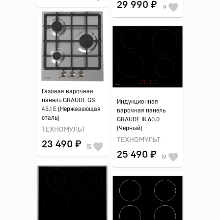
29 990 ₽
9
Газовая варочная
панель GRAUDE GS
Индукционная
45.1 E (Нержавеющая
варочная панель
сталь)
GRAUDE IK 60.0
(Черный)
ТЕХНОМУЛЬТ
ТЕХНОМУЛЬТ
23 490 ₽
15
25 490 ₽
19