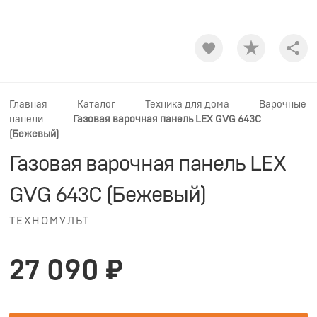
Shar
—
—
—
Главная
Каталог
Техника для дома
Варочные
—
панели
Газовая варочная панель LEX GVG 643C
(Бежевый)
Газовая варочная панель LEX
GVG 643C (Бежевый)
ТЕХНОМУЛЬТ
27 090 ₽