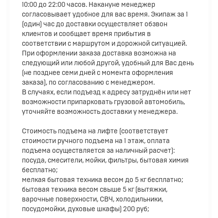
10:00 до 22:00 часов. Накануне менеджер
согласовывает удобное для вас время. Экипаж за 1
(один) час до доставки осуществляет обзвон
клиентов и сообщает время прибытия в
соответствии с маршрутом и дорожной ситуацией.
При оформлении заказа доставка возможна на
следующий или любой другой, удобный для Вас день
(не позднее семи дней с момента оформления
заказа), по согласованию с менеджером.
В случаях, если подъезд к адресу затруднён или нет
возможности припарковать грузовой автомобиль,
уточняйте возможность доставки у менеджера.
Стоимость подъема на лифте (соответствует
стоимости ручного подъема на 1 этаж, оплата
подъема осуществляется за наличный расчет):
посуда, смесители, мойки, фильтры, бытовая химия
бесплатно;
мелкая бытовая техника весом до 5 кг бесплатно;
бытовая техника весом свыше 5 кг (вытяжки,
варочные поверхности, СВЧ, холодильники,
посудомойки, духовые шкафы) 200 руб;