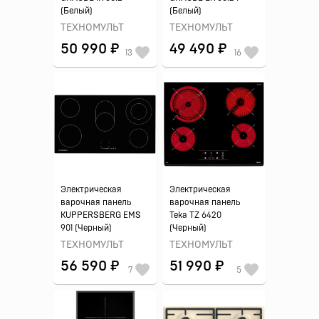
(Белый)
(Белый)
ТЕХНОМУЛЬТ
ТЕХНОМУЛЬТ
50 990 ₽
49 490 ₽
13
16
Электрическая
Электрическая
варочная панель
варочная панель
KUPPERSBERG EMS
Teka TZ 6420
901 (Черный)
(Черный)
ТЕХНОМУЛЬТ
ТЕХНОМУЛЬТ
56 590 ₽
51 990 ₽
7
5