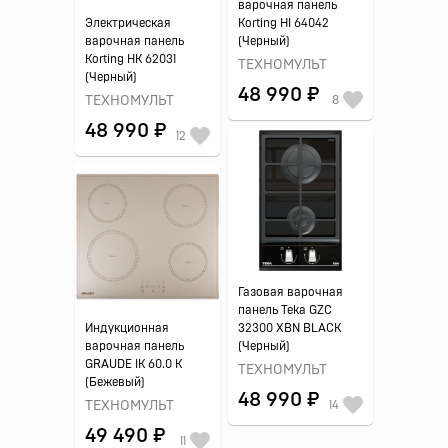
варочная панель
Электрическая
Korting HI 64042
варочная панель
(Черный)
Korting HK 62031
ТЕХНОМУЛЬТ
(Черный)
48 990 ₽
ТЕХНОМУЛЬТ
8
48 990 ₽
12
Газовая варочная
панель Teka GZC
Индукционная
32300 XBN BLACK
варочная панель
(Черный)
GRAUDE IK 60.0 K
ТЕХНОМУЛЬТ
(Бежевый)
48 990 ₽
ТЕХНОМУЛЬТ
14
49 490 ₽
11