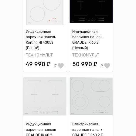
Индукционная
Индукционная
варочная панель
варочная панель
Korting HI 43053
GRAUDE IK 60.2
(Белый)
(Черный)
ТЕХНОМУЛЬТ
ТЕХНОМУЛЬТ
49 990 ₽
50 990 ₽
17
9
Индукционная
Электрическая
варочная панель
варочная панель
GRAUDE IK 60.2
GRAUDE EK 60.2 F