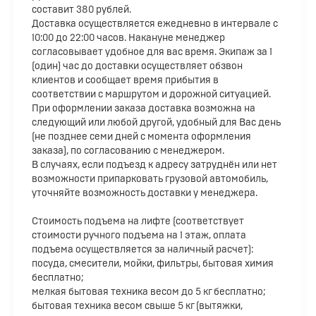
составит 380 рублей.
Доставка осуществляется ежедневно в интервале с
10:00 до 22:00 часов. Накануне менеджер
согласовывает удобное для вас время. Экипаж за 1
(один) час до доставки осуществляет обзвон
клиентов и сообщает время прибытия в
соответствии с маршрутом и дорожной ситуацией.
При оформлении заказа доставка возможна на
следующий или любой другой, удобный для Вас день
(не позднее семи дней с момента оформления
заказа), по согласованию с менеджером.
В случаях, если подъезд к адресу затруднён или нет
возможности припарковать грузовой автомобиль,
уточняйте возможность доставки у менеджера.
Стоимость подъема на лифте (соответствует
стоимости ручного подъема на 1 этаж, оплата
подъема осуществляется за наличный расчет):
посуда, смесители, мойки, фильтры, бытовая химия
бесплатно;
мелкая бытовая техника весом до 5 кг бесплатно;
бытовая техника весом свыше 5 кг (вытяжки,