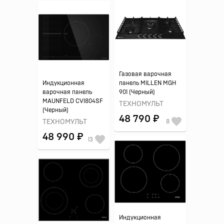
Газовая варочная
Индукционная
панель MILLEN MGH
варочная панель
901 (Черный)
MAUNFELD CVI804SF
ТЕХНОМУЛЬТ
(Черный)
48 790 ₽
ТЕХНОМУЛЬТ
8
48 990 ₽
13
Индукционная