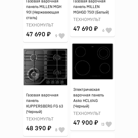
Газовая варочная
Газовая варочная
панель MILLEN MGH
панель MILLEN
901 (Нержавеющая
MGHGD 7501 (Белый)
сталь)
ТЕХНОМУЛЬТ
ТЕХНОМУЛЬТ
47 690 ₽
6
47 690 ₽
9
Электрическая
Газовая варочная
варочная панель
панель
Asko HCL614G
KUPPERSBERG FG 63
(Черный)
(Черный)
ТЕХНОМУЛЬТ
ТЕХНОМУЛЬТ
47 900 ₽
13
48 390 ₽
8