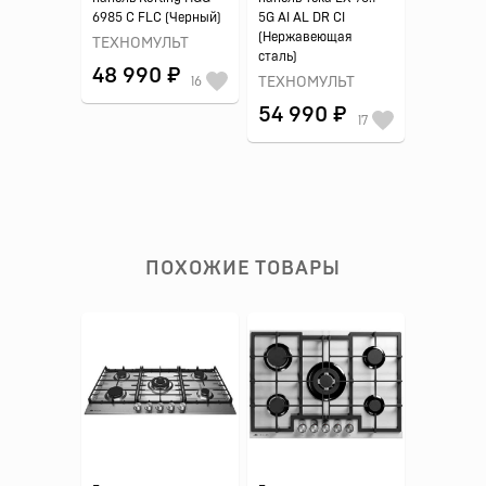
6985 C FLC (Черный)
5G AI AL DR CI
(Нержавеющая
ТЕХНОМУЛЬТ
сталь)
48 990 ₽
16
ТЕХНОМУЛЬТ
54 990 ₽
17
ПОХОЖИЕ ТОВАРЫ