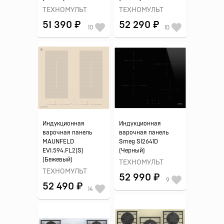
ТЕХНОМУЛЬТ
ТЕХНОМУЛЬТ
51 390 ₽
52 290 ₽
10
10
Индукционная
Индукционная
варочная панель
варочная панель
MAUNFELD
Smeg SI2641D
EVI.594.FL2(S)
(Черный)
(Бежевый)
ТЕХНОМУЛЬТ
ТЕХНОМУЛЬТ
52 990 ₽
9
52 490 ₽
14