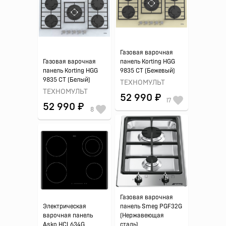
Газовая варочная
Газовая варочная
панель Korting HGG
панель Korting HGG
9835 CT (Бежевый)
9835 CT (Белый)
ТЕХНОМУЛЬТ
ТЕХНОМУЛЬТ
52 990 ₽
17
52 990 ₽
8
Газовая варочная
Электрическая
панель Smeg PGF32G
варочная панель
(Нержавеющая
Asko HCL634G
сталь)