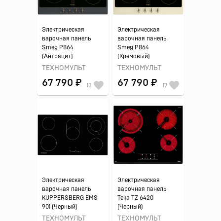
Электрическая
Электрическая
варочная панель
варочная панель
Smeg P864
Smeg P864
(Антрацит)
(Кремовый)
ТЕХНОМУЛЬТ
ТЕХНОМУЛЬТ
67 790 ₽
67 790 ₽
13
17
Электрическая
Электрическая
варочная панель
варочная панель
KUPPERSBERG EMS
Teka TZ 6420
901 (Черный)
(Черный)
ТЕХНОМУЛЬТ
ТЕХНОМУЛЬТ