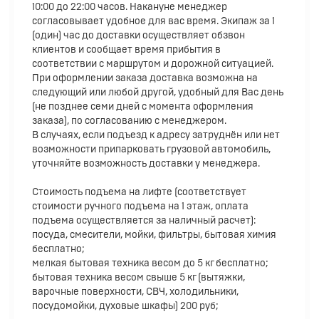
10:00 до 22:00 часов. Накануне менеджер
согласовывает удобное для вас время. Экипаж за 1
(один) час до доставки осуществляет обзвон
клиентов и сообщает время прибытия в
соответствии с маршрутом и дорожной ситуацией.
При оформлении заказа доставка возможна на
следующий или любой другой, удобный для Вас день
(не позднее семи дней с момента оформления
заказа), по согласованию с менеджером.
В случаях, если подъезд к адресу затруднён или нет
возможности припарковать грузовой автомобиль,
уточняйте возможность доставки у менеджера.
Стоимость подъема на лифте (соответствует
стоимости ручного подъема на 1 этаж, оплата
подъема осуществляется за наличный расчет):
посуда, смесители, мойки, фильтры, бытовая химия
бесплатно;
мелкая бытовая техника весом до 5 кг бесплатно;
бытовая техника весом свыше 5 кг (вытяжки,
варочные поверхности, СВЧ, холодильники,
посудомойки, духовые шкафы) 200 руб;