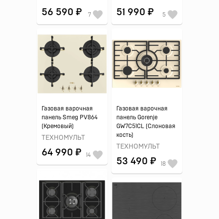
56 590 ₽
51 990 ₽
7
5
Газовая варочная
Газовая варочная
панель Smeg PV864
панель Gorenje
(Кремовый)
GW7C51CL (Слоновая
кость)
ТЕХНОМУЛЬТ
ТЕХНОМУЛЬТ
64 990 ₽
14
53 490 ₽
18