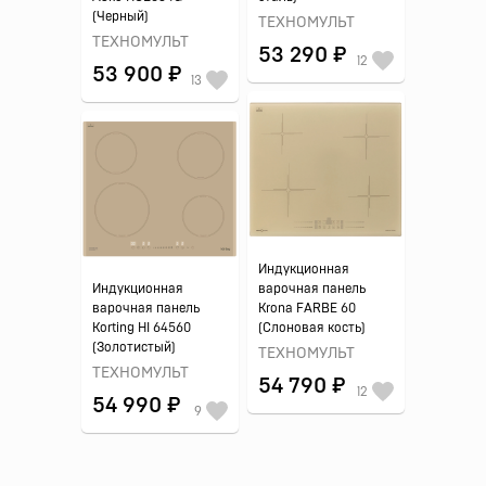
(Черный)
ТЕХНОМУЛЬТ
ТЕХНОМУЛЬТ
53 290 ₽
12
53 900 ₽
13
Индукционная
Индукционная
варочная панель
варочная панель
Krona FARBE 60
Korting HI 64560
(Слоновая кость)
(Золотистый)
ТЕХНОМУЛЬТ
ТЕХНОМУЛЬТ
54 790 ₽
12
54 990 ₽
9