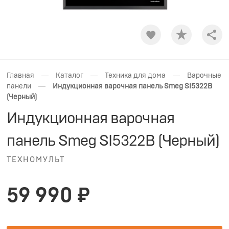
Shar
—
—
—
Главная
Каталог
Техника для дома
Варочные
—
панели
Индукционная варочная панель Smeg SI5322B
(Черный)
Индукционная варочная
панель Smeg SI5322B (Черный)
ТЕХНОМУЛЬТ
59 990 ₽