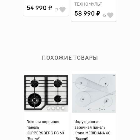
ТЕХНОМУЛЬТ
54 990 ₽
17
58 990 ₽
15
ПОХОЖИЕ ТОВАРЫ
Газовая варочная
Индукционная
панель
варочная панель
KUPPERSBERG FG 63
Krona MERIDIANA 60
(Белый)
(Белый)