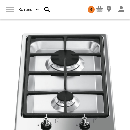
0
Каталог