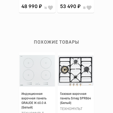
48 990 ₽
53 490 ₽
16
18
ПОХОЖИЕ ТОВАРЫ
Индукционная
Газовая варочная
варочная панель
панель Smeg SPR864
GRAUDE IK 60.0 A
(Белый)
(Белый)
ТЕХНОМУЛЬТ