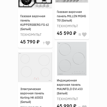
Газовая варочная
Газовая варочная
панель MILLEN MGHG
панель
701 (Белый)
KUPPERSBERG FG 62
ТЕХНОМУЛЬТ
(Белый)
45 590 ₽
ТЕХНОМУЛЬТ
15
45 790 ₽
7
Индукционная
варочная панель
Электрическая
MAUNFELD EVI.453
варочная панель
(Белый)
Korting HK 60003
ТЕХНОМУЛЬТ
(Белый)
45 990 ₽