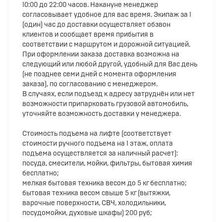
10:00 до 22:00 часов. Накануне менеджер
согласовывает удобное для вас время. Экипаж за 1
(один) час до доставки осуществляет обзвон
клиентов и сообщает время прибытия в
соответствии с маршрутом и дорожной ситуацией.
При оформлении заказа доставка возможна на
следующий или любой другой, удобный для Вас день
(не позднее семи дней с момента оформления
заказа), по согласованию с менеджером.
В случаях, если подъезд к адресу затруднён или нет
возможности припарковать грузовой автомобиль,
уточняйте возможность доставки у менеджера.
Стоимость подъема на лифте (соответствует
стоимости ручного подъема на 1 этаж, оплата
подъема осуществляется за наличный расчет):
посуда, смесители, мойки, фильтры, бытовая химия
бесплатно;
мелкая бытовая техника весом до 5 кг бесплатно;
бытовая техника весом свыше 5 кг (вытяжки,
варочные поверхности, СВЧ, холодильники,
посудомойки, духовые шкафы) 200 руб;