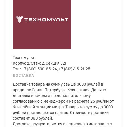
Техномульт
Корпус 2, Этаж 2, Секция 321
Тел.: +7 (800) 500-85-24, +7 (812) 615-21-25
ДОСТАВКА
Доставка товара на сумму свыше 3000 рублей в
пределах Санкт-Петербурга бесплатная. Дальше
доставка возможна по дополнительному
согласованию с менеджером из расчета 25 руб/км от
ближайшей станции метро. Товары на сумму до 3000
рублей доставляются платно. Стоимость доставки
составит 380 рублей.
Доставка осуществляется ежедневно в интервале с