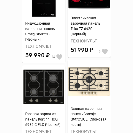
Электрическая
Индукционная
варочная панель
варочная панель
Teka TZ 6420
Smeg SI5322B
(Черный)
(Черный)
ТЕХНОМУЛЬТ
ТЕХНОМУЛЬТ
51 990 ₽
5
59 990 ₽
14
Газовая варочная
Газовая варочная
панель Gorenje
панель Korting HGG
GW7C51CL (Слоновая
6985 C FLC (Черный)
кость)
ТЕХНОМУЛЬТ
ТЕХНОМУЛЬТ