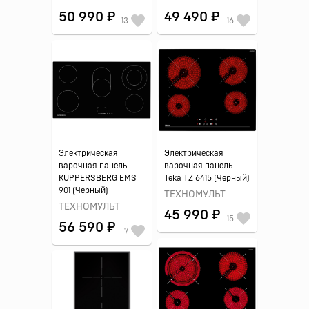
50 990 ₽
49 490 ₽
13
16
Электрическая
Электрическая
варочная панель
варочная панель
KUPPERSBERG EMS
Teka TZ 6415 (Черный)
901 (Черный)
ТЕХНОМУЛЬТ
ТЕХНОМУЛЬТ
45 990 ₽
15
56 590 ₽
7