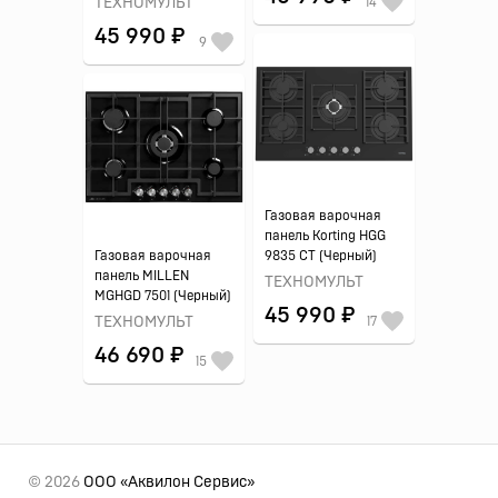
ТЕХНОМУЛЬТ
14
45 990 ₽
9
Газовая варочная
панель Korting HGG
Газовая варочная
9835 CT (Черный)
панель MILLEN
ТЕХНОМУЛЬТ
MGHGD 7501 (Черный)
45 990 ₽
ТЕХНОМУЛЬТ
17
46 690 ₽
15
© 2026
ООО «Аквилон Сервис»