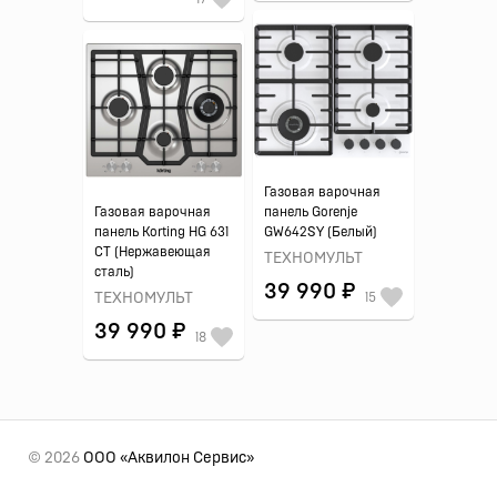
Газовая варочная
Газовая варочная
панель Gorenje
панель Korting HG 631
GW642SY (Белый)
CT (Нержавеющая
ТЕХНОМУЛЬТ
сталь)
39 990 ₽
ТЕХНОМУЛЬТ
15
39 990 ₽
18
© 2026
ООО «Аквилон Сервис»