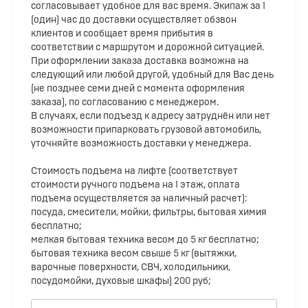
согласовывает удобное для вас время. Экипаж за 1
(один) час до доставки осуществляет обзвон
клиентов и сообщает время прибытия в
соответствии с маршрутом и дорожной ситуацией.
При оформлении заказа доставка возможна на
следующий или любой другой, удобный для Вас день
(не позднее семи дней с момента оформления
заказа), по согласованию с менеджером.
В случаях, если подъезд к адресу затруднён или нет
возможности припарковать грузовой автомобиль,
уточняйте возможность доставки у менеджера.
Стоимость подъема на лифте (соответствует
стоимости ручного подъема на 1 этаж, оплата
подъема осуществляется за наличный расчет):
посуда, смесители, мойки, фильтры, бытовая химия
бесплатно;
мелкая бытовая техника весом до 5 кг бесплатно;
бытовая техника весом свыше 5 кг (вытяжки,
варочные поверхности, СВЧ, холодильники,
посудомойки, духовые шкафы) 200 руб;