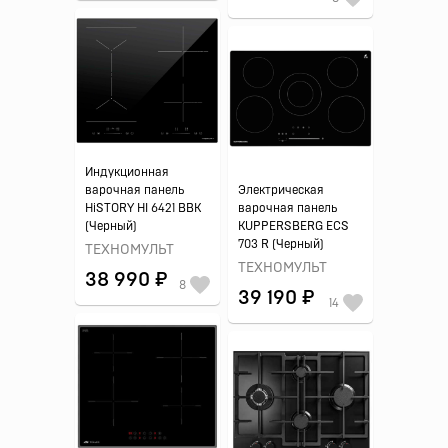
Индукционная
варочная панель
Электрическая
HiSTORY HI 6421 BBK
варочная панель
(Черный)
KUPPERSBERG ECS
703 R (Черный)
ТЕХНОМУЛЬТ
ТЕХНОМУЛЬТ
38 990 ₽
8
39 190 ₽
14