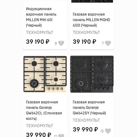
Индукционная
варочная панель
Газовая варочная
MILLEN MIH 601
панель MILLEN MGHD
(Черный)
6501 (Черный)
ТЕХНОМУЛЬТ
ТЕХНОМУЛЬТ
39 190 ₽
39 190 ₽
8
7
Газовая варочная
Газовая варочная
панель Gorenje
панель Gorenje
GW642CL (Слоновая
GW642SY (Черный)
кость)
ТЕХНОМУЛЬТ
ТЕХНОМУЛЬТ
39 990 ₽
13
39 990 ₽
17