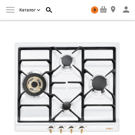
0
Каталог