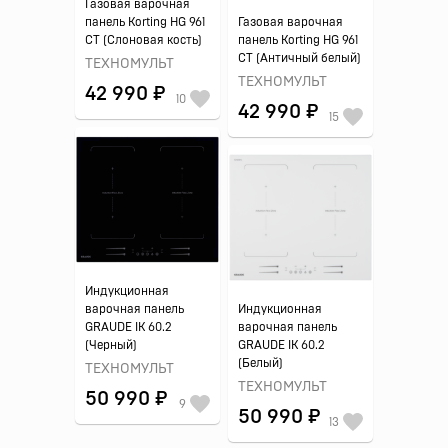
Газовая варочная
панель Korting HG 961
Газовая варочная
CT (Слоновая кость)
панель Korting HG 961
CT (Античный белый)
ТЕХНОМУЛЬТ
ТЕХНОМУЛЬТ
42 990 ₽
10
42 990 ₽
15
Индукционная
варочная панель
Индукционная
GRAUDE IK 60.2
варочная панель
(Черный)
GRAUDE IK 60.2
(Белый)
ТЕХНОМУЛЬТ
ТЕХНОМУЛЬТ
50 990 ₽
9
50 990 ₽
13