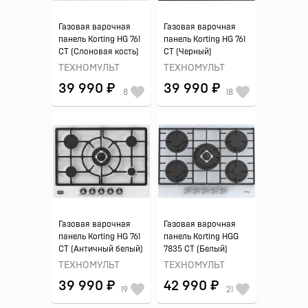
Газовая варочная
Газовая варочная
панель Korting HG 761
панель Korting HG 761
CT (Слоновая кость)
CT (Черный)
ТЕХНОМУЛЬТ
ТЕХНОМУЛЬТ
39 990 ₽
39 990 ₽
8
18
Газовая варочная
Газовая варочная
панель Korting HG 761
панель Korting HGG
CT (Античный белый)
7835 CT (Белый)
ТЕХНОМУЛЬТ
ТЕХНОМУЛЬТ
39 990 ₽
42 990 ₽
19
21