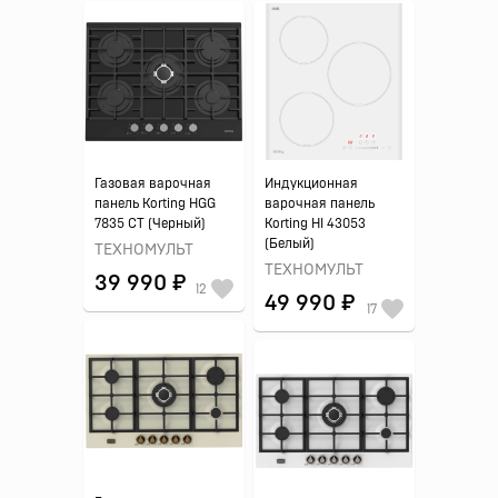
Газовая варочная
Индукционная
панель Korting HGG
варочная панель
7835 CT (Черный)
Korting HI 43053
(Белый)
ТЕХНОМУЛЬТ
ТЕХНОМУЛЬТ
39 990 ₽
12
49 990 ₽
17