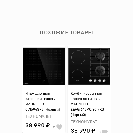
ПОХОЖИЕ ТОВАРЫ
Индукционная
Комбинированная
варочная панель
варочная панель
MAUNFELD
MAUNFELD
CVI594SF2 (Черный)
EEHG.642VC.3C /KG
(Черный)
ТЕХНОМУЛЬТ
ТЕХНОМУЛЬТ
38 990 ₽
15
38 990 ₽
8