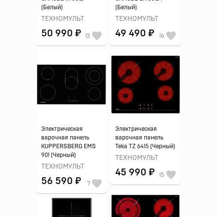
(Белый)
(Белый)
ТЕХНОМУЛЬТ
ТЕХНОМУЛЬТ
50 990 ₽
49 490 ₽
13
16
Электрическая
Электрическая
варочная панель
варочная панель
KUPPERSBERG EMS
Teka TZ 6415 (Черный)
901 (Черный)
ТЕХНОМУЛЬТ
ТЕХНОМУЛЬТ
45 990 ₽
15
56 590 ₽
7