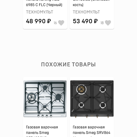
6985 C FLC (Черный)
кость)
ТЕХНОМУЛЬТ
ТЕХНОМУЛЬТ
48 990 ₽
53 490 ₽
16
18
ПОХОЖИЕ ТОВАРЫ
Газовая варочная
Газовая варочная
панель Smeg
панель Smeg SRV864