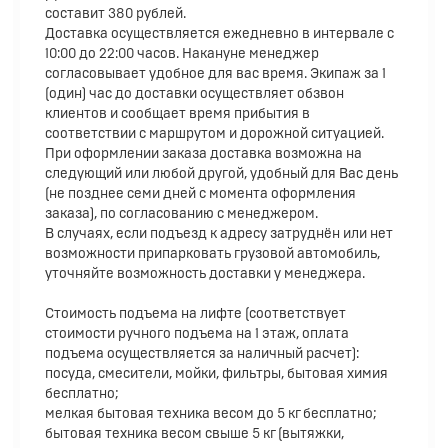
составит 380 рублей.
Доставка осуществляется ежедневно в интервале с
10:00 до 22:00 часов. Накануне менеджер
согласовывает удобное для вас время. Экипаж за 1
(один) час до доставки осуществляет обзвон
клиентов и сообщает время прибытия в
соответствии с маршрутом и дорожной ситуацией.
При оформлении заказа доставка возможна на
следующий или любой другой, удобный для Вас день
(не позднее семи дней с момента оформления
заказа), по согласованию с менеджером.
В случаях, если подъезд к адресу затруднён или нет
возможности припарковать грузовой автомобиль,
уточняйте возможность доставки у менеджера.
Стоимость подъема на лифте (соответствует
стоимости ручного подъема на 1 этаж, оплата
подъема осуществляется за наличный расчет):
посуда, смесители, мойки, фильтры, бытовая химия
бесплатно;
мелкая бытовая техника весом до 5 кг бесплатно;
бытовая техника весом свыше 5 кг (вытяжки,