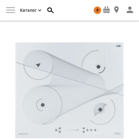
0
Каталог