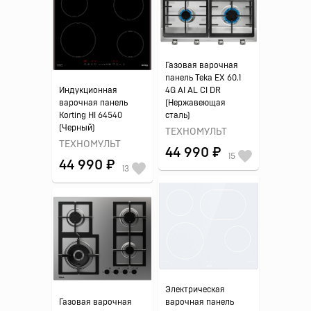
Газовая варочная
панель Teka EX 60.1
Индукционная
4G AI AL CI DR
варочная панель
(Нержавеющая
Korting HI 64540
сталь)
(Черный)
ТЕХНОМУЛЬТ
ТЕХНОМУЛЬТ
44 990 ₽
15
44 990 ₽
13
Электрическая
Газовая варочная
варочная панель