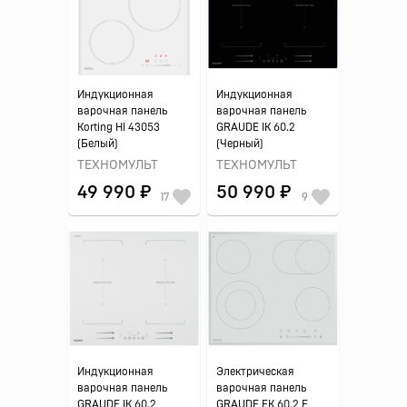
Индукционная
Индукционная
варочная панель
варочная панель
Korting HI 43053
GRAUDE IK 60.2
(Белый)
(Черный)
ТЕХНОМУЛЬТ
ТЕХНОМУЛЬТ
49 990 ₽
50 990 ₽
17
9
Индукционная
Электрическая
варочная панель
варочная панель
GRAUDE IK 60.2
GRAUDE EK 60.2 F