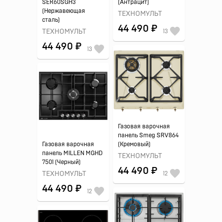
SER60SGH3
(Антрацит)
(Нержавеющая
ТЕХНОМУЛЬТ
сталь)
44 490 ₽
ТЕХНОМУЛЬТ
13
44 490 ₽
13
Газовая варочная
панель Smeg SRV864
Газовая варочная
(Кремовый)
панель MILLEN MGHD
ТЕХНОМУЛЬТ
7501 (Черный)
44 490 ₽
ТЕХНОМУЛЬТ
12
44 490 ₽
12