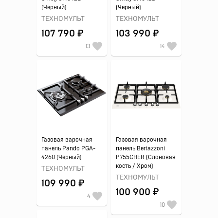
(Черный)
(Черный)
ТЕХНОМУЛЬТ
ТЕХНОМУЛЬТ
107 790 ₽
103 990 ₽
13
14
Газовая варочная
Газовая варочная
панель Pando PGA-
панель Bertazzoni
4260 (Черный)
P755CHER (Слоновая
кость / Хром)
ТЕХНОМУЛЬТ
ТЕХНОМУЛЬТ
109 990 ₽
100 900 ₽
4
10