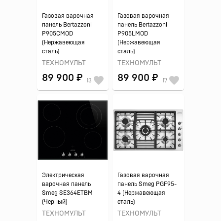
Газовая варочная
Газовая варочная
панель Bertazzoni
панель Bertazzoni
P905CMOD
P905LMOD
(Нержавеющая
(Нержавеющая
сталь)
сталь)
ТЕХНОМУЛЬТ
ТЕХНОМУЛЬТ
89 900 ₽
89 900 ₽
13
17
Электрическая
Газовая варочная
варочная панель
панель Smeg PGF95-
Smeg SE364ETBM
4 (Нержавеющая
(Черный)
сталь)
ТЕХНОМУЛЬТ
ТЕХНОМУЛЬТ