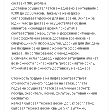
составит 380 рублей.
Доставка осуществляется ежедневно в интервале с
10:00 до 22:00 часов. Накануне менеджер
согласовывает удобное для вас время. Экипаж за 1
(один) час до доставки осуществляет обзвон
клиентов и сообщает время прибытия в
соответствии с маршрутом и дорожной ситуацией.
При оформлении заказа доставка возможна на
следующий или любой другой, удобный для Вас день
(не позднее семи дней с момента оформления
заказа), по согласованию с менеджером.
В случаях, если подъезд к адресу затруднён или нет
возможности припарковать грузовой автомобиль,
уточняйте возможность доставки у менеджера.
Стоимость подъема на лифте (соответствует
стоимости ручного подъема на 1 этаж, оплата
подъема осуществляется за наличный расчет):
посуда, смесители, мойки, фильтры, бытовая химия
бесплатно;
мелкая бытовая техника весом до 5 кг бесплатно;
бытовая техника весом свыше 5 кг (вытяжки,