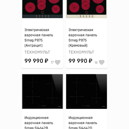
Электрическая
Электрическая
варочная панель
варочная панель
Smeg P875
Smeg P875
(Антрацит)
(Кремовый)
ТЕХНОМУЛЬТ
ТЕХНОМУЛЬТ
99 990 ₽
99 990 ₽
17
16
Индукционная
Индукционная
варочная панель
варочная панель
Smeg SI4642B
Smeg SI4642D