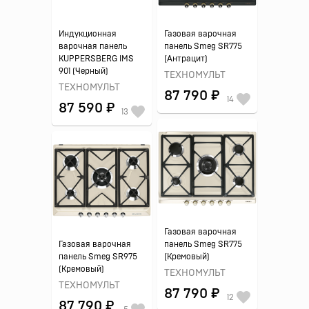
Индукционная
Газовая варочная
варочная панель
панель Smeg SR775
KUPPERSBERG IMS
(Антрацит)
901 (Черный)
ТЕХНОМУЛЬТ
ТЕХНОМУЛЬТ
87 790 ₽
14
87 590 ₽
13
Газовая варочная
Газовая варочная
панель Smeg SR775
панель Smeg SR975
(Кремовый)
(Кремовый)
ТЕХНОМУЛЬТ
ТЕХНОМУЛЬТ
87 790 ₽
12
87 790 ₽