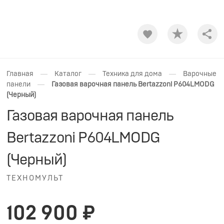
Shar
—
—
—
Главная
Каталог
Техника для дома
Варочные
—
панели
Газовая варочная панель Bertazzoni P604LMODG
(Черный)
Газовая варочная панель
Bertazzoni P604LMODG
(Черный)
ТЕХНОМУЛЬТ
102 900 ₽