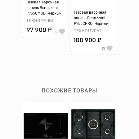
Газовая варочная
панель Bertazzoni
Газовая варочная
P755CMOD (Черный)
панель Bertazzoni
ТЕХНОМУЛЬТ
P755CPRO (Черный)
97 900 ₽
ТЕХНОМУЛЬТ
12
108 900 ₽
13
ПОХОЖИЕ ТОВАРЫ