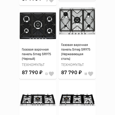
5
Газовая варочная
Газовая варочная
панель Smeg SR975
панель Smeg SR975
(Нержавеющая
(Черный)
сталь)
ТЕХНОМУЛЬТ
ТЕХНОМУЛЬТ
87 790 ₽
87 790 ₽
13
18