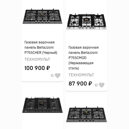
Газовая варочная
панель Bertazzoni
Газовая варочная
P755CHER (Черный)
панель Bertazzoni
P755CMOD
ТЕХНОМУЛЬТ
(Нержавеющая
100 900 ₽
сталь)
ТЕХНОМУЛЬТ
10
87 900 ₽
10