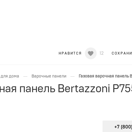
12
НРАВИТСЯ
СОХРАН
—
—
 для дома
Варочные панели
Газовая варочная панель 
чная панель Bertazzoni P
+7 (800)