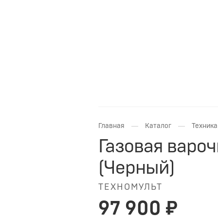
—
—
Главная
Каталог
Техника
Газовая варо
(Черный)
ТЕХНОМУЛЬТ
97 900 ₽