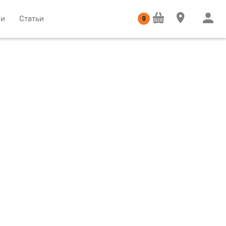
ии
Статьи
0