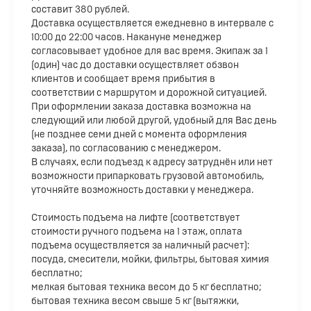
составит 380 рублей.
Доставка осуществляется ежедневно в интервале с
10:00 до 22:00 часов. Накануне менеджер
согласовывает удобное для вас время. Экипаж за 1
(один) час до доставки осуществляет обзвон
клиентов и сообщает время прибытия в
соответствии с маршрутом и дорожной ситуацией.
При оформлении заказа доставка возможна на
следующий или любой другой, удобный для Вас день
(не позднее семи дней с момента оформления
заказа), по согласованию с менеджером.
В случаях, если подъезд к адресу затруднён или нет
возможности припарковать грузовой автомобиль,
уточняйте возможность доставки у менеджера.
Стоимость подъема на лифте (соответствует
стоимости ручного подъема на 1 этаж, оплата
подъема осуществляется за наличный расчет):
посуда, смесители, мойки, фильтры, бытовая химия
бесплатно;
мелкая бытовая техника весом до 5 кг бесплатно;
бытовая техника весом свыше 5 кг (вытяжки,