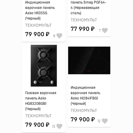
Индукционная
панель Smeg PGF64-
варочная панель
4 (Нержавеющая
Asko HI1355G
сталь)
(Черный)
ТЕХНОМУЛЬТ
ТЕХНОМУЛЬТ
77 990 ₽
7
79 900 ₽
8
Индукционная
Газовая варочная
варочная панель
панель Asko
Asko HI2841FBG1
HG8320BGB1
(Черный)
(Черный)
ТЕХНОМУЛЬТ
ТЕХНОМУЛЬТ
79 900 ₽
12
79 900 ₽
13