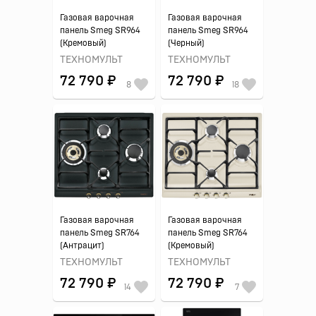
Газовая варочная
Газовая варочная
панель Smeg SR964
панель Smeg SR964
(Кремовый)
(Черный)
ТЕХНОМУЛЬТ
ТЕХНОМУЛЬТ
72 790 ₽
72 790 ₽
8
18
Газовая варочная
Газовая варочная
панель Smeg SR764
панель Smeg SR764
(Антрацит)
(Кремовый)
ТЕХНОМУЛЬТ
ТЕХНОМУЛЬТ
72 790 ₽
72 790 ₽
14
7