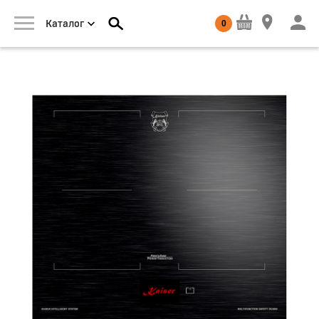
0
Каталог