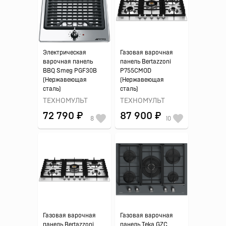
Электрическая
Газовая варочная
варочная панель
панель Bertazzoni
BBQ Smeg PGF30B
P755CMOD
(Нержавеющая
(Нержавеющая
сталь)
сталь)
ТЕХНОМУЛЬТ
ТЕХНОМУЛЬТ
72 790 ₽
87 900 ₽
8
10
Газовая варочная
Газовая варочная
панель Bertazzoni
панель Teka GZC