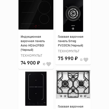
Индукционная
Газовая варочная
варочная панель
панель Smeg
Asko HI2642FBG1
PV331CN (Черный)
(Черный)
ТЕХНОМУЛЬТ
ТЕХНОМУЛЬТ
75 990 ₽
13
74 900 ₽
10
Газовая варочная