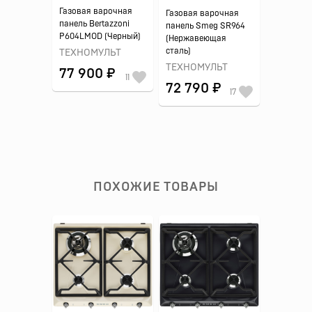
Газовая варочная
Газовая варочная
панель Bertazzoni
панель Smeg SR964
P604LMOD (Черный)
(Нержавеющая
сталь)
ТЕХНОМУЛЬТ
ТЕХНОМУЛЬТ
77 900 ₽
11
72 790 ₽
17
ПОХОЖИЕ ТОВАРЫ