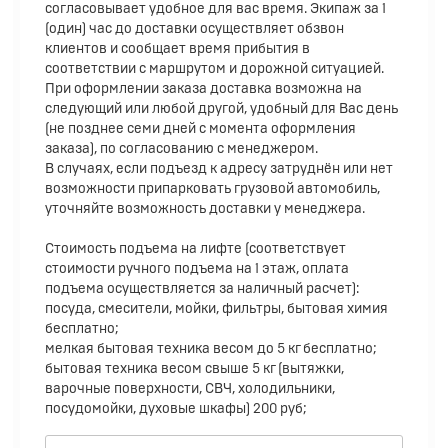
согласовывает удобное для вас время. Экипаж за 1
(один) час до доставки осуществляет обзвон
клиентов и сообщает время прибытия в
соответствии с маршрутом и дорожной ситуацией.
При оформлении заказа доставка возможна на
следующий или любой другой, удобный для Вас день
(не позднее семи дней с момента оформления
заказа), по согласованию с менеджером.
В случаях, если подъезд к адресу затруднён или нет
возможности припарковать грузовой автомобиль,
уточняйте возможность доставки у менеджера.
Стоимость подъема на лифте (соответствует
стоимости ручного подъема на 1 этаж, оплата
подъема осуществляется за наличный расчет):
посуда, смесители, мойки, фильтры, бытовая химия
бесплатно;
мелкая бытовая техника весом до 5 кг бесплатно;
бытовая техника весом свыше 5 кг (вытяжки,
варочные поверхности, СВЧ, холодильники,
посудомойки, духовые шкафы) 200 руб;