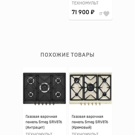
ТЕХНОМУЛЬТ
71 900 ₽
17
ПОХОЖИЕ ТОВАРЫ
Газовая варочная
Газовая варочная
панель Smeg SRV876
панель Smeg SRV876
(Антрацит)
(Кремовый)
ТЕХНОМУЛЬТ
ТЕХНОМУЛЬТ