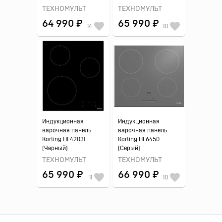
ТЕХНОМУЛЬТ
ТЕХНОМУЛЬТ
64 990 ₽
65 990 ₽
14
10
Индукционная
Индукционная
варочная панель
варочная панель
Korting HI 42031
Korting HI 6450
(Черный)
(Серый)
ТЕХНОМУЛЬТ
ТЕХНОМУЛЬТ
65 990 ₽
66 990 ₽
11
10