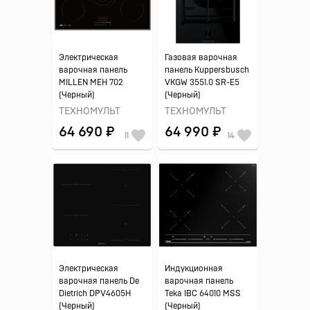
Электрическая
Газовая варочная
варочная панель
панель Kuppersbusch
MILLEN MEH 702
VKGW 3551.0 SR-E5
(Черный)
(Черный)
ТЕХНОМУЛЬТ
ТЕХНОМУЛЬТ
64 690 ₽
64 990 ₽
11
14
Электрическая
Индукционная
варочная панель De
варочная панель
Dietrich DPV4605H
Teka IBC 64010 MSS
(Черный)
(Черный)