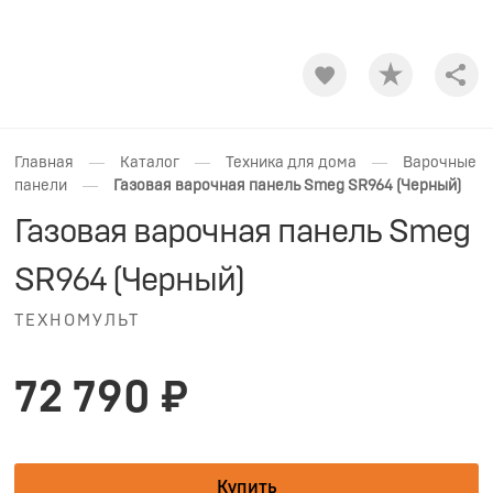
Shar
—
—
—
Главная
Каталог
Техника для дома
Варочные
—
панели
Газовая варочная панель Smeg SR964 (Черный)
Газовая варочная панель Smeg
SR964 (Черный)
ТЕХНОМУЛЬТ
72 790 ₽
Купить