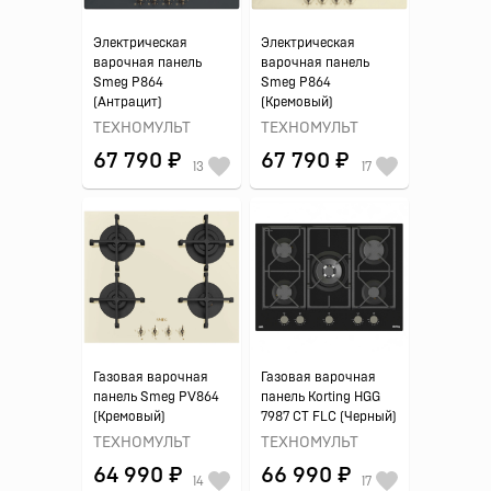
Электрическая
Электрическая
варочная панель
варочная панель
Smeg P864
Smeg P864
(Антрацит)
(Кремовый)
ТЕХНОМУЛЬТ
ТЕХНОМУЛЬТ
67 790 ₽
67 790 ₽
13
17
Газовая варочная
Газовая варочная
панель Smeg PV864
панель Korting HGG
(Кремовый)
7987 CT FLC (Черный)
ТЕХНОМУЛЬТ
ТЕХНОМУЛЬТ
64 990 ₽
66 990 ₽
14
17