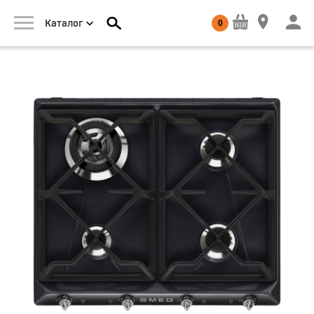
0
Каталог