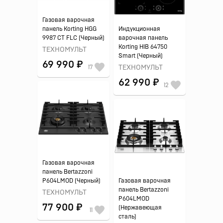
Газовая варочная
панель Korting HGG
Индукционная
9987 CT FLC (Черный)
варочная панель
Korting HIB 64750
ТЕХНОМУЛЬТ
Smart (Черный)
69 990 ₽
17
ТЕХНОМУЛЬТ
62 990 ₽
12
Газовая варочная
панель Bertazzoni
P604LMOD (Черный)
Газовая варочная
панель Bertazzoni
ТЕХНОМУЛЬТ
P604LMOD
77 900 ₽
(Нержавеющая
11
сталь)