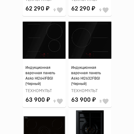
62 290 ₽
62 290 ₽
9
9
Индукционная
Индукционная
варочная панель
варочная панель
Asko HI2641FBG1
Asko HI2632FBG1
(Черный)
(Черный)
ТЕХНОМУЛЬТ
ТЕХНОМУЛЬТ
63 900 ₽
63 900 ₽
9
11