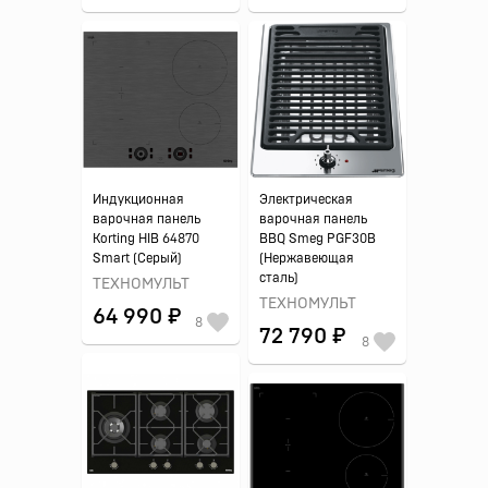
Индукционная
Электрическая
варочная панель
варочная панель
Korting HIB 64870
BBQ Smeg PGF30B
Smart (Серый)
(Нержавеющая
сталь)
ТЕХНОМУЛЬТ
ТЕХНОМУЛЬТ
64 990 ₽
8
72 790 ₽
8