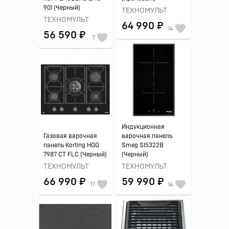
901 (Черный)
ТЕХНОМУЛЬТ
ТЕХНОМУЛЬТ
64 990 ₽
14
56 590 ₽
7
Индукционная
Газовая варочная
варочная панель
панель Korting HGG
Smeg SI5322B
7987 CT FLC (Черный)
(Черный)
ТЕХНОМУЛЬТ
ТЕХНОМУЛЬТ
66 990 ₽
59 990 ₽
17
14