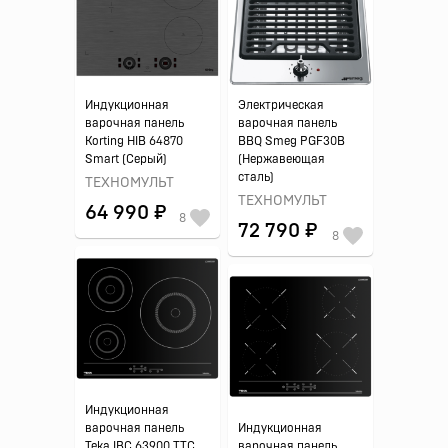
Индукционная
Электрическая
варочная панель
варочная панель
Korting HIB 64870
BBQ Smeg PGF30B
Smart (Серый)
(Нержавеющая
сталь)
ТЕХНОМУЛЬТ
ТЕХНОМУЛЬТ
64 990 ₽
8
72 790 ₽
8
Индукционная
варочная панель
Индукционная
Teka IBC 63900 TTC
варочная панель