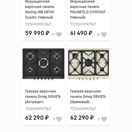
Индукционная
Индукционная
варочная панель
варочная панель
Korting HIB 68700
MAUNFELD CVI905SF
Quadro (Черный)
(Черный)
ТЕХНОМУЛЬТ
ТЕХНОМУЛЬТ
59 990 ₽
61 490 ₽
17
12
Газовая варочная
Газовая варочная
панель Smeg SRV876
панель Smeg SRV876
(Антрацит)
(Кремовый)
ТЕХНОМУЛЬТ
ТЕХНОМУЛЬТ
62 290 ₽
62 290 ₽
9
9