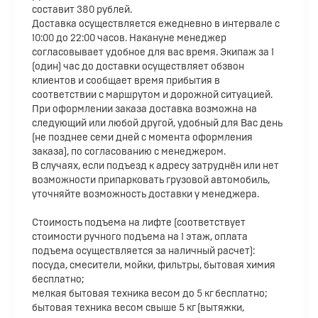
составит 380 рублей.
Доставка осуществляется ежедневно в интервале с
10:00 до 22:00 часов. Накануне менеджер
согласовывает удобное для вас время. Экипаж за 1
(один) час до доставки осуществляет обзвон
клиентов и сообщает время прибытия в
соответствии с маршрутом и дорожной ситуацией.
При оформлении заказа доставка возможна на
следующий или любой другой, удобный для Вас день
(не позднее семи дней с момента оформления
заказа), по согласованию с менеджером.
В случаях, если подъезд к адресу затруднён или нет
возможности припарковать грузовой автомобиль,
уточняйте возможность доставки у менеджера.
Стоимость подъема на лифте (соответствует
стоимости ручного подъема на 1 этаж, оплата
подъема осуществляется за наличный расчет):
посуда, смесители, мойки, фильтры, бытовая химия
бесплатно;
мелкая бытовая техника весом до 5 кг бесплатно;
бытовая техника весом свыше 5 кг (вытяжки,