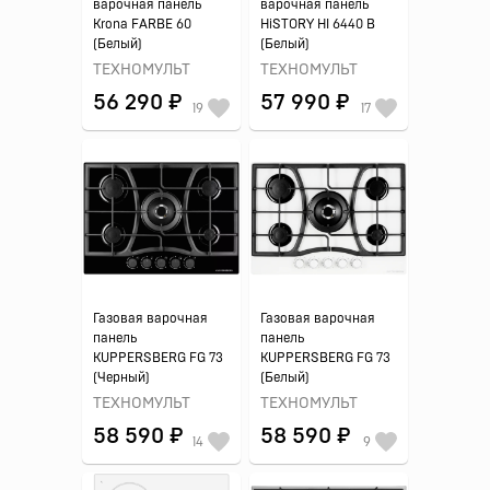
варочная панель
варочная панель
Krona FARBE 60
HiSTORY HI 6440 B
(Белый)
(Белый)
ТЕХНОМУЛЬТ
ТЕХНОМУЛЬТ
56 290 ₽
57 990 ₽
19
17
Газовая варочная
Газовая варочная
панель
панель
KUPPERSBERG FG 73
KUPPERSBERG FG 73
(Черный)
(Белый)
ТЕХНОМУЛЬТ
ТЕХНОМУЛЬТ
58 590 ₽
58 590 ₽
14
9