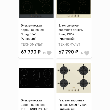
Электрическая
Электрическая
варочная панель
варочная панель
Smeg P864
Smeg P864
(Антрацит)
(Кремовый)
ТЕХНОМУЛЬТ
ТЕХНОМУЛЬТ
67 790 ₽
67 790 ₽
13
17
Электрическая
Газовая варочная
варочная панель
панель Smeg PV864
KUPPERSBERG EMS
(Кремовый)