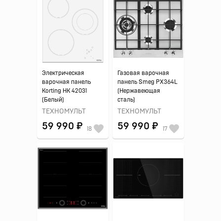
Электрическая
Газовая варочная
варочная панель
панель Smeg PX364L
Korting HK 42031
(Нержавеющая
(Белый)
сталь)
ТЕХНОМУЛЬТ
ТЕХНОМУЛЬТ
59 990 ₽
59 990 ₽
18
17