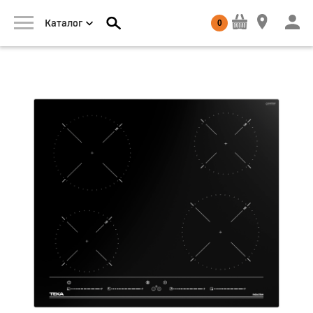
0
Каталог