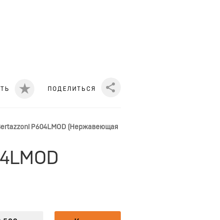
ИТЬ
ПОДЕЛИТЬСЯ
Share
Bertazzoni P604LMOD (Нержавеющая
604LMOD