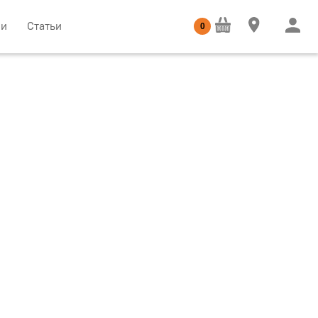
ии
Статьи
0