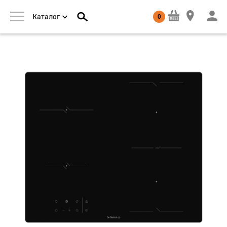
0
Каталог