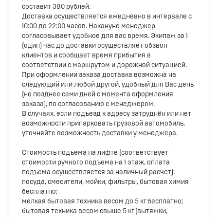
составит 380 рублей.
Доставка осуществляется ежедневно в интервале с
10:00 до 22:00 часов. Накануне менеджер
согласовывает удобное для вас время. Экипаж за 1
(один) час до доставки осуществляет обзвон
клиентов и сообщает время прибытия в
соответствии с маршрутом и дорожной ситуацией.
При оформлении заказа доставка возможна на
следующий или любой другой, удобный для Вас день
(не позднее семи дней с момента оформления
заказа), по согласованию с менеджером.
В случаях, если подъезд к адресу затруднён или нет
возможности припарковать грузовой автомобиль,
уточняйте возможность доставки у менеджера.
Стоимость подъема на лифте (соответствует
стоимости ручного подъема на 1 этаж, оплата
подъема осуществляется за наличный расчет):
посуда, смесители, мойки, фильтры, бытовая химия
бесплатно;
мелкая бытовая техника весом до 5 кг бесплатно;
бытовая техника весом свыше 5 кг (вытяжки,