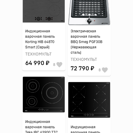
Индукционная
Электрическая
варочная панель
варочная панель
Korting HIB 64870
BBQ Smeg PGF30B
Smart (Серый)
(Нержавеющая
сталь)
ТЕХНОМУЛЬТ
ТЕХНОМУЛЬТ
64 990 ₽
8
72 790 ₽
8
Индукционная
варочная панель
Индукционная
Teka IBC 63900 TTC
варочная панель