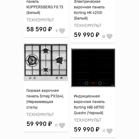
панель
Электрическая
KUPPERSBERG FG 73
варочная панель
(Белый)
Korting HK 42031
(Белый)
ТЕХНОМУЛЬТ
ТЕХНОМУЛЬТ
58 590 ₽
9
59 990 ₽
18
Газовая варочная
панель Smeg PX364L
Индукционная
(Нержавеющая
варочная панель
сталь)
Korting HIB 68700
Quadro (Черный)
ТЕХНОМУЛЬТ
ТЕХНОМУЛЬТ
59 990 ₽
17
59 990 ₽
17