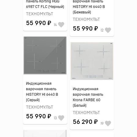
панель Korting HGG
варочная панель
6987 CT FLC (Черный)
HiSTORY HI 6440 B
(Бежевый)
ТЕХНОМУЛЬТ
ТЕХНОМУЛЬТ
55 990 ₽
14
55 990 ₽
12
Индукционная
варочная панель
Индукционная
HiSTORY HI 6440 B
варочная панель
(Серый)
Krona FARBE 60
(Белый)
ТЕХНОМУЛЬТ
ТЕХНОМУЛЬТ
55 990 ₽
13
56 290 ₽
19