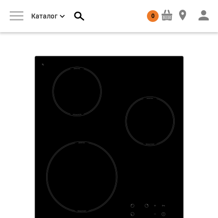
0
Каталог