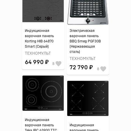
Индукционная
Электрическая
варочная панель
варочная панель
Korting HIB 64870
BBQ Smeg PGF30B
Smart (Серый)
(Нержавеющая
сталь)
ТЕХНОМУЛЬТ
ТЕХНОМУЛЬТ
64 990 ₽
8
72 790 ₽
8
Индукционная
варочная панель
Индукционная
Teka IBC 63900 TTC
варочная панель