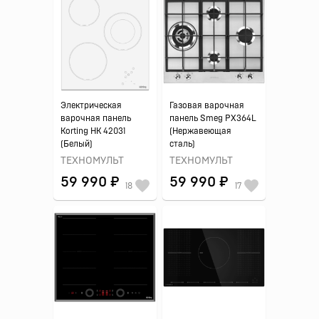
Электрическая
Газовая варочная
варочная панель
панель Smeg PX364L
Korting HK 42031
(Нержавеющая
(Белый)
сталь)
ТЕХНОМУЛЬТ
ТЕХНОМУЛЬТ
59 990 ₽
59 990 ₽
18
17