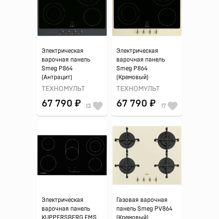
Электрическая
Электрическая
варочная панель
варочная панель
Smeg P864
Smeg P864
(Антрацит)
(Кремовый)
ТЕХНОМУЛЬТ
ТЕХНОМУЛЬТ
67 790 ₽
67 790 ₽
13
17
Электрическая
Газовая варочная
варочная панель
панель Smeg PV864
KUPPERSBERG EMS
(Кремовый)