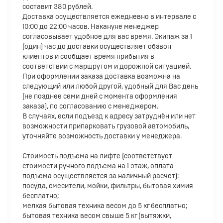
составит 380 рублей.
Доставка осуществляется ежедневно в интервале с
10:00 до 22:00 часов. Накануне менеджер
согласовывает удобное для вас время. Экипаж за 1
(один) час до доставки осуществляет обзвон
клиентов и сообщает время прибытия в
соответствии с маршрутом и дорожной ситуацией.
При оформлении заказа доставка возможна на
следующий или любой другой, удобный для Вас день
(не позднее семи дней с момента оформления
заказа), по согласованию с менеджером.
В случаях, если подъезд к адресу затруднён или нет
возможности припарковать грузовой автомобиль,
уточняйте возможность доставки у менеджера.
Стоимость подъема на лифте (соответствует
стоимости ручного подъема на 1 этаж, оплата
подъема осуществляется за наличный расчет):
посуда, смесители, мойки, фильтры, бытовая химия
бесплатно;
мелкая бытовая техника весом до 5 кг бесплатно;
бытовая техника весом свыше 5 кг (вытяжки,