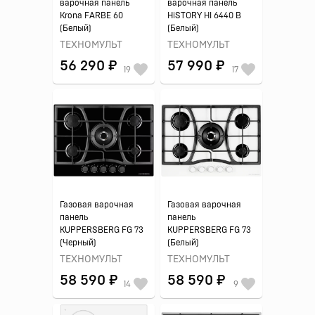
варочная панель
варочная панель
Krona FARBE 60
HiSTORY HI 6440 B
(Белый)
(Белый)
ТЕХНОМУЛЬТ
ТЕХНОМУЛЬТ
56 290 ₽
57 990 ₽
19
17
Газовая варочная
Газовая варочная
панель
панель
KUPPERSBERG FG 73
KUPPERSBERG FG 73
(Черный)
(Белый)
ТЕХНОМУЛЬТ
ТЕХНОМУЛЬТ
58 590 ₽
58 590 ₽
14
9