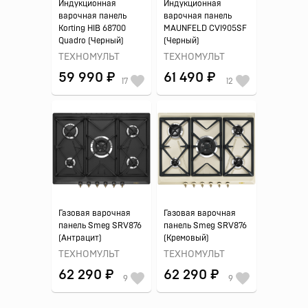
Индукционная
Индукционная
варочная панель
варочная панель
Korting HIB 68700
MAUNFELD CVI905SF
Quadro (Черный)
(Черный)
ТЕХНОМУЛЬТ
ТЕХНОМУЛЬТ
59 990 ₽
61 490 ₽
17
12
Газовая варочная
Газовая варочная
панель Smeg SRV876
панель Smeg SRV876
(Антрацит)
(Кремовый)
ТЕХНОМУЛЬТ
ТЕХНОМУЛЬТ
62 290 ₽
62 290 ₽
9
9