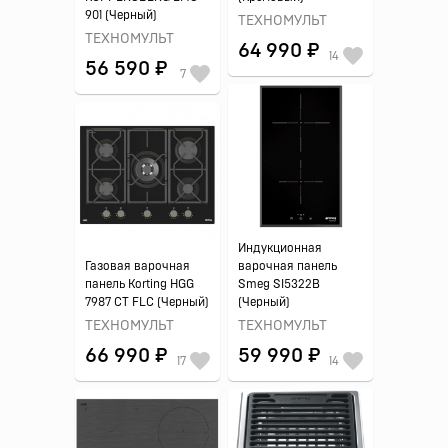
901 (Черный)
ТЕХНОМУЛЬТ
ТЕХНОМУЛЬТ
64 990 ₽
14
56 590 ₽
7
Индукционная
Газовая варочная
варочная панель
панель Korting HGG
Smeg SI5322B
7987 CT FLC (Черный)
(Черный)
ТЕХНОМУЛЬТ
ТЕХНОМУЛЬТ
66 990 ₽
59 990 ₽
17
14