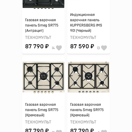
Индукционная
Газовая варочная
варочная панель
панель Smeg SR775
KUPPERSBERG IMS
(Антрацит)
901 (Черный)
ТЕХНОМУЛЬТ
ТЕХНОМУЛЬТ
87 790 ₽
87 590 ₽
14
13
Газовая варочная
Газовая варочная
панель Smeg SR775
панель Smeg SR975
(Кремовый)
(Кремовый)
ТЕХНОМУЛЬТ
ТЕХНОМУЛЬТ
87 790 ₽
87 790 ₽