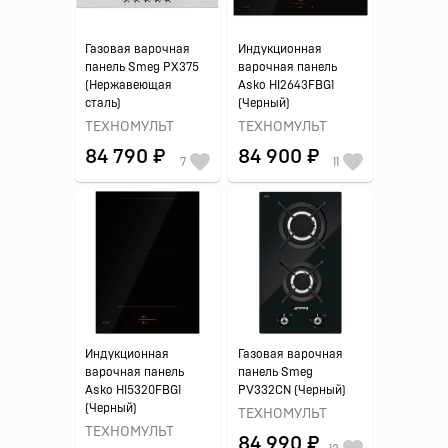
Газовая варочная
Индукционная
панель Smeg PX375
варочная панель
(Нержавеющая
Asko HI2643FBG1
сталь)
(Черный)
ТЕХНОМУЛЬТ
ТЕХНОМУЛЬТ
84 790 ₽
84 900 ₽
7
11
Индукционная
Газовая варочная
варочная панель
панель Smeg
Asko HI5320FBG1
PV332CN (Черный)
(Черный)
ТЕХНОМУЛЬТ
ТЕХНОМУЛЬТ
84 990 ₽