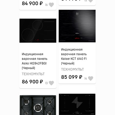
13
84 900 ₽
16
Индукционная
Индукционная
варочная панель
варочная панель
Kaiser KCT 6140 FI
Asko HI2842FBG1
(Черный)
(Черный)
ТЕХНОМУЛЬТ
ТЕХНОМУЛЬТ
85 099 ₽
14
86 900 ₽
13