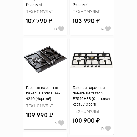
(Черный)
(Черный)
ТЕХНОМУЛЬТ
ТЕХНОМУЛЬТ
107 790 ₽
103 990 ₽
13
14
Газовая варочная
Газовая варочная
панель Pando PGA-
панель Bertazzoni
4260 (Черный)
P755CHER (Слоновая
кость / Хром)
ТЕХНОМУЛЬТ
ТЕХНОМУЛЬТ
109 990 ₽
100 900 ₽
4
10