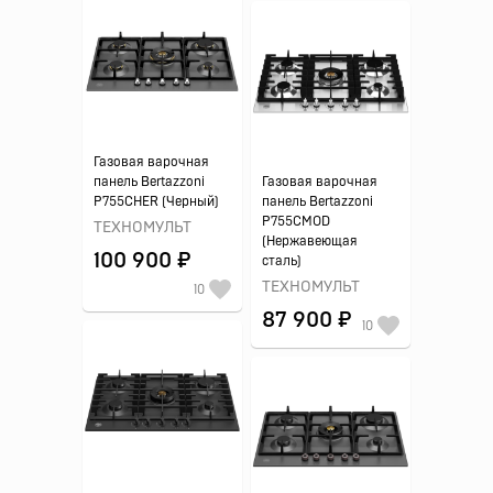
Газовая варочная
панель Bertazzoni
Газовая варочная
P755CHER (Черный)
панель Bertazzoni
P755CMOD
ТЕХНОМУЛЬТ
(Нержавеющая
100 900 ₽
сталь)
ТЕХНОМУЛЬТ
10
87 900 ₽
10