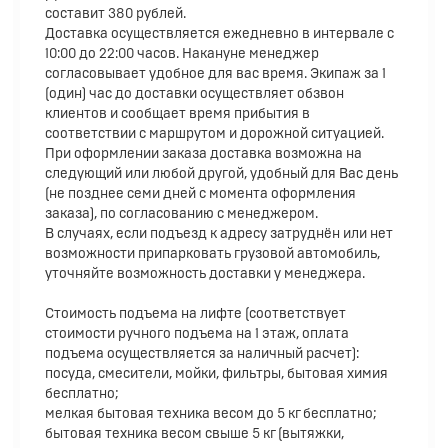
составит 380 рублей.
Доставка осуществляется ежедневно в интервале с
10:00 до 22:00 часов. Накануне менеджер
согласовывает удобное для вас время. Экипаж за 1
(один) час до доставки осуществляет обзвон
клиентов и сообщает время прибытия в
соответствии с маршрутом и дорожной ситуацией.
При оформлении заказа доставка возможна на
следующий или любой другой, удобный для Вас день
(не позднее семи дней с момента оформления
заказа), по согласованию с менеджером.
В случаях, если подъезд к адресу затруднён или нет
возможности припарковать грузовой автомобиль,
уточняйте возможность доставки у менеджера.
Стоимость подъема на лифте (соответствует
стоимости ручного подъема на 1 этаж, оплата
подъема осуществляется за наличный расчет):
посуда, смесители, мойки, фильтры, бытовая химия
бесплатно;
мелкая бытовая техника весом до 5 кг бесплатно;
бытовая техника весом свыше 5 кг (вытяжки,