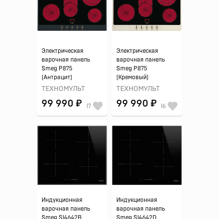
Электрическая
Электрическая
варочная панель
варочная панель
Smeg P875
Smeg P875
(Антрацит)
(Кремовый)
ТЕХНОМУЛЬТ
ТЕХНОМУЛЬТ
99 990 ₽
99 990 ₽
17
16
Индукционная
Индукционная
варочная панель
варочная панель
Smeg SI4642B
Smeg SI4642D