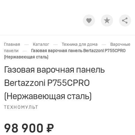
Shar
—
—
—
Главная
Каталог
Техника для дома
Варочные
—
панели
Газовая варочная панель Bertazzoni P755CPRO
(Нержавеющая сталь)
Газовая варочная панель
Bertazzoni P755CPRO
(Нержавеющая сталь)
ТЕХНОМУЛЬТ
98 900 ₽