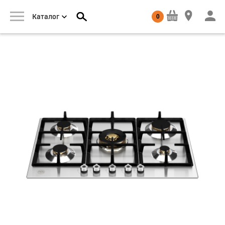
0
Каталог