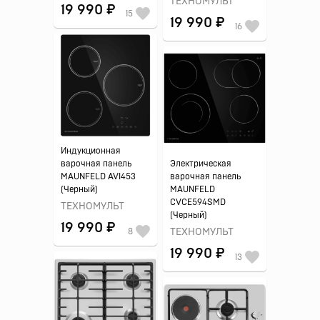
ТЕХНОМУЛЬТ
19 990 ₽
15
19 990 ₽
16
Индукционная
варочная панель
Электрическая
MAUNFELD AVI453
варочная панель
(Черный)
MAUNFELD
CVCE594SMD
ТЕХНОМУЛЬТ
(Черный)
19 990 ₽
8
ТЕХНОМУЛЬТ
19 990 ₽
13