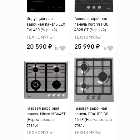
Индукционная
Газовая варочная
варочная панель LEX
панель Korting HGG
EVI 430 (Черный)
4825 CT (Черный)
ТЕХНОМУЛЬТ
ТЕХНОМУЛЬТ
20 590 ₽
25 990 ₽
15
6
Газовая варочная
Газовая варочная
панель Midea MG645T
панель GRAUDE GS
(Нержавеющая
45.1 E (Нержавеющая
сталь)
сталь)
ТЕХНОМУЛЬТ
ТЕХНОМУЛЬТ