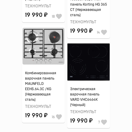
панель Korting HG 365
ТЕХНОМУЛЬТ
CT (Нержавеющая
19 990 ₽
сталь)
18
ТЕХНОМУЛЬТ
19 990 ₽
14
Комбинированная
варочная панель
MAUNFELD
EEHS.64.3C /KG
Электрическая
(Нержавеющая
варочная панель
сталь)
VARD VHC6464K
(Черный)
ТЕХНОМУЛЬТ
ТЕХНОМУЛЬТ
19 990 ₽
16
19 990 ₽
7