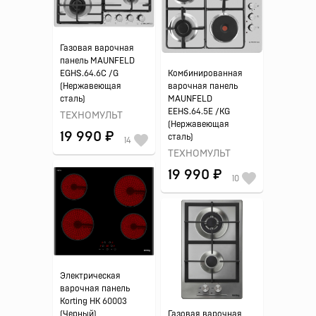
Газовая варочная
панель MAUNFELD
EGHS.64.6C /G
Комбинированная
(Нержавеющая
варочная панель
сталь)
MAUNFELD
EEHS.64.5E /KG
ТЕХНОМУЛЬТ
(Нержавеющая
19 990 ₽
сталь)
14
ТЕХНОМУЛЬТ
19 990 ₽
10
Электрическая
варочная панель
Korting HK 60003
(Черный)
Газовая варочная