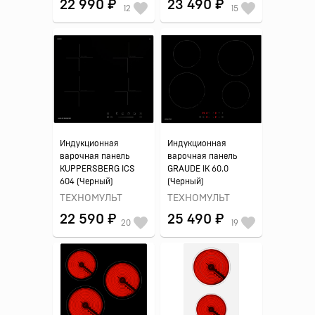
22 990 ₽
23 490 ₽
12
15
Индукционная
Индукционная
варочная панель
варочная панель
KUPPERSBERG ICS
GRAUDE IK 60.0
604 (Черный)
(Черный)
ТЕХНОМУЛЬТ
ТЕХНОМУЛЬТ
22 590 ₽
25 490 ₽
20
19