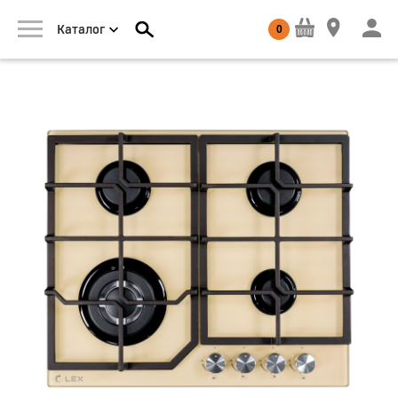
0
Каталог