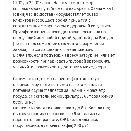
10:00 до 22:00 часов. Накануне менеджер
согласовывает удобное для вас время. Экипаж за 1
(один) час до доставки осуществляет обзвон
клиентов и сообщает время прибытия в
соответствии с маршрутом и дорожной ситуацией.
При оформлении заказа доставка возможна на
следующий или любой другой, удобный для Вас день
(не позднее семи дней с момента оформления
заказа), по согласованию с менеджером.
В случаях, если подъезд к адресу затруднён или нет
возможности припарковать грузовой автомобиль,
уточняйте возможность доставки у менеджера.
Стоимость подъема на лифте (соответствует
стоимости ручного подъема на 1 этаж, оплата
подъема осуществляется за наличный расчет):
посуда, смесители, мойки, фильтры, бытовая химия
бесплатно;
мелкая бытовая техника весом до 5 кг бесплатно;
бытовая техника весом свыше 5 кг (вытяжки,
варочные поверхности, СВЧ, холодильники,
посудомойки, духовые шкафы) 200 руб;