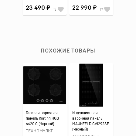
23 490 ₽
22 990 ₽
13
17
ПОХОЖИЕ ТОВАРЫ
Газовая варочная
Индукционная
панель Korting HGG
варочная панель
6420 C (Черный)
MAUNFELD CVI292SF
(Черный)
ТЕХНОМУЛЬТ