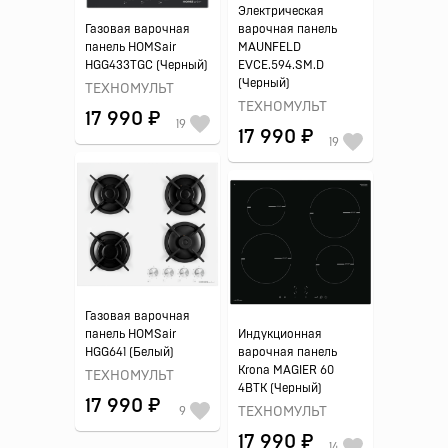
Электрическая
Газовая варочная
варочная панель
панель HOMSair
MAUNFELD
HGG433TGC (Черный)
EVCE.594.SM.D
(Черный)
ТЕХНОМУЛЬТ
ТЕХНОМУЛЬТ
17 990 ₽
19
17 990 ₽
19
Газовая варочная
панель HOMSair
Индукционная
HGG641 (Белый)
варочная панель
Krona MAGIER 60
ТЕХНОМУЛЬТ
4BTK (Черный)
17 990 ₽
9
ТЕХНОМУЛЬТ
17 990 ₽
14