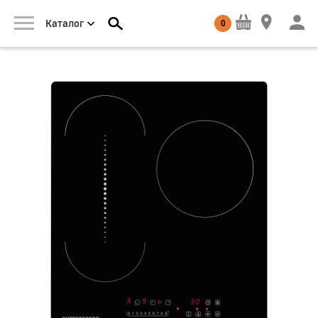
0
Каталог