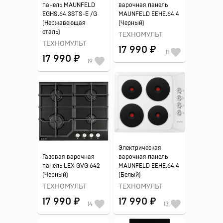
панель MAUNFELD
варочная панель
EGHS.64.3STS-E /G
MAUNFELD EEHE.64.4
(Нержавеющая
(Черный)
сталь)
ТЕХНОМУЛЬТ
ТЕХНОМУЛЬТ
17 990 ₽
11
17 990 ₽
19
Электрическая
Газовая варочная
варочная панель
панель LEX GVG 642
MAUNFELD EEHE.64.4
(Черный)
(Белый)
ТЕХНОМУЛЬТ
ТЕХНОМУЛЬТ
17 990 ₽
17 990 ₽
14
13