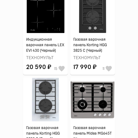
Индукционная
Газовая варочная
варочная панель LEX
панель Korting HGG
EVI 430 (Черный)
3825 C (Черный)
ТЕХНОМУЛЬТ
ТЕХНОМУЛЬТ
20 590 ₽
17 990 ₽
15
11
Газовая варочная
Газовая варочная
панель Korting HGG
панель Midea MG645T