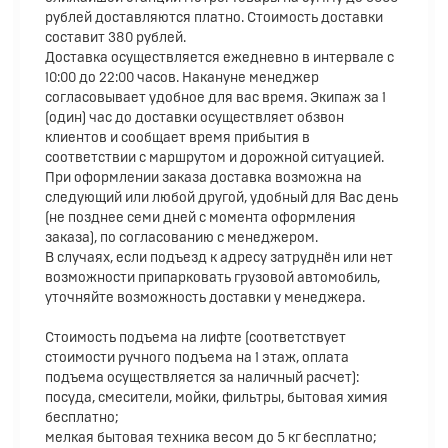
рублей доставляются платно. Стоимость доставки
составит 380 рублей.
Доставка осуществляется ежедневно в интервале с
10:00 до 22:00 часов. Накануне менеджер
согласовывает удобное для вас время. Экипаж за 1
(один) час до доставки осуществляет обзвон
клиентов и сообщает время прибытия в
соответствии с маршрутом и дорожной ситуацией.
При оформлении заказа доставка возможна на
следующий или любой другой, удобный для Вас день
(не позднее семи дней с момента оформления
заказа), по согласованию с менеджером.
В случаях, если подъезд к адресу затруднён или нет
возможности припарковать грузовой автомобиль,
уточняйте возможность доставки у менеджера.
Стоимость подъема на лифте (соответствует
стоимости ручного подъема на 1 этаж, оплата
подъема осуществляется за наличный расчет):
посуда, смесители, мойки, фильтры, бытовая химия
бесплатно;
мелкая бытовая техника весом до 5 кг бесплатно;