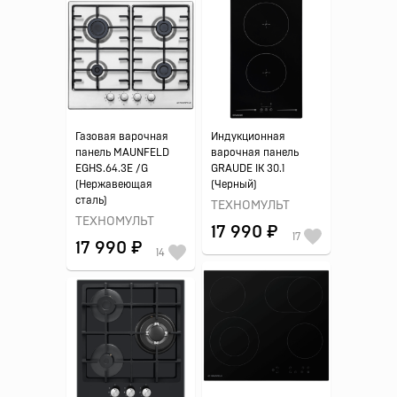
Газовая варочная
Индукционная
панель MAUNFELD
варочная панель
EGHS.64.3E /G
GRAUDE IK 30.1
(Нержавеющая
(Черный)
сталь)
ТЕХНОМУЛЬТ
ТЕХНОМУЛЬТ
17 990 ₽
17
17 990 ₽
14