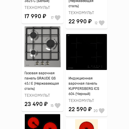
3825 C (Белый)
(Нержавеющая
сталь)
ТЕХНОМУЛЬТ
ТЕХНОМУЛЬТ
17 990 ₽
17
22 990 ₽
12
Газовая варочная
панель GRAUDE GS
Индукционная
45.1 E (Нержавеющая
варочная панель
сталь)
KUPPERSBERG ICS
604 (Черный)
ТЕХНОМУЛЬТ
ТЕХНОМУЛЬТ
23 490 ₽
15
22 590 ₽
20