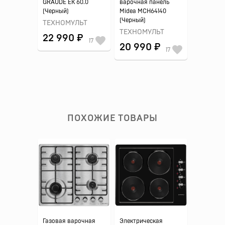
GRAUDE EK 60.0
варочная панель
(Черный)
Midea MCH64140
(Черный)
ТЕХНОМУЛЬТ
ТЕХНОМУЛЬТ
22 990 ₽
17
20 990 ₽
17
ПОХОЖИЕ ТОВАРЫ
Газовая варочная
Электрическая