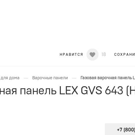
18
НРАВИТСЯ
СОХРАН
—
—
 для дома
Варочные панели
Газовая варочная панель 
чная панель LEX GVS 643
+7 (800)