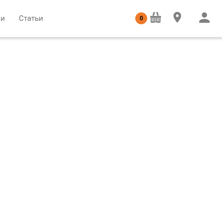
ии
Статьи
0