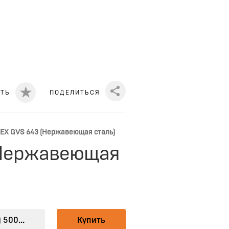
ИТЬ
ПОДЕЛИТЬСЯ
Share
LEX GVS 643 (Нержавеющая сталь)
 (Нержавеющая
 500...
Купить