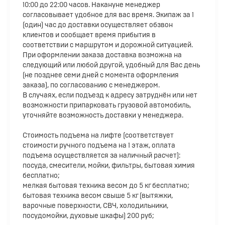
10:00 до 22:00 часов. Накануне менеджер
согласовывает удобное для вас время. Экипаж за 1
(один) час до доставки осуществляет обзвон
клиентов и сообщает время прибытия в
соответствии с маршрутом и дорожной ситуацией.
При оформлении заказа доставка возможна на
следующий или любой другой, удобный для Вас день
(не позднее семи дней с момента оформления
заказа), по согласованию с менеджером.
В случаях, если подъезд к адресу затруднён или нет
возможности припарковать грузовой автомобиль,
уточняйте возможность доставки у менеджера.
Стоимость подъема на лифте (соответствует
стоимости ручного подъема на 1 этаж, оплата
подъема осуществляется за наличный расчет):
посуда, смесители, мойки, фильтры, бытовая химия
бесплатно;
мелкая бытовая техника весом до 5 кг бесплатно;
бытовая техника весом свыше 5 кг (вытяжки,
варочные поверхности, СВЧ, холодильники,
посудомойки, духовые шкафы) 200 руб;