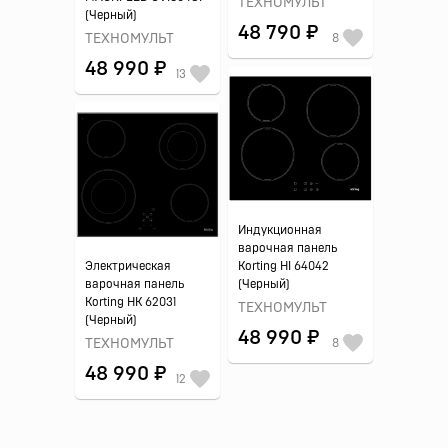
ТЕХНОМУЛЬТ
(Черный)
48 790 ₽
ТЕХНОМУЛЬТ
8
48 990 ₽
13
Индукционная
варочная панель
Электрическая
Korting HI 64042
варочная панель
(Черный)
Korting HK 62031
ТЕХНОМУЛЬТ
(Черный)
48 990 ₽
ТЕХНОМУЛЬТ
8
48 990 ₽
12