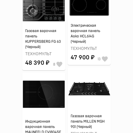
Электрическая
Газовая варочная
варочная панель
панель
Asko HCL614G
KUPPERSBERG FG 63
(Черный)
(Черный)
ТЕХНОМУЛЬТ
ТЕХНОМУЛЬТ
47 900 ₽
13
48 390 ₽
8
Газовая варочная
Индукционная
панель MILLEN MGH
варочная панель
901 (Черный)
MAUNFELD CVI804SF