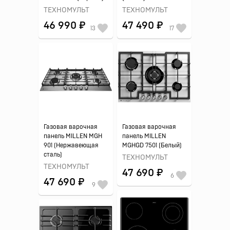
ТЕХНОМУЛЬТ
ТЕХНОМУЛЬТ
46 990 ₽
47 490 ₽
13
17
Газовая варочная
Газовая варочная
панель MILLEN MGH
панель MILLEN
901 (Нержавеющая
MGHGD 7501 (Белый)
сталь)
ТЕХНОМУЛЬТ
ТЕХНОМУЛЬТ
47 690 ₽
6
47 690 ₽
9