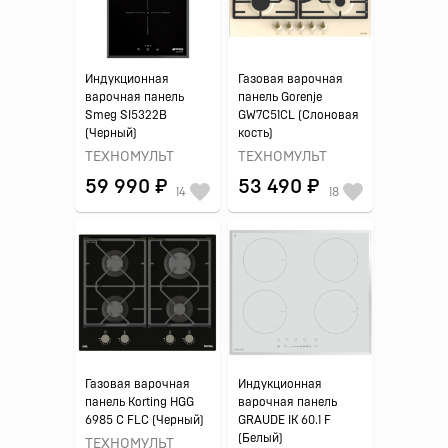
Индукционная
Газовая варочная
варочная панель
панель Gorenje
Smeg SI5322B
GW7C51CL (Слоновая
(Черный)
кость)
ТЕХНОМУЛЬТ
ТЕХНОМУЛЬТ
59 990 ₽
53 490 ₽
14
18
Газовая варочная
Индукционная
панель Korting HGG
варочная панель
6985 C FLC (Черный)
GRAUDE IK 60.1 F
(Белый)
ТЕХНОМУЛЬТ