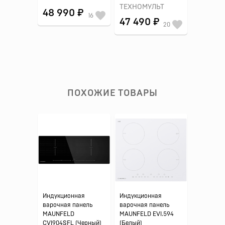
ТЕХНОМУЛЬТ
48 990 ₽
16
47 490 ₽
20
ПОХОЖИЕ ТОВАРЫ
Индукционная
Индукционная
варочная панель
варочная панель
MAUNFELD
MAUNFELD EVI.594
CVI904SFL (Черный)
(Белый)