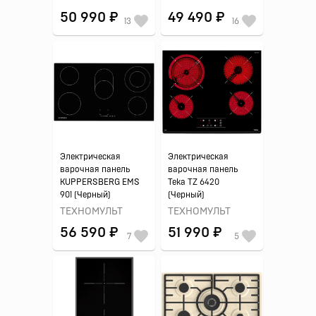
50 990 ₽
49 490 ₽
13
16
Электрическая
Электрическая
варочная панель
варочная панель
KUPPERSBERG EMS
Teka TZ 6420
901 (Черный)
(Черный)
ТЕХНОМУЛЬТ
ТЕХНОМУЛЬТ
56 590 ₽
51 990 ₽
7
5