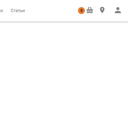
ии
Статьи
0