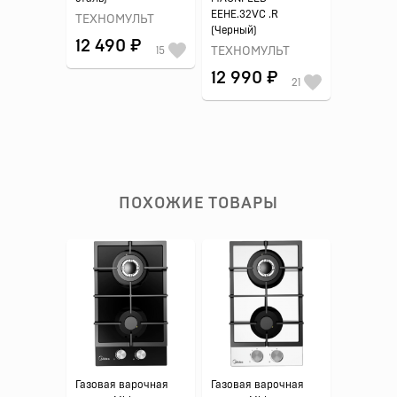
EEHE.32VC .R
ТЕХНОМУЛЬТ
(Черный)
12 490 ₽
15
ТЕХНОМУЛЬТ
12 990 ₽
21
ПОХОЖИЕ ТОВАРЫ
Газовая варочная
Газовая варочная