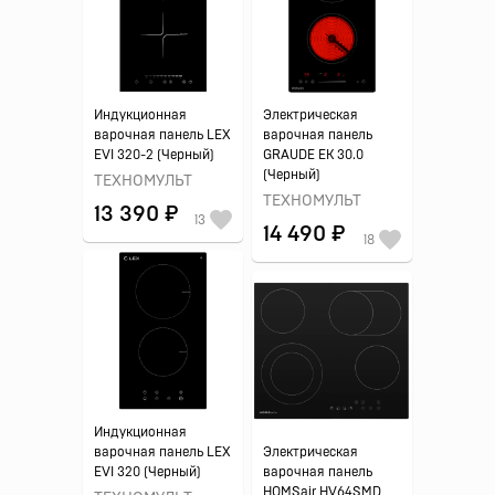
Индукционная
Электрическая
варочная панель LEX
варочная панель
EVI 320-2 (Черный)
GRAUDE EK 30.0
(Черный)
ТЕХНОМУЛЬТ
ТЕХНОМУЛЬТ
13 390 ₽
13
14 490 ₽
18
Индукционная
варочная панель LEX
Электрическая
EVI 320 (Черный)
варочная панель
HOMSair HV64SMD