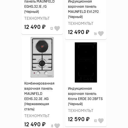
панель MAUNFELD
Индукционная
EGHG.32.1E /G
варочная панель
(Черный)
MAUNFELD EVI.292
(Черный)
ТЕХНОМУЛЬТ
ТЕХНОМУЛЬТ
12 490 ₽
12
12 490 ₽
16
Комбинированная
варочная панель
Индукционная
MAUNFELD
варочная панель
EEHS.32.3E .KG
Krona ERDE 30 2BFTS
(Нержавеющая
(Черный)
сталь)
ТЕХНОМУЛЬТ
ТЕХНОМУЛЬТ
12 590 ₽
10
12 490 ₽
8