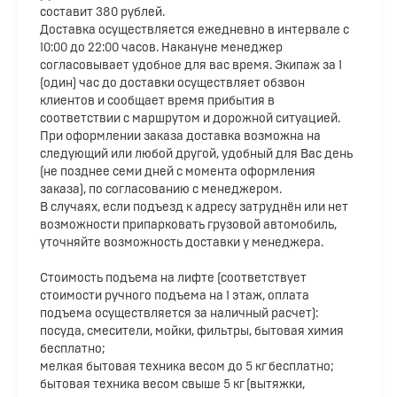
составит 380 рублей.
Доставка осуществляется ежедневно в интервале с
10:00 до 22:00 часов. Накануне менеджер
согласовывает удобное для вас время. Экипаж за 1
(один) час до доставки осуществляет обзвон
клиентов и сообщает время прибытия в
соответствии с маршрутом и дорожной ситуацией.
При оформлении заказа доставка возможна на
следующий или любой другой, удобный для Вас день
(не позднее семи дней с момента оформления
заказа), по согласованию с менеджером.
В случаях, если подъезд к адресу затруднён или нет
возможности припарковать грузовой автомобиль,
уточняйте возможность доставки у менеджера.
Стоимость подъема на лифте (соответствует
стоимости ручного подъема на 1 этаж, оплата
подъема осуществляется за наличный расчет):
посуда, смесители, мойки, фильтры, бытовая химия
бесплатно;
мелкая бытовая техника весом до 5 кг бесплатно;
бытовая техника весом свыше 5 кг (вытяжки,