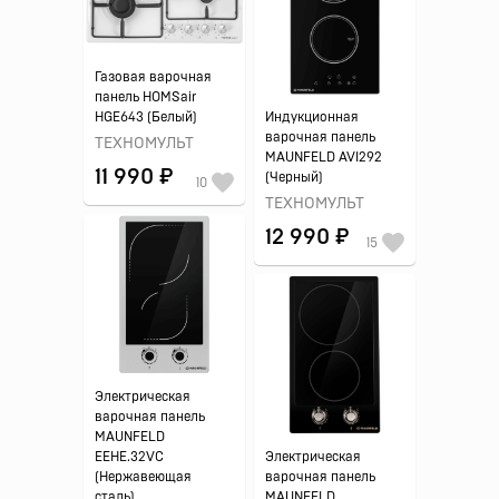
Газовая варочная
панель HOMSair
HGE643 (Белый)
Индукционная
варочная панель
ТЕХНОМУЛЬТ
MAUNFELD AVI292
11 990 ₽
(Черный)
10
ТЕХНОМУЛЬТ
12 990 ₽
15
Электрическая
варочная панель
MAUNFELD
EEHE.32VC
Электрическая
(Нержавеющая
варочная панель
сталь)
MAUNFELD