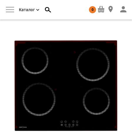
0
Каталог