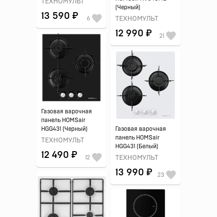
ТЕХНОМУЛЬТ
(Черный)
13 590 ₽
6
ТЕХНОМУЛЬТ
12 990 ₽
21
Газовая варочная
панель HOMSair
HGG431 (Черный)
Газовая варочная
панель HOMSair
ТЕХНОМУЛЬТ
HGG431 (Белый)
12 490 ₽
12
ТЕХНОМУЛЬТ
13 990 ₽
23