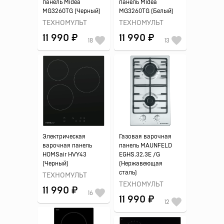
панель Midea
панель Midea
MG3260TG (Черный)
MG3260TG (Белый)
ТЕХНОМУЛЬТ
ТЕХНОМУЛЬТ
11 990 ₽
11 990 ₽
18
13
Электрическая
Газовая варочная
варочная панель
панель MAUNFELD
HOMSair HVY43
EGHS.32.3E /G
(Черный)
(Нержавеющая
сталь)
ТЕХНОМУЛЬТ
ТЕХНОМУЛЬТ
11 990 ₽
16
11 990 ₽
12