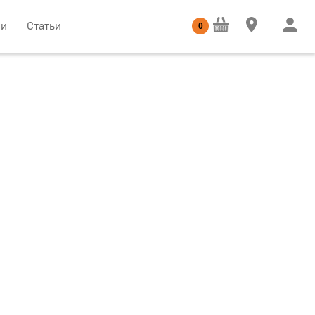
ии
Статьи
0