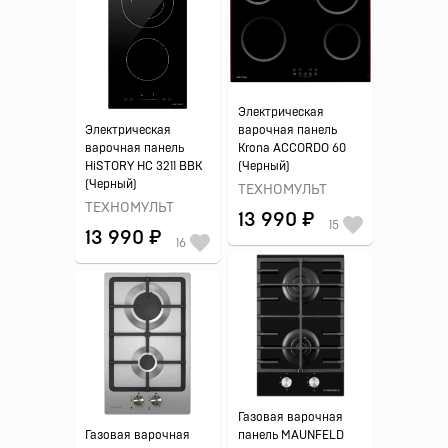
Электрическая
Электрическая
варочная панель
варочная панель
Krona ACCORDO 60
HiSTORY HС 3211 BBK
(Черный)
(Черный)
ТЕХНОМУЛЬТ
ТЕХНОМУЛЬТ
13 990 ₽
15
13 990 ₽
16
Газовая варочная
Газовая варочная
панель MAUNFELD