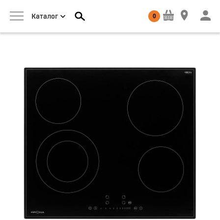
0
Каталог