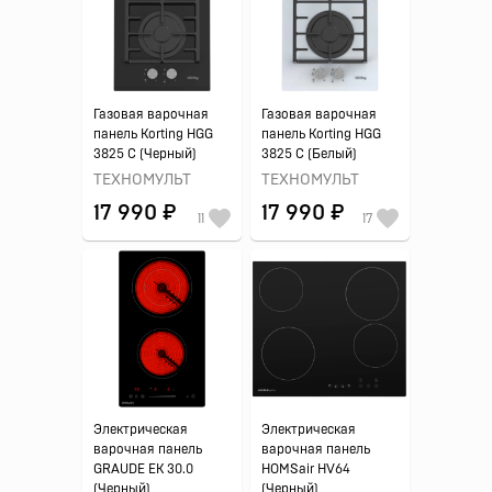
Газовая варочная
Газовая варочная
панель Korting HGG
панель Korting HGG
3825 C (Черный)
3825 C (Белый)
ТЕХНОМУЛЬТ
ТЕХНОМУЛЬТ
17 990 ₽
17 990 ₽
11
17
Электрическая
Электрическая
варочная панель
варочная панель
GRAUDE EK 30.0
HOMSair HV64
(Черный)
(Черный)