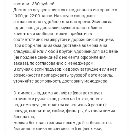
составит 380 рублей.
Доставка осуществляется ежедневно в интервале с
10:00 до 22:00 часов. Накануне менеджер
согласовывает удобное для вас время. Экипаж за 1
(один) час до доставки осуществляет обзвон
клиентов и сообщает время прибытия в
соответствии с маршрутом и дорожной ситуацией.
При оформлении заказа доставка возможна на
следующий или любой другой, удобный для Вас день
(не позднее семи дней с момента оформления
заказа), по согласованию с менеджером.
В случаях, если подъезд к адресу затруднён или нет
возможности припарковать грузовой автомобиль,
уточняйте возможность доставки у менеджера.
Стоимость подъема на лифте (соответствует
стоимости ручного подъема на 1 этаж, оплата
подъема осуществляется за наличный расчет):
посуда, смесители, мойки, фильтры, бытовая химия
бесплатно;
мелкая бытовая техника весом до 5 кг бесплатно;
бытовая техника весом свыше 5 кг (вытяжки,