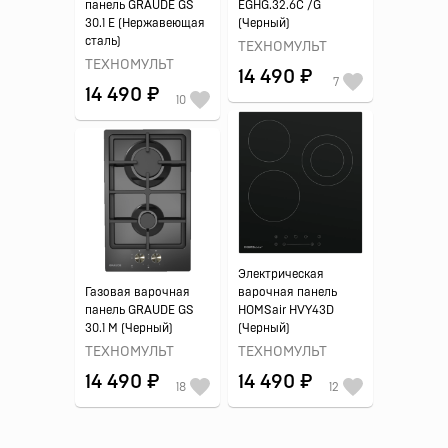
панель GRAUDE GS
EGHG.32.6C /G
30.1 E (Нержавеющая
(Черный)
сталь)
ТЕХНОМУЛЬТ
ТЕХНОМУЛЬТ
14 490 ₽
7
14 490 ₽
10
Электрическая
Газовая варочная
варочная панель
панель GRAUDE GS
HOMSair HVY43D
30.1 M (Черный)
(Черный)
ТЕХНОМУЛЬТ
ТЕХНОМУЛЬТ
14 490 ₽
14 490 ₽
18
12