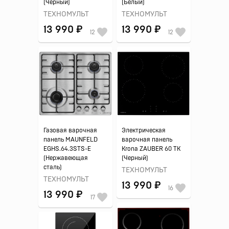
(Черный)
(Белый)
ТЕХНОМУЛЬТ
ТЕХНОМУЛЬТ
13 990 ₽
13 990 ₽
12
12
Газовая варочная
Электрическая
панель MAUNFELD
варочная панель
EGHS.64.3STS-E
Krona ZAUBER 60 TK
(Нержавеющая
(Черный)
сталь)
ТЕХНОМУЛЬТ
ТЕХНОМУЛЬТ
13 990 ₽
16
13 990 ₽
17