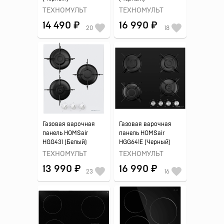
ТЕХНОМУЛЬТ
ТЕХНОМУЛЬТ
14 490 ₽
16 990 ₽
20
18
Газовая варочная
Газовая варочная
панель HOMSair
панель HOMSair
HGG431 (Белый)
HGG641E (Черный)
ТЕХНОМУЛЬТ
ТЕХНОМУЛЬТ
13 990 ₽
16 990 ₽
23
16