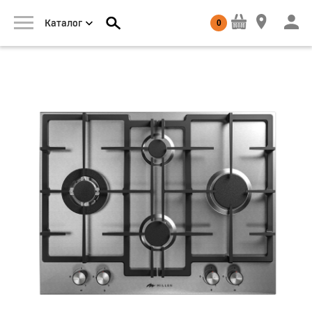
0
Каталог