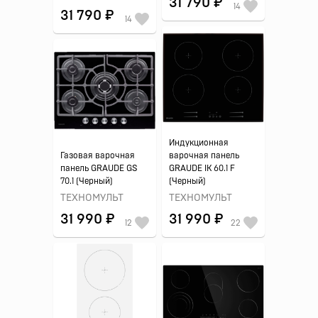
31 790 ₽
14
31 790 ₽
14
Индукционная
Газовая варочная
варочная панель
панель GRAUDE GS
GRAUDE IK 60.1 F
70.1 (Черный)
(Черный)
ТЕХНОМУЛЬТ
ТЕХНОМУЛЬТ
31 990 ₽
31 990 ₽
12
22