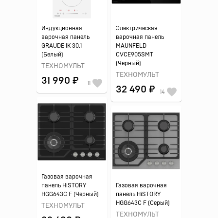
Индукционная
Электрическая
варочная панель
варочная панель
GRAUDE IK 30.1
MAUNFELD
(Белый)
CVCE905SMT
(Черный)
ТЕХНОМУЛЬТ
ТЕХНОМУЛЬТ
31 990 ₽
11
32 490 ₽
14
Газовая варочная
панель HiSTORY
Газовая варочная
HGG643C F (Черный)
панель HiSTORY
HGG643C F (Серый)
ТЕХНОМУЛЬТ
ТЕХНОМУЛЬТ