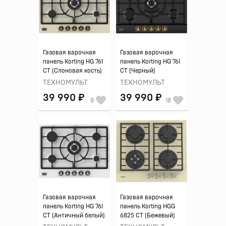
Газовая варочная
Газовая варочная
панель Korting HG 761
панель Korting HG 761
CT (Слоновая кость)
CT (Черный)
ТЕХНОМУЛЬТ
ТЕХНОМУЛЬТ
39 990 ₽
39 990 ₽
8
18
Газовая варочная
Газовая варочная
панель Korting HG 761
панель Korting HGG
CT (Античный белый)
6825 CT (Бежевый)