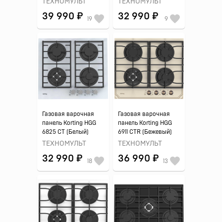
ТЕХНОМУЛЬТ
ТЕХНОМУЛЬТ
39 990 ₽
32 990 ₽
19
9
Газовая варочная
Газовая варочная
панель Korting HGG
панель Korting HGG
6825 CT (Белый)
6911 CTR (Бежевый)
ТЕХНОМУЛЬТ
ТЕХНОМУЛЬТ
32 990 ₽
36 990 ₽
18
13