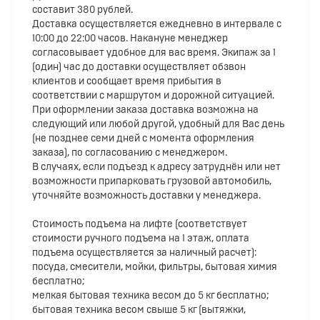
составит 380 рублей.
Доставка осуществляется ежедневно в интервале с
10:00 до 22:00 часов. Накануне менеджер
согласовывает удобное для вас время. Экипаж за 1
(один) час до доставки осуществляет обзвон
клиентов и сообщает время прибытия в
соответствии с маршрутом и дорожной ситуацией.
При оформлении заказа доставка возможна на
следующий или любой другой, удобный для Вас день
(не позднее семи дней с момента оформления
заказа), по согласованию с менеджером.
В случаях, если подъезд к адресу затруднён или нет
возможности припарковать грузовой автомобиль,
уточняйте возможность доставки у менеджера.
Стоимость подъема на лифте (соответствует
стоимости ручного подъема на 1 этаж, оплата
подъема осуществляется за наличный расчет):
посуда, смесители, мойки, фильтры, бытовая химия
бесплатно;
мелкая бытовая техника весом до 5 кг бесплатно;
бытовая техника весом свыше 5 кг (вытяжки,