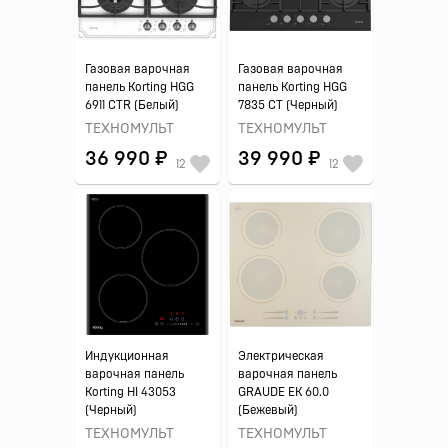
Газовая варочная
Газовая варочная
панель Korting HGG
панель Korting HGG
6911 CTR (Белый)
7835 CT (Черный)
ТЕХНОМУЛЬТ
ТЕХНОМУЛЬТ
36 990 ₽
39 990 ₽
12
12
Индукционная
Электрическая
варочная панель
варочная панель
Korting HI 43053
GRAUDE EK 60.0
(Черный)
(Бежевый)
ТЕХНОМУЛЬТ
ТЕХНОМУЛЬТ