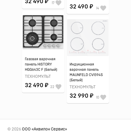
32 490 ₽
17
32 490 ₽
14
Газовая варочная
панель HiSTORY
Индукционная
HGG643C F (Белый)
варочная панель
MAUNFELD CVI594S
ТЕХНОМУЛЬТ
(Белый)
32 490 ₽
22
ТЕХНОМУЛЬТ
32 990 ₽
10
© 2026
ООО «Аквилон Сервис»