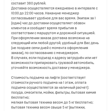
составит 380 рублей.
Доставка осуществляется ежедневно в интервале с
10:00 до 22:00 часов. Накануне менеджер
согласовывает удобное для вас время. Экипаж за 1
(один) час до доставки осуществляет обзвон
клиентов и сообщает время прибытия в
соответствии с маршрутом и дорожной ситуацией.
При оформлении заказа доставка возможна на
следующий или любой другой, удобный для Вас день
(не позднее семи дней с момента оформления
заказа), по согласованию с менеджером.
В случаях, если подъезд к адресу затруднён или нет
возможности припарковать грузовой автомобиль,
уточняйте возможность доставки у менеджера.
Стоимость подъема на лифте (соответствует
стоимости ручного подъема на 1 этаж, оплата
подъема осуществляется за наличный расчет):
посуда, смесители, мойки, фильтры, бытовая химия
бесплатно;
мелкая бытовая техника весом до 5 кг бесплатно;
бытовая техника весом свыше 5 кг (вытяжки,