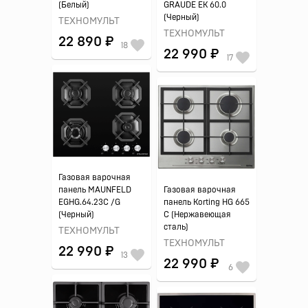
(Белый)
GRAUDE EK 60.0
(Черный)
ТЕХНОМУЛЬТ
ТЕХНОМУЛЬТ
22 890 ₽
18
22 990 ₽
17
Газовая варочная
панель MAUNFELD
Газовая варочная
EGHG.64.23C /G
панель Korting HG 665
(Черный)
C (Нержавеющая
сталь)
ТЕХНОМУЛЬТ
ТЕХНОМУЛЬТ
22 990 ₽
13
22 990 ₽
6