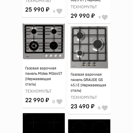
6825 CT (Черный)
ТЕХНОМУЛЬТ
ТЕХНОМУЛЬТ
25 990 ₽
6
29 990 ₽
9
Газовая варочная
панель Midea MG645T
Газовая варочная
(Нержавеющая
панель GRAUDE GS
сталь)
45.1 E (Нержавеющая
сталь)
ТЕХНОМУЛЬТ
ТЕХНОМУЛЬТ
22 990 ₽
12
23 490 ₽
15