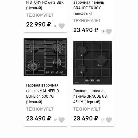
HiSTORY HС 6412 BBK
варочная панель
(Черный)
GRAUDE EK 30.0
(Бежевый)
ТЕХНОМУЛЬТ
ТЕХНОМУЛЬТ
22 990 ₽
18
23 490 ₽
13
Газовая варочная
панель MAUNFELD
Газовая варочная
EGHE.64.63C /G
панель GRAUDE GS
(Черный)
45.1 M (Черный)
ТЕХНОМУЛЬТ
ТЕХНОМУЛЬТ
23 490 ₽
23 490 ₽
13
16