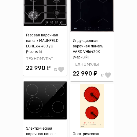
Газовая варочная
панель MAUNFELD
Индукционная
EGHE.64.43C /G
варочная панель
(Черный)
VARD VHI6420X
(Черный)
ТЕХНОМУЛЬТ
ТЕХНОМУЛЬТ
22 990 ₽
13
22 990 ₽
17
Электрическая
варочная панель
Электрическая