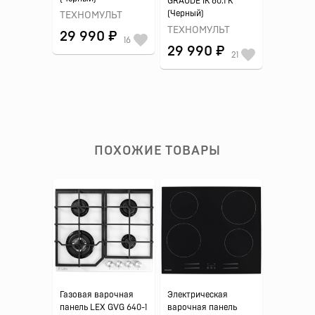
GRAUDE IK 60.1 K
(Черный)
ТЕХНОМУЛЬТ
ТЕХНОМУЛЬТ
29 990 ₽
16
29 990 ₽
21
ПОХОЖИЕ ТОВАРЫ
Газовая варочная
Электрическая
панель LEX GVG 640-1
варочная панель