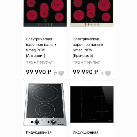
Электрическая
Электрическая
варочная панель
варочная панель
Smeg P875
Smeg P875
(Антрацит)
(Кремовый)
ТЕХНОМУЛЬТ
ТЕХНОМУЛЬТ
99 990 ₽
99 990 ₽
17
16
Индукционная
Индукционная