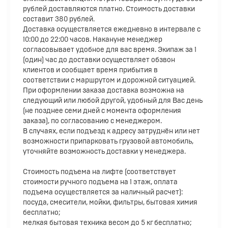
рублей доставляются платно. Стоимость доставки
составит 380 рублей.
Доставка осуществляется ежедневно в интервале с
10:00 до 22:00 часов. Накануне менеджер
согласовывает удобное для вас время. Экипаж за 1
(один) час до доставки осуществляет обзвон
клиентов и сообщает время прибытия в
соответствии с маршрутом и дорожной ситуацией.
При оформлении заказа доставка возможна на
следующий или любой другой, удобный для Вас день
(не позднее семи дней с момента оформления
заказа), по согласованию с менеджером.
В случаях, если подъезд к адресу затруднён или нет
возможности припарковать грузовой автомобиль,
уточняйте возможность доставки у менеджера.
Стоимость подъема на лифте (соответствует
стоимости ручного подъема на 1 этаж, оплата
подъема осуществляется за наличный расчет):
посуда, смесители, мойки, фильтры, бытовая химия
бесплатно;
мелкая бытовая техника весом до 5 кг бесплатно;