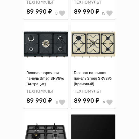
ТЕХНОМУЛЬТ
ТЕХНОМУЛЬТ
89 990 ₽
89 990 ₽
13
15
Газовая варочная
Газовая варочная
панель Smeg SRV896
панель Smeg SRV896
(Антрацит)
(Кремовый)
ТЕХНОМУЛЬТ
ТЕХНОМУЛЬТ
89 990 ₽
89 990 ₽
11
9