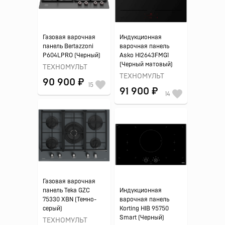
Газовая варочная
Индукционная
панель Bertazzoni
варочная панель
P604LPRO (Черный)
Asko HI2643FMG1
(Черный матовый)
ТЕХНОМУЛЬТ
ТЕХНОМУЛЬТ
90 900 ₽
15
91 900 ₽
14
Газовая варочная
панель Teka GZC
Индукционная
75330 XBN (Темно-
варочная панель
серый)
Korting HIB 95750
Smart (Черный)
ТЕХНОМУЛЬТ