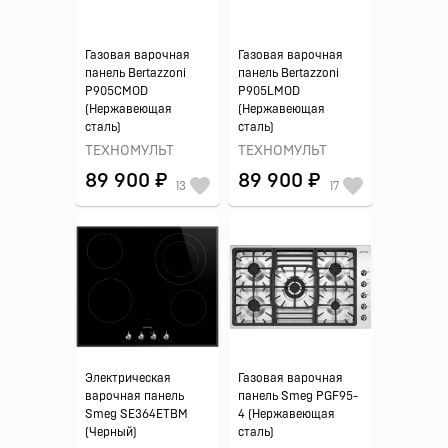
Газовая варочная
Газовая варочная
панель Bertazzoni
панель Bertazzoni
P905CMOD
P905LMOD
(Нержавеющая
(Нержавеющая
сталь)
сталь)
ТЕХНОМУЛЬТ
ТЕХНОМУЛЬТ
89 900 ₽
89 900 ₽
13
17
Электрическая
Газовая варочная
варочная панель
панель Smeg PGF95-
Smeg SE364ETBM
4 (Нержавеющая
(Черный)
сталь)