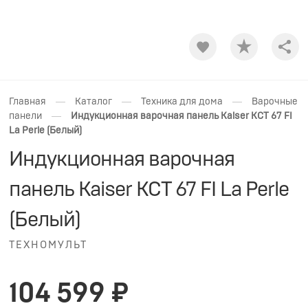
Shar
—
—
—
Главная
Каталог
Техника для дома
Варочные
—
панели
Индукционная варочная панель Kaiser KCT 67 FI
La Perle (Белый)
Индукционная варочная
панель Kaiser KCT 67 FI La Perle
(Белый)
ТЕХНОМУЛЬТ
104 599 ₽