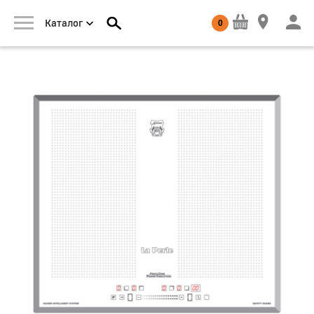
0
Каталог