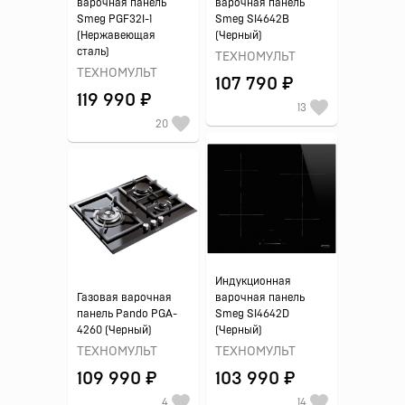
варочная панель
варочная панель
Smeg PGF32I-1
Smeg SI4642B
(Нержавеющая
(Черный)
сталь)
ТЕХНОМУЛЬТ
ТЕХНОМУЛЬТ
107 790 ₽
119 990 ₽
13
20
Индукционная
Газовая варочная
варочная панель
панель Pando PGA-
Smeg SI4642D
4260 (Черный)
(Черный)
ТЕХНОМУЛЬТ
ТЕХНОМУЛЬТ
109 990 ₽
103 990 ₽
4
14