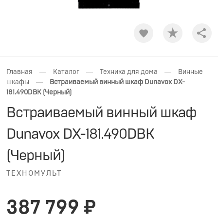
Shar
—
—
—
Главная
Каталог
Техника для дома
Винные
—
шкафы
Встраиваемый винный шкаф Dunavox DX-
181.490DBK (Черный)
Встраиваемый винный шкаф
Dunavox DX-181.490DBK
(Черный)
ТЕХНОМУЛЬТ
387 799 ₽