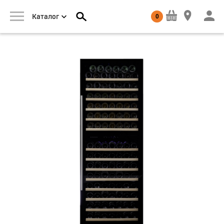
0
Каталог