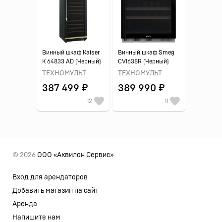
Винный шкаф Kaiser
Винный шкаф Smeg
K 64833 AD (Черный)
CVI638R (Черный)
ТЕХНОМУЛЬТ
ТЕХНОМУЛЬТ
387 499 ₽
389 990 ₽
12
11
© 2026
ООО «Аквилон Сервис»
Вход для арендаторов
Добавить магазин на сайт
Аренда
Напишите нам