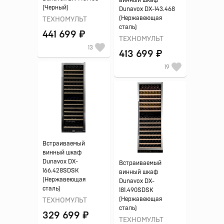
винный шкаф
(Черный)
Dunavox DX-143.468
(Нержавеющая
ТЕХНОМУЛЬТ
сталь)
441 699 ₽
ТЕХНОМУЛЬТ
13
413 699 ₽
19
Встраиваемый
винный шкаф
Dunavox DX-
Встраиваемый
166.428SDSK
винный шкаф
(Нержавеющая
Dunavox DX-
сталь)
181.490SDSK
(Нержавеющая
ТЕХНОМУЛЬТ
сталь)
329 699 ₽
ТЕХНОМУЛЬТ