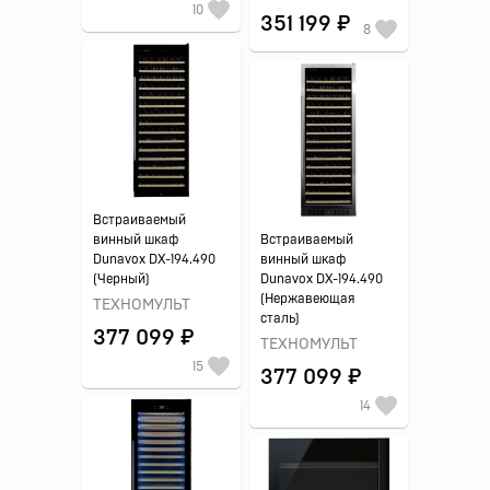
10
351 199 ₽
8
Встраиваемый
винный шкаф
Встраиваемый
Dunavox DX-194.490
винный шкаф
(Черный)
Dunavox DX-194.490
(Нержавеющая
ТЕХНОМУЛЬТ
сталь)
377 099 ₽
ТЕХНОМУЛЬТ
15
377 099 ₽
14