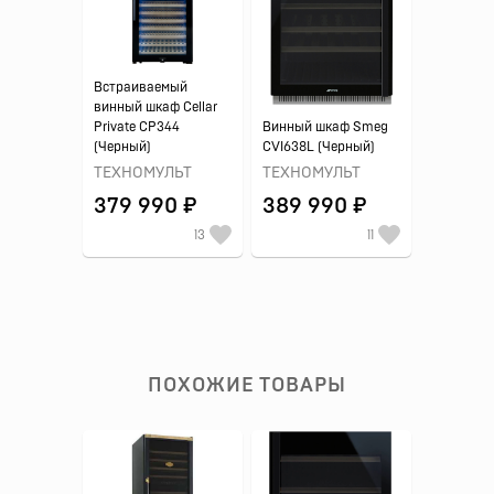
Встраиваемый
винный шкаф Cellar
Private CP344
Винный шкаф Smeg
(Черный)
CVI638L (Черный)
ТЕХНОМУЛЬТ
ТЕХНОМУЛЬТ
379 990 ₽
389 990 ₽
13
11
ПОХОЖИЕ ТОВАРЫ