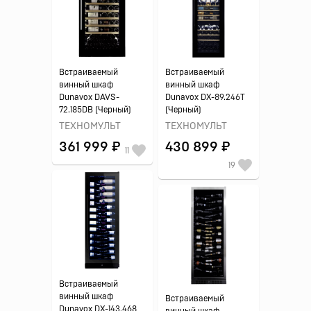
Встраиваемый
Встраиваемый
винный шкаф
винный шкаф
Dunavox DAVS-
Dunavox DX-89.246T
72.185DB (Черный)
(Черный)
ТЕХНОМУЛЬТ
ТЕХНОМУЛЬТ
361 999 ₽
430 899 ₽
11
19
Встраиваемый
винный шкаф
Встраиваемый
Dunavox DX-143.468