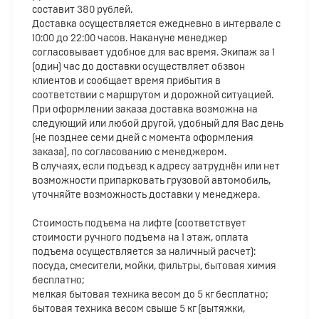
составит 380 рублей.
Доставка осуществляется ежедневно в интервале с
10:00 до 22:00 часов. Накануне менеджер
согласовывает удобное для вас время. Экипаж за 1
(один) час до доставки осуществляет обзвон
клиентов и сообщает время прибытия в
соответствии с маршрутом и дорожной ситуацией.
При оформлении заказа доставка возможна на
следующий или любой другой, удобный для Вас день
(не позднее семи дней с момента оформления
заказа), по согласованию с менеджером.
В случаях, если подъезд к адресу затруднён или нет
возможности припарковать грузовой автомобиль,
уточняйте возможность доставки у менеджера.
Стоимость подъема на лифте (соответствует
стоимости ручного подъема на 1 этаж, оплата
подъема осуществляется за наличный расчет):
посуда, смесители, мойки, фильтры, бытовая химия
бесплатно;
мелкая бытовая техника весом до 5 кг бесплатно;
бытовая техника весом свыше 5 кг (вытяжки,