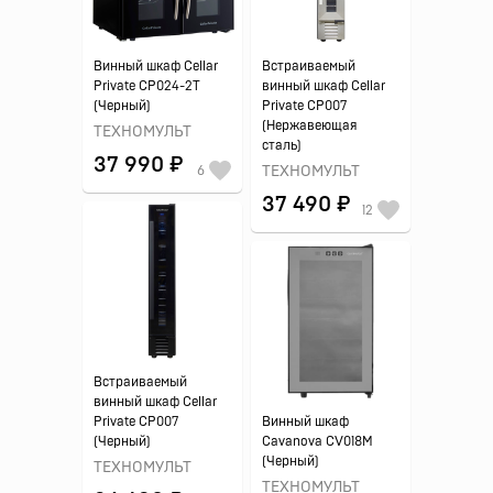
Винный шкаф Cellar
Встраиваемый
Private CP024-2T
винный шкаф Cellar
(Черный)
Private CP007
(Нержавеющая
ТЕХНОМУЛЬТ
сталь)
37 990 ₽
6
ТЕХНОМУЛЬТ
37 490 ₽
12
Встраиваемый
винный шкаф Cellar
Private CP007
Винный шкаф
(Черный)
Cavanova CV018M
(Черный)
ТЕХНОМУЛЬТ
ТЕХНОМУЛЬТ