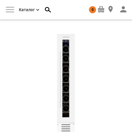
0
Каталог