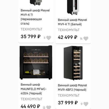
Винный шкаф Meyvel
MV9-K T1
(Нержавеющая
Винный шкаф Meyvel
сталь)
MV9-K T1 (Белый)
ТЕХНОМУЛЬТ
ТЕХНОМУЛЬТ
35 799 ₽
42 499 ₽
11
14
Винный шкаф
Винный шкаф Meyvel
MAUNFELD MFWC-
MV19-KBF2 (Черный)
40S14 (Черный)
ТЕХНОМУЛЬТ
ТЕХНОМУЛЬТ
37 999 ₽
9
44 490 ₽
13