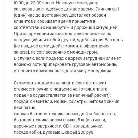
10:00 до 22:00 часов. Накануне менеджер
согласовывает удобное для вас время. Экипаж за 1
(один) час до доставки осуществляет обзвон
клиентов и сообщает время прибытия в
соответствии с маршрутом и дорожной ситуацией.
При оформлении заказа доставка возможна на
следующий или любой другой, удобный для Вас день
(не позднее семи дней с момента оформления
заказа), по согласованию с менеджером.
В случаях, если подъезд к адресу затруднён или нет
возможности припарковать грузовой автомобиль,
уточняйте возможность доставки у менеджера.
Стоимость подъема на лифте (соответствует
стоимости ручного подъема на 1 этаж, оплата
подъема осуществляется за наличный расчет):
посуда, смесители, мойки, фильтры, бытовая химия
бесплатно;
мелкая бытовая техника весом до 5 кг бесплатно;
бытовая техника весом свыше 5 кг (вытяжки,
варочные поверхности, СВЧ, холодильники,
посудомойки, духовые шкафы) 200 руб;